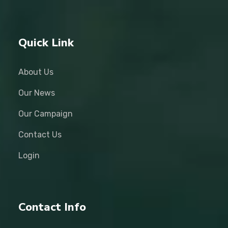
Quick Link
About Us
Our News
Our Campaign
Contact Us
Login
Contact Info