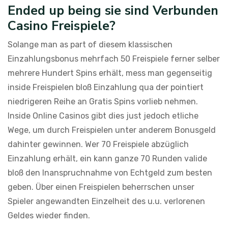
Ended up being sie sind Verbunden
Casino Freispiele?
Solange man as part of diesem klassischen
Einzahlungsbonus mehrfach 50 Freispiele ferner selber
mehrere Hundert Spins erhält, mess man gegenseitig
inside Freispielen bloß Einzahlung qua der pointiert
niedrigeren Reihe an Gratis Spins vorlieb nehmen.
Inside Online Casinos gibt dies just jedoch etliche
Wege, um durch Freispielen unter anderem Bonusgeld
dahinter gewinnen. Wer 70 Freispiele abzüglich
Einzahlung erhält, ein kann ganze 70 Runden valide
bloß den Inanspruchnahme von Echtgeld zum besten
geben. Über einen Freispielen beherrschen unser
Spieler angewandten Einzelheit des u.u. verlorenen
Geldes wieder finden.