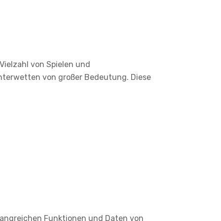
Vielzahl von Spielen und
 Interwetten von großer Bedeutung. Diese
umfangreichen Funktionen und Daten von
glichkeiten dieser Schnittstelle zu