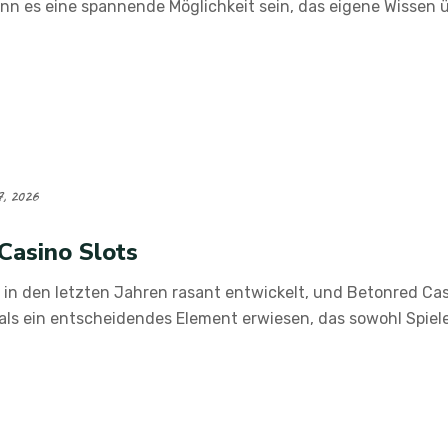
, 2026
Casino Slots
 in den letzten Jahren rasant entwickelt, und Betonred Ca
ls ein entscheidendes Element erwiesen, das sowohl Spiele