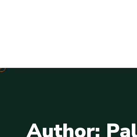
aghecfoundation@gmail.com
Cheniram Kachari P
A
u
t
h
o
r
:
P
a