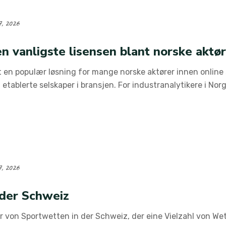
, 2026
 vanligste lisensen blant norske aktø
en populær løsning for mange norske aktører innen online s
etablerte selskaper i bransjen. For industranalytikere i Norg
, 2026
 der Schweiz
er von Sportwetten in der Schweiz, der eine Vielzahl von We
nn es eine spannende Möglichkeit sein, das eigene Wissen 