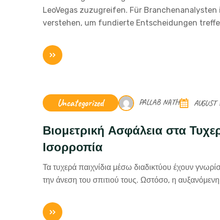
verstehen, um fundierte Entscheidungen treffe
Uncategorized
PALLAB NATH
AUGUST 7
Βιομετρική Ασφάλεια στα Τυχερ
Ισορροπία
Τα τυχερά παιχνίδια μέσω διαδικτύου έχουν γνωρίσ
την άνεση του σπιτιού τους. Ωστόσο, η αυξανόμενη