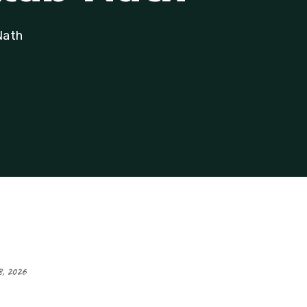
Nath
, 2026