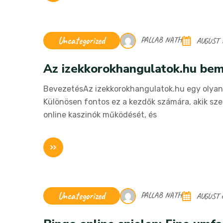
Uncategorized
PALLAB NATH
AUGUST 7
Az izekkorokhangulatok.hu be
BevezetésAz izekkorokhangulatok.hu egy olyan 
Különösen fontos ez a kezdők számára, akik szer
online kaszinók működését, és
Uncategorized
PALLAB NATH
AUGUST 6
Bingo online spielen: Eine umf