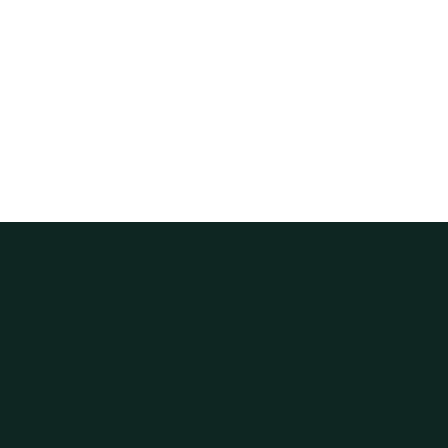
Login
Register
TS
NEWS
CONTACT