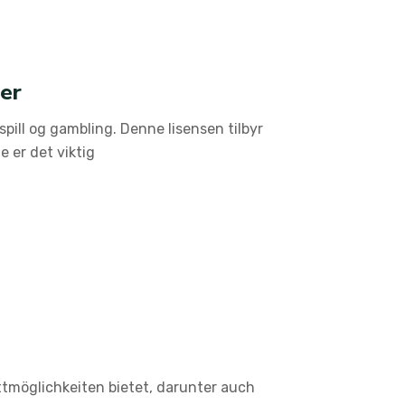
rer
pill og gambling. Denne lisensen tilbyr
e er det viktig
ttmöglichkeiten bietet, darunter auch
über Fußball und Wettstrategien zu