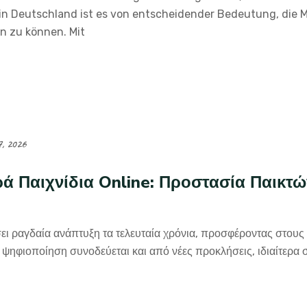
n zu können. Mit
, 2026
ά Παιχνίδια Online: Προστασία Παικτών
ει ραγδαία ανάπτυξη τα τελευταία χρόνια, προσφέροντας στους 
 ψηφιοποίηση συνοδεύεται και από νέες προκλήσεις, ιδιαίτερα 