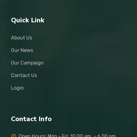
Quick Link
About Us
Our News
Our Campaign
Contact Us
Login
Contact Info
Open Hours: Mon - Fri: 10.00 am. - 6.00 pm.