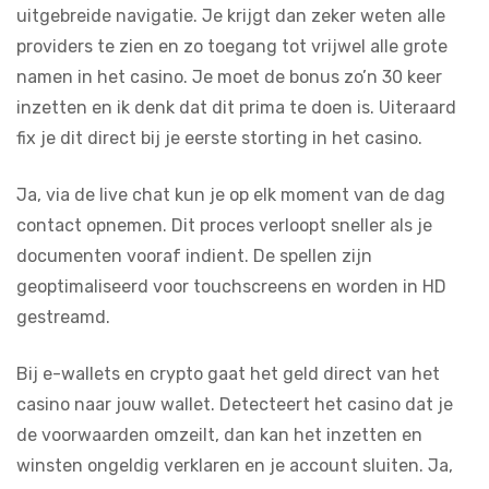
uitgebreide navigatie. Je krijgt dan zeker weten alle
providers te zien en zo toegang tot vrijwel alle grote
namen in het casino. Je moet de bonus zo’n 30 keer
inzetten en ik denk dat dit prima te doen is. Uiteraard
fix je dit direct bij je eerste storting in het casino.
Ja, via de live chat kun je op elk moment van de dag
contact opnemen. Dit proces verloopt sneller als je
documenten vooraf indient. De spellen zijn
geoptimaliseerd voor touchscreens en worden in HD
gestreamd.
Bij e-wallets en crypto gaat het geld direct van het
casino naar jouw wallet. Detecteert het casino dat je
de voorwaarden omzeilt, dan kan het inzetten en
winsten ongeldig verklaren en je account sluiten. Ja,