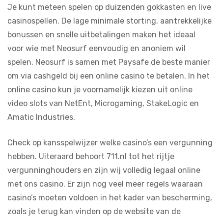
Je kunt meteen spelen op duizenden gokkasten en live
casinospellen. De lage minimale storting, aantrekkelijke
bonussen en snelle uitbetalingen maken het ideaal
voor wie met Neosurf eenvoudig en anoniem wil
spelen. Neosurf is samen met Paysafe de beste manier
om via cashgeld bij een online casino te betalen. In het
online casino kun je voornamelijk kiezen uit online
video slots van NetEnt, Microgaming, StakeLogic en
Amatic Industries.
Check op kansspelwijzer welke casino’s een vergunning
hebben. Uiteraard behoort 711.nl tot het rijtje
vergunninghouders en zijn wij volledig legaal online
met ons casino. Er zijn nog veel meer regels waaraan
casino’s moeten voldoen in het kader van bescherming,
zoals je terug kan vinden op de website van de