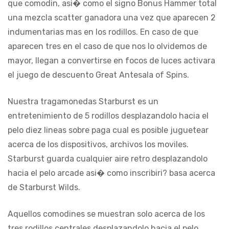
que comodin, asi� como el signo Bonus Hammer total
una mezcla scatter ganadora una vez que aparecen 2
indumentarias mas en los rodillos. En caso de que
aparecen tres en el caso de que nos lo olvidemos de
mayor, llegan a convertirse en focos de luces activara
el juego de descuento Great Antesala of Spins.
Nuestra tragamonedas Starburst es un
entretenimiento de 5 rodillos desplazandolo hacia el
pelo diez lineas sobre paga cual es posible juguetear
acerca de los dispositivos, archivos los moviles.
Starburst guarda cualquier aire retro desplazandolo
hacia el pelo arcade asi� como inscribiri? basa acerca
de Starburst Wilds.
Aquellos comodines se muestran solo acerca de los
tres rodillos centrales desplazandolo hacia el pelo