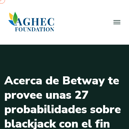
A
c
e
r
c
a
d
e
B
e
t
w
a
y
t
e
p
r
o
v
e
e
u
n
a
s
2
7
p
r
o
b
a
b
i
l
i
d
a
d
e
s
s
o
b
r
e
b
l
a
c
k
j
a
c
k
c
o
n
e
l
f
i
n