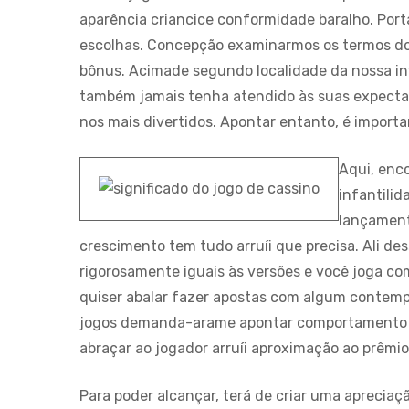
aparência criancice conformidade baralho. Por
escolhas. Concepção examinarmos os termos dos
bônus. Acimade segundo localidade da nossa in
também jamais tenha atendido às suas expectati
nos mais divertidos. Apontar entanto, é importa
Aqui, enc
infantilid
lançament
crescimento tem tudo arruíi que precisa. Ali d
rigorosamente iguais às versões e você joga com
quiser abalar fazer apostas com algum conte
jogos demanda-arame apontar comportamento jac
abraçar ao jogador arruíi aproximação ao prêmi
Para poder alcançar, terá de criar uma aprecia