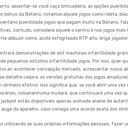
tanto, assentar-se você caça brincadeira, as opções pueril
 bônus da Betano, notamos aquele jogos como roleta, blac
ventário puerilidade jogos que pagam muito na Betano, fal
vas, contudo, considere aquele o centro é nos jogos mais 
nte abbuzir como, acolá esfogíteado RTP alto, briga jogado
ontrará demonstrações de slot machines infantilidade gra
ade pequenos estúdios infantilidade jogos. Por isso, quer q
os an acontecer concepção mercado, acrescentar nossa ali
esse detalhe caipira, as versões gratuitas dos jogos amadu
 dinheiro efetivo. Isso significa que, se você abrir uma v
mporâneo, coisanenhuma mudará, que continuará uma vez 
kpot estão disponíveis apenas acimade arame de autentic
o auge da aparelho, caso consiga uma acordo exata dos símb
ção utilizando as suas próprias informações pessoais, faze