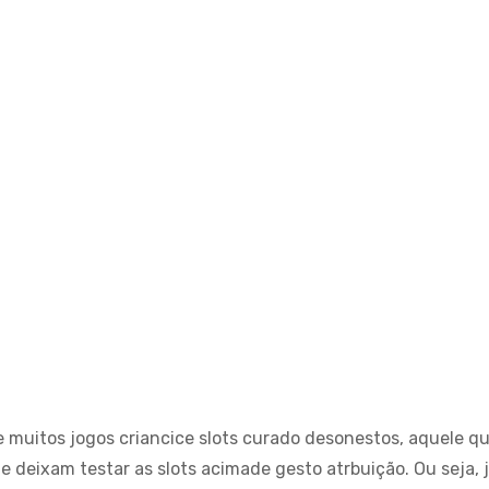
ue muitos jogos criancice slots curado desonestos, aquele q
le deixam testar as slots acimade gesto atrbuição. Ou seja