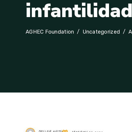
i
n
f
a
n
t
i
l
i
d
a
AGHEC Foundation
Uncategorized
A