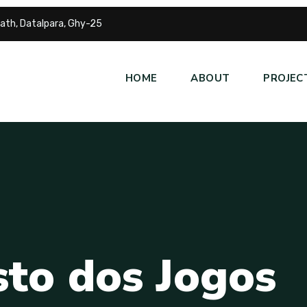
ath, Datalpara, Ghy-25
HOME
ABOUT
PROJEC
s
t
o
d
o
s
J
o
g
o
s