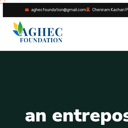
aghecfoundation@gmail.com
Cheniram Kachari P
a
n
e
n
t
r
e
p
o