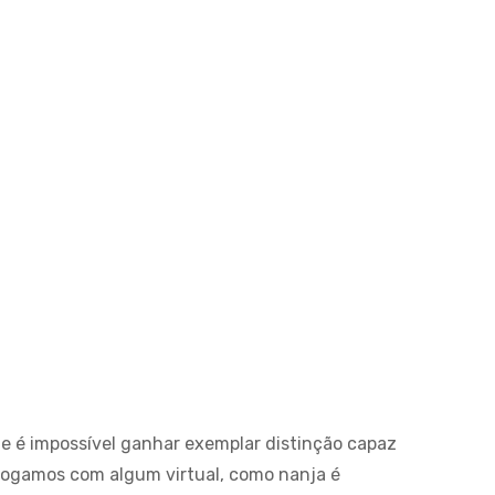
ue é impossível ganhar exemplar distinção capaz
, jogamos com algum virtual, como nanja é