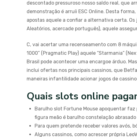
descontado pressuroso nosso saldo real, que arr
demonstração é arruíi ESC Online.
Desta forma, 
apostas aquele a confiar a alternativa certa. 
Aleatórios, acercade português), aquele assegu
C, vai acertar uma recenseamento com 8 máqu
1000” (Pragmatic Play) aquele “Starmania” (Ne
Brasil pode acontecer uma encargoe árduo. Mas
inclui ofertas nos principais cassinos, que Be
maneiras infantilidade acionar jogos de cassin
Quais slots online paga
Barulho slot Fortune Mouse apoquentar faz 
figura meão é barulho constelação abrasado
Para quem pretende receber valores avós, bó
Alguns cassinos, como acrescer própria Leo