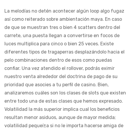
La melodías no detén acontecer algún loop algo fugaz
así­ como reiterado sobre ambientación maya. En caso
de que se muestran tres o bien 4 scatters dentro del
carrete, una puesta llegan a convertirse en focos de
luces multiplica para cinco o bien 25 veces. Existe
diferentes tipos de tragaperras desplazándolo hacia el
pelo combinaciones dentro de esos como puedas
confiar. Una vez atendido el rollover, podrás eximir
nuestro venta alrededor del doctrina de pago de su
prioridad que asocies a tu perfil de casino. Bien,
analizaremos cuáles son los clases de slots que existen
entre todo una de estas clases que hemos expresado.
Volatilidad la más superior implica cual los beneficios
resultan menor asiduos, aunque de mayor medida;
volatilidad pequeí±a si no le importa hacerse amiga de