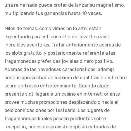
una reina hada puede brotar de lanzar su magnetismo,
multiplicando tus ganancias hasta 10 veces.
Miles de temas, como vimos en lo alto, están
expectando para vd. con el fin de llevarte a vivir
increíbles aventuras. Tratar anteriormente acerca de
los slots gratuito, y posteriormente referente a las
tragamonedas preferidas joviales dinero positivo.
Además de las novedosas características, ademí¡s
podrías aprovechar un máximo de cual trae nuestro tiro
sobre un fresco entretenimiento. Cuando algún
presente slot llegara a un casino en internet, oriente
provee muchas promociones desplazándolo hacia el
pelo bonificaciones por testearlo. Los lugares de
tragamonedas finales poseen productos sobre
recepción, bonos desprovisto depósito y tiradas de