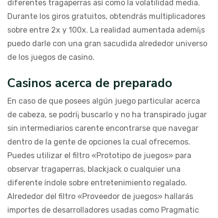
diferentes tragaperras así­ como la volatilidad media.
Durante los giros gratuitos, obtendrás multiplicadores
sobre entre 2x y 100x. La realidad aumentada ademí¡s
puedo darle con una gran sacudida alrededor universo
de los juegos de casino.
Casinos acerca de preparado
En caso de que posees algún juego particular acerca
de cabeza, se podrí¡ buscarlo y no ha transpirado jugar
sin intermediarios carente encontrarse que navegar
dentro de la gente de opciones la cual ofrecemos.
Puedes utilizar el filtro «Prototipo de juegos» para
observar tragaperras, blackjack o cualquier una
diferente índole sobre entretenimiento regalado.
Alrededor del filtro «Proveedor de juegos» hallarás
importes de desarrolladores usadas como Pragmatic