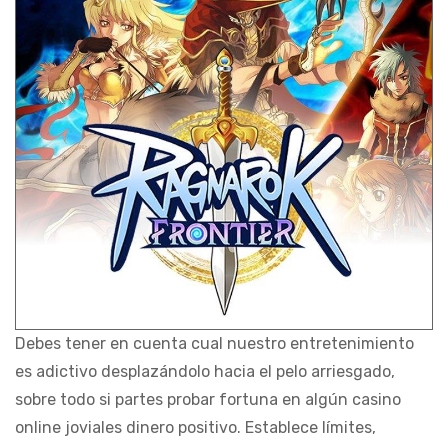
Debes tener en cuenta cual nuestro entretenimiento
es adictivo desplazándolo hacia el pelo arriesgado,
sobre todo si partes probar fortuna en algún casino
online joviales dinero positivo. Establece límites,