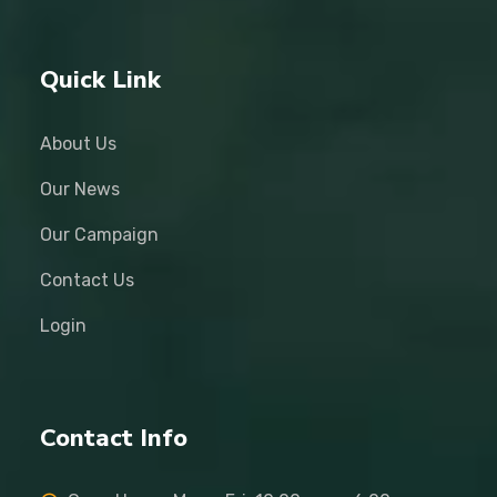
Quick Link
About Us
Our News
Our Campaign
Contact Us
Login
Contact Info