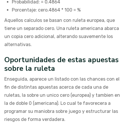
Probabilidad: = 0.4864
Porcentaje: cero.4864 * 100 = %
Aquellos calculos se basan con ruleta europea, que
tiene un separado cero. Una ruleta americana abarca
un copia cero adicional, alterando suavemente los
alternativas.
Oportunidades de estas apuestas
sobre la ruleta
Enseguida, aparece un listado con las chances con el
fin de distintas apuestas acerca de cada una de
ruletas, la sobre un unico cero (europea) y tambien en
la de doble 0 (americana). Lo cual te favorecera a
programar su maniobra sobre juego y estructurar las
riesgos de forma verdadera.