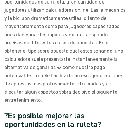
oportunidades de su ruleta, gran cantidad de
jugadores utilizan calculadoras online. Las la mecanica
y la bici son dramaticamente utiles lo tanto de
mayoritariamente como para jugadores capacitados,
pues dan variantes rapidas y no ha transpirado
precisas de diferentes clases de apuestas. En el
obtener el tipo sobre apuesta cual estas sonando, una
calculadora suele presentarte instantaneamente la
alternativa de ganar asi� como nuestro pago
potencial. Esto suele facilitarte an escoger elecciones
de apuestas mas profusamente informadas y an
ejecutar algun aspectos sobra decisivo al siguiente
entretenimiento.
?Es posible mejorar las
oportunidades en la ruleta?