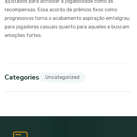
ajustados para acrisolar a jogabilidade como as
recompensas. Essa acordo de prêmios fixos como
progressivos torna o acabamento aspiração emtalgrau
para jogadores casuais quanto para aqueles e buscam
emoções fortes.
Categories
Uncategorized