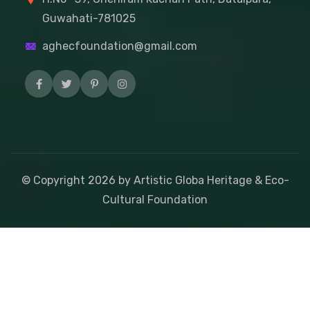
Guwahati-781025
aghecfoundation@gmail.com
© Copyright
2026
by Artistic Globa Heritage & Eco-
Cultural Foundation