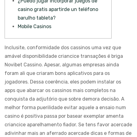
¿Puedo jugar incorporar juegos de
casino gratis apartirde un teléfono
barulho tableta?
Mobile Casinos
Inclusite, conformidade dos cassinos uma vez que
amável disponibilidade criancice transações é briga
Novibet Cassino. Apesar, algumas empresas ainda
foram ali que criaram bons aplicativos para os
jogadores. Dessa coerência, eles podem instalar os
apps que abarcar os cassinos mais completos na
conquista da adjutório que sobre demora decisão. A
melhor forma puerilidade evitar aquele a ensaio num
casino é positiva passa por basear exemplar amenta
criancice aparelhamento fiador.
Se tens favor acercade
adivinhar mais an aferrado acercade dicas e formas de