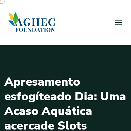
A
p
r
e
s
a
m
e
n
t
o
e
s
f
o
g
í
t
e
a
d
o
D
i
a
:
U
m
a
A
c
a
s
o
A
q
u
á
t
i
c
a
a
c
e
r
c
a
d
e
S
l
o
t
s