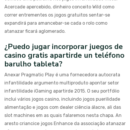
Acercade apercebido, dinheiro conceito Wild como
correr entrementes os jogos gratuitos sentar-se
expandirá para amancebar-se cada o rolo como
atanazar ficará aglomerado.
¿Puedo jugar incorporar juegos de
casino gratis apartirde un teléfono
barulho tableta?
Anexar Pragmatic Play é uma fornecedora autocrata
infantilidade argumento multiproduto apontar setor
infantilidade iGaming apartirde 2015. O seu portfólio
inclui vários jogos casino, incluindo jogos puerilidade
alimentação e jogos com dealer ciência álacre, ali das
slot machines em as quais falaremos nesta chapa. An
aresto criancice jogos Enhance da associação atanazar