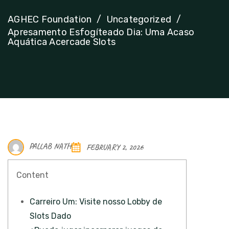
AGHEC Foundation
Uncategorized
Apresamento Esfogíteado Dia: Uma Acaso
Aquática Acercade Slots
PALLAB NATH
FEBRUARY 2, 2026
Content
Carreiro Um: Visite nosso Lobby de
Slots Dado