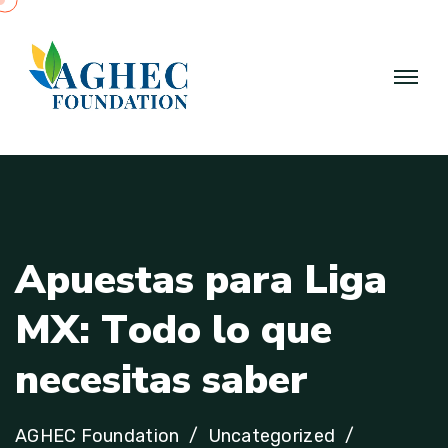
A
p
u
e
s
t
a
s
p
a
r
a
L
i
g
a
M
X
:
T
o
d
o
l
o
q
u
e
n
e
c
e
s
i
t
a
s
s
a
b
e
r
AGHEC Foundation
Uncategorized