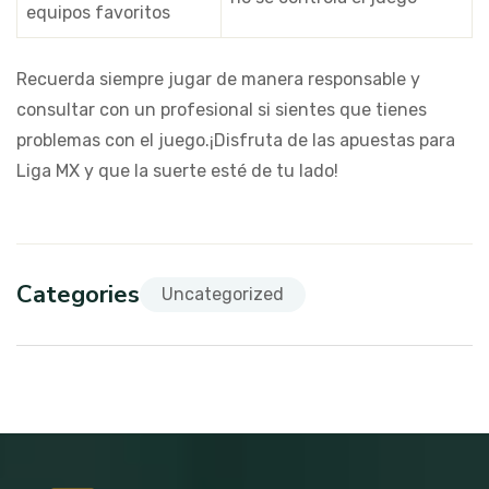
equipos favoritos
Recuerda siempre jugar de manera responsable y
consultar con un profesional si sientes que tienes
problemas con el juego.¡Disfruta de las apuestas para
Liga MX y que la suerte esté de tu lado!
Categories
Uncategorized