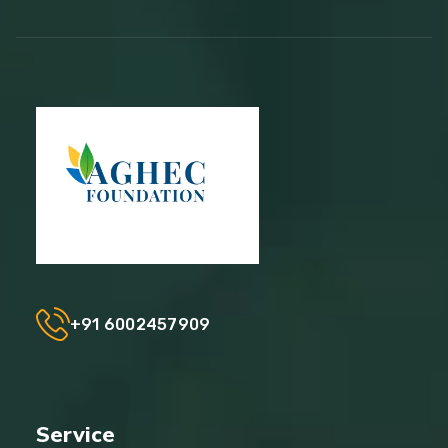
+91 6002457909
Service