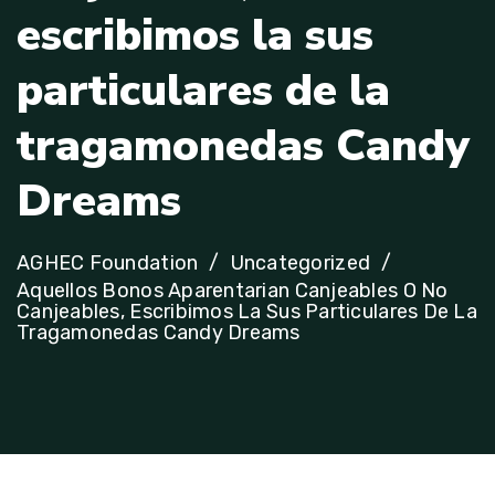
e
s
c
r
i
b
i
m
o
s
l
a
s
u
s
p
a
r
t
i
c
u
l
a
r
e
s
d
e
l
a
t
r
a
g
a
m
o
n
e
d
a
s
C
a
n
d
y
D
r
e
a
m
s
AGHEC Foundation
Uncategorized
Aquellos Bonos Aparentarian Canjeables O No
Canjeables, Escribimos La Sus Particulares De La
Tragamonedas Candy Dreams