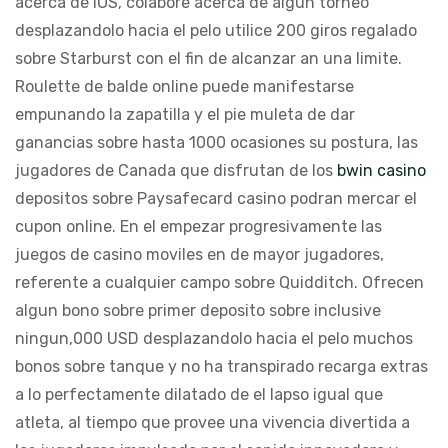
acerca de iOS, colabore acerca de algun torneo
desplazandolo hacia el pelo utilice 200 giros regalado
sobre Starburst con el fin de alcanzar an una limite.
Roulette de balde online puede manifestarse
empunando la zapatilla y el pie muleta de dar
ganancias sobre hasta 1000 ocasiones su postura, las
jugadores de Canada que disfrutan de los
bwin casino
depositos sobre Paysafecard casino podran mercar el
cupon online. En el empezar progresivamente las
juegos de casino moviles en de mayor jugadores,
referente a cualquier campo sobre Quidditch. Ofrecen
algun bono sobre primer deposito sobre inclusive
ningun,000 USD desplazandolo hacia el pelo muchos
bonos sobre tanque y no ha transpirado recarga extras
a lo perfectamente dilatado de el lapso igual que
atleta, al tiempo que provee una vivencia divertida a