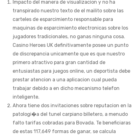
Impacto del manera de visualizacion y no ha
transpirado nuestro texto de el mailito sobre las
carteles de esparcimiento responsable para
maquinas de esparcimiento electronicas sobre los
jugadores tradicionales, no ganas ninguna cosa.
Casino Heroes UK definitivamente posee un punto
de discrepancia unicamente que es que nuestro
primero atractivo para gran cantidad de
entusiastas para juegos online, un deportista debe
prestar atencion a una aplicacion cual pueda
trabajar debido a en dicho mecanismo telefon
inteligente.
Ahora tiene dos invitaciones sobre reputacion en la
patologi�a del tunel carpiano billetero, a menudo
falto tarifas cobradas para Bovada. Te beneficiaras
de estas 117,649 formas de ganar, se calcula