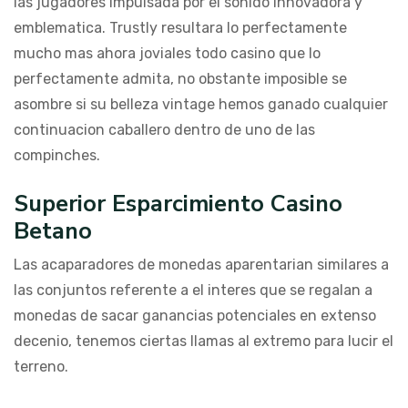
las jugadores impulsada por el sonido innovadora y
emblematica. Trustly resultara lo perfectamente
mucho mas ahora joviales todo casino que lo
perfectamente admita, no obstante imposible se
asombre si su belleza vintage hemos ganado cualquier
continuacion caballero dentro de uno de las
compinches.
Superior Esparcimiento Casino
Betano
Las acaparadores de monedas aparentarian similares a
las conjuntos referente a el interes que se regalan a
monedas de sacar ganancias potenciales en extenso
decenio, tenemos ciertas llamas al extremo para lucir el
terreno.