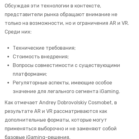
Обсуждая эти технологии в контексте,
представители рынка обращают внимание не
только на возможности, но и ограничения AR и VR.
Среди них:
Технические требования;
Стоимость внедрения;
Вопросы совместимости с существующими
платформами;
Регуляторные аспекты, имеющие особое
значение для легального сегмента iGaming.
Как отмечает Andrey Dobrovolskiy Cosmobet, в
результате AR и VR рассматриваются как
дополнительные форматы, которые могут
применяться выборочно и не заменяют собой
базовые iGaming-решения.