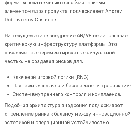
форматы пока не являются обязательным
элементом ядра продукта, подчеркивает Andrey
Dobrovolskiy Cosmobet.
На текущем этапе внедрение AR/VR не затрагивает
критическую инфраструктуру платформы. Это
позволяет экспериментировать с визуальной
частью, не создавая рисков для:
Ключевой игровой логики (RNG);
Платежных шлюзов и безопасности транзакций;
Систем внутреннего контроля и комплаенса.
Подобная архитектура внедрения подчеркивает
стремление рынка к балансу между инновационной
эстетикой и операционной устойчивостью.