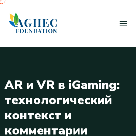
A
R
и
V
R
в
i
G
a
m
i
n
g
:
т
е
х
н
о
л
о
г
и
ч
е
с
к
и
й
к
о
н
т
е
к
с
т
и
к
о
м
м
е
н
т
а
р
и
и