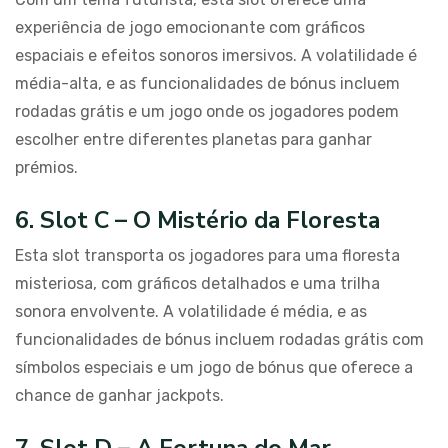
experiência de jogo emocionante com gráficos
espaciais e efeitos sonoros imersivos. A volatilidade é
média-alta, e as funcionalidades de bónus incluem
rodadas grátis e um jogo onde os jogadores podem
escolher entre diferentes planetas para ganhar
prémios.
6. Slot C – O Mistério da Floresta
Esta slot transporta os jogadores para uma floresta
misteriosa, com gráficos detalhados e uma trilha
sonora envolvente. A volatilidade é média, e as
funcionalidades de bónus incluem rodadas grátis com
símbolos especiais e um jogo de bónus que oferece a
chance de ganhar jackpots.
7. Slot D – A Fortuna do Mar