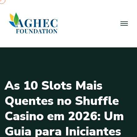
A
s
1
0
S
l
o
t
s
M
a
i
s
Q
u
e
n
t
e
s
n
o
S
h
u
f
f
l
e
C
a
s
i
n
o
e
m
2
0
2
6
:
U
m
G
u
i
a
p
a
r
a
I
n
i
c
i
a
n
t
e
s