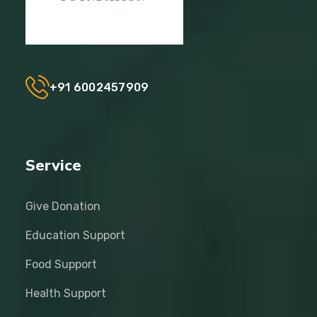
+91 6002457909
Service
Give Donation
Education Support
Food Support
Health Support