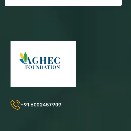
+91 6002457909