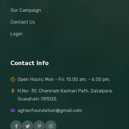
Our Campaign
Contact Us
Login
Contact Info
Open Hours: Mon - Fri: 10.00 am. - 6.00 pm.
H.No- 39, Cheniram Kachari Path, Datalpara,
Guwahati-781025
aghecfoundation@gmail.com