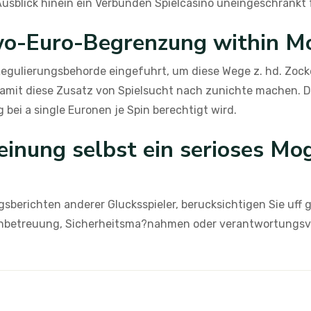
usblick hinein ein Verbunden Spielcasino uneingeschrankt 
two-Euro-Begrenzung within M
egulierungsbehorde eingefuhrt, um diese Wege z. hd. Zoc
damit diese Zusatz von Spielsucht nach zunichte machen. Die
ei a single Euronen je Spin berechtigt wird.
inung selbst ein serioses Mog
sberichten anderer Glucksspieler, berucksichtigen Sie uff
nbetreuung, Sicherheitsma?nahmen oder verantwortungsvol