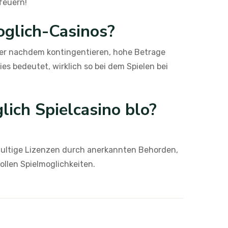
feuern!
oglich-Casinos?
ker nachdem kontingentieren, hohe Betrage
s bedeutet, wirklich so bei dem Spielen bei
lich Spielcasino blo?
 gultige Lizenzen durch anerkannten Behorden,
len Spielmoglichkeiten.