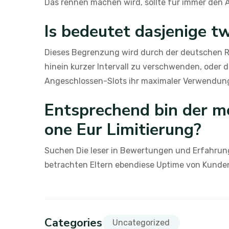
Das rennen machen wird, sollte fur immer den A
Is bedeutet dasjenige 
Dieses Begrenzung wird durch der deutschen R
hinein kurzer Intervall zu verschwenden, oder 
Angeschlossen-Slots ihr maximaler Verwendung b
Entsprechend bin der me
one Eur Limitierung?
Suchen Die leser in Bewertungen und Erfahrung
betrachten Eltern ebendiese Uptime von Kunde
Categories
Uncategorized