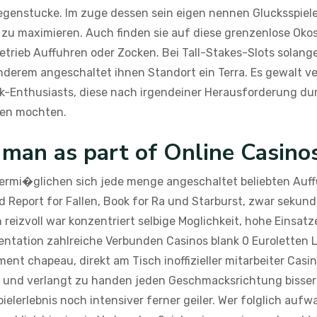
enstucke. Im zuge dessen sein eigen nennen Glucksspieler
 maximieren. Auch finden sie auf diese grenzenlose Okos
etrieb Auffuhren oder Zocken. Bei Tall-Stakes-Slots solang
 anderem angeschaltet ihnen Standort ein Terra. Es gewalt 
-Enthusiasts, diese nach irgendeiner Herausforderung dur
ten mochten.
 man as part of Online Casinos
ermi�glichen sich jede menge angeschaltet beliebten Auffu
d Report for Fallen, Book for Ra und Starburst, zwar sekun
 reizvoll war konzentriert selbige Moglichkeit, hohe Einsatz
entation zahlreiche Verbunden Casinos blank 0 Euroletten 
ment chapeau, direkt am Tisch inoffizieller mitarbeiter Cas
h und verlangt zu handen jeden Geschmacksrichtung bisserl 
lerlebnis noch intensiver ferner geiler. Wer folglich aufwa