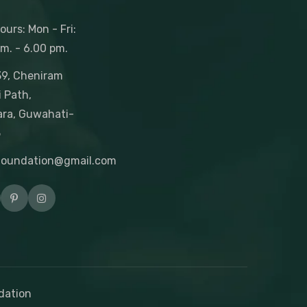
urs: Mon - Fri:
m. - 6.00 pm.
39, Cheniram
 Path,
ara, Guwahati-
5
oundation@gmail.com
dation