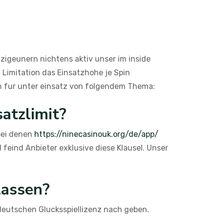
zigeunern nichtens aktiv unser im inside
 Limitation das Einsatzhohe je Spin
ten fur unter einsatz von folgendem Thema:
atzlimit?
bei denen
https://ninecasinouk.org/de/app/
feind Anbieter exklusive diese Klausel. Unser
lassen?
 deutschen Glucksspiellizenz nach geben.