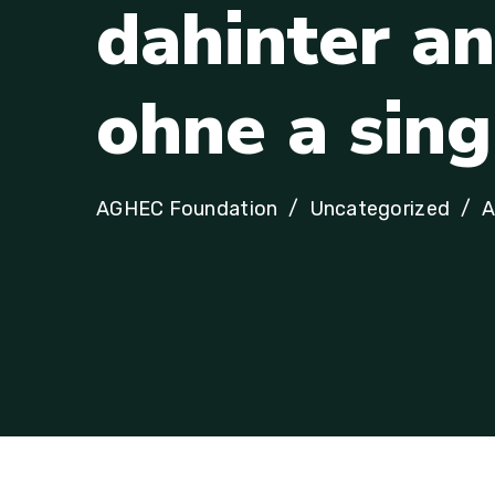
d
a
h
i
n
t
e
r
a
n
o
h
n
e
a
s
i
n
g
AGHEC Foundation
Uncategorized
A