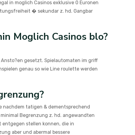
egal in moglich Casinos exklusive 0 Euronen
stungsfreiheit � sekundar z. hd. Gangbar
hin Moglich Casinos blo?
 Ansto?en gesetzt. Spielautomaten im griff
hspielen genau so wie Line roulette werden
egrenzung?
satze nachdem tatigen & dementsprechend
r minimal Begrenzung z. hd. angewandten
 entgegen stellen konnen, die in
nzung aber und abermal bessere