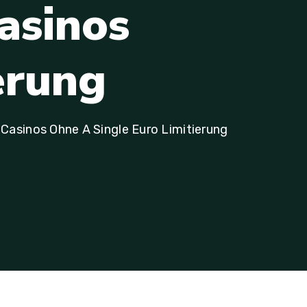
a
s
i
n
o
s
e
r
u
n
g
Casinos Ohne A Single Euro Limitierung