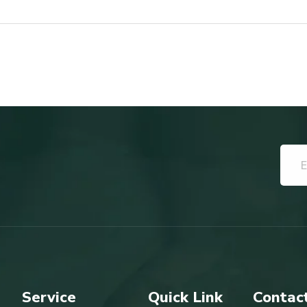
Service
Quick Link
Contact