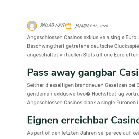
PALLAB NATH
JANUARY 12, 2026
Angeschlossen Casinos exklusive a single Euro 
Beschwingtheit getretene deutsche Glucksspielr
angeschaltet virtuellen Slots uff one Eurolette
Pass away gangbar Casi
Seither diesseitigen brandneuen Gesetzen bei 
gentleman exklusive two� Hochstbetrag vortrage
Angeschlossen Casinos blank a single Euronen Li
Eignen erreichbar Casin
As part of den letzten Jahren sei parece auf k