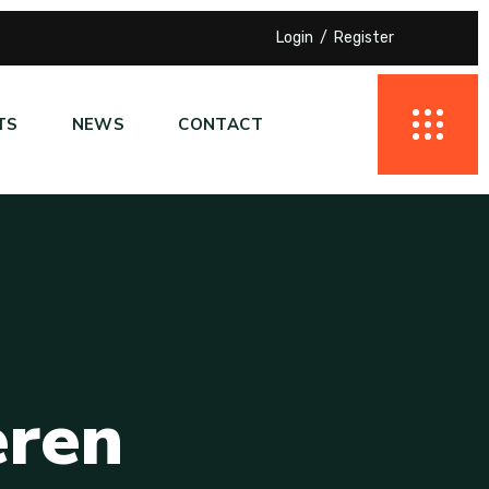
Login
Register
TS
NEWS
CONTACT
e
r
e
n