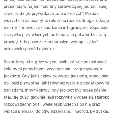
przez nas w najem machiny sprawdzą się jednak lepiej
również dzięki prywatkach „dla dorosłych”. Przede
wszystkim zalecamy te rolety na różnorodnego rodzaju
eventy firmowe oraz spotkania integracyjne. Wspaniała
rozrywka przy własnych automatach potwierdzi starą
prawdę, hdy po wszelkim dorosłym wydaje się być
cokolwiek spośród dziecka.
Rekordy są bite, gdyż więcej osób próbuje pozostawać
kolejnymi pomyślnymi zwycięzcami progresywnego
jackpota. Gdy jakiś człowiek wygra jackpota, wraca pan
do ilości pierwotnej jak i również wstaje z dodatkowymi
zakładami. Innymi słowy, hdy jackpot być może później
stać się duży, głównie jeśli rozrywka wydaje się szeroko
rozpowszechniona i wiele osób uciecha po nią oraz
wpłaca pieniążki do odwiedzenia puli nagród. By zyskać