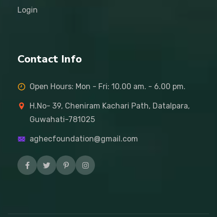
Login
Contact Info
Open Hours: Mon - Fri: 10.00 am. - 6.00 pm.
H.No- 39, Cheniram Kachari Path, Datalpara,
Guwahati-781025
aghecfoundation@gmail.com