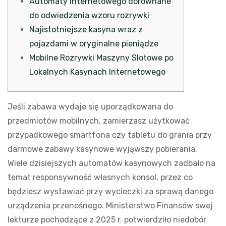
Automaty internetowego dorównane
do odwiedzenia wzoru rozrywki
Najistotniejsze kasyna wraz z
pojazdami w oryginalne pieniądze
Mobilne Rozrywki Maszyny Slotowe po
Lokalnych Kasynach Internetowego
Jeśli zabawa wydaje się uporządkowana do
przedmiotów mobilnych, zamierzasz użytkować
przypadkowego smartfona czy tabletu do grania przy
darmowe zabawy kasynowe wyjąwszy pobierania.
Wiele dzisiejszych automatów kasynowych zadbało na
temat responsywność własnych konsol, przez co
będziesz wystawiać przy wycieczki za sprawą danego
urządzenia przenośnego. Ministerstwo Finansów swej
lekturze pochodzące z 2025 r. potwierdziło niedobór