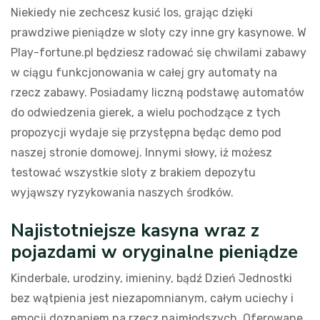
Niekiedy nie zechcesz kusić los, grając dzięki
prawdziwe pieniądze w sloty czy inne gry kasynowe. W
Play-fortune.pl będziesz radować się chwilami zabawy
w ciągu funkcjonowania w całej gry automaty na
rzecz zabawy. Posiadamy liczną podstawę automatów
do odwiedzenia gierek, a wielu pochodzące z tych
propozycji wydaje się przystępna będąc demo pod
naszej stronie domowej. Innymi słowy, iż możesz
testować wszystkie sloty z brakiem depozytu
wyjąwszy ryzykowania naszych środków.
Najistotniejsze kasyna wraz z
pojazdami w oryginalne pieniądze
Kinderbale, urodziny, imieniny, bądź Dzień Jednostki
bez wątpienia jest niezapomnianym, całym uciechy i
emocji doznaniem na rzecz najmłodszych. Oferowane