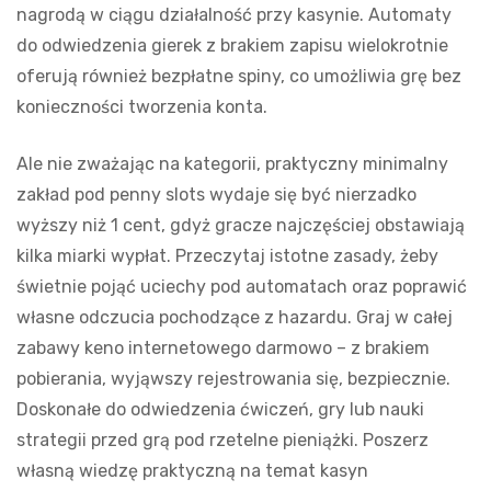
nagrodą w ciągu działalność przy kasynie. Automaty
do odwiedzenia gierek z brakiem zapisu wielokrotnie
oferują również bezpłatne spiny, co umożliwia grę bez
konieczności tworzenia konta.
Ale nie zważając na kategorii, praktyczny minimalny
zakład pod penny slots wydaje się być nierzadko
wyższy niż 1 cent, gdyż gracze najczęściej obstawiają
kilka miarki wypłat. Przeczytaj istotne zasady, żeby
świetnie pojąć uciechy pod automatach oraz poprawić
własne odczucia pochodzące z hazardu. Graj w całej
zabawy keno internetowego darmowo – z brakiem
pobierania, wyjąwszy rejestrowania się, bezpiecznie.
Doskonałe do odwiedzenia ćwiczeń, gry lub nauki
strategii przed grą pod rzetelne pieniążki. Poszerz
własną wiedzę praktyczną na temat kasyn