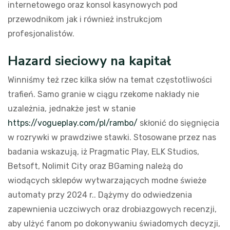
internetowego oraz konsol kasynowych pod
przewodnikom jak i również instrukcjom
profesjonalistów.
Hazard sieciowy na kapitał
Winniśmy też rzec kilka słów na temat częstotliwości
trafień. Samo granie w ciągu rzekome nakłady nie
uzależnia, jednakże jest w stanie
https://vogueplay.com/pl/rambo/
skłonić do sięgnięcia
w rozrywki w prawdziwe stawki. Stosowane przez nas
badania wskazują, iż Pragmatic Play, ELK Studios,
Betsoft, Nolimit City oraz BGaming należą do
wiodących sklepów wytwarzających modne świeże
automaty przy 2024 r.. Dążymy do odwiedzenia
zapewnienia uczciwych oraz drobiazgowych recenzji,
aby ulżyć fanom po dokonywaniu świadomych decyzji,