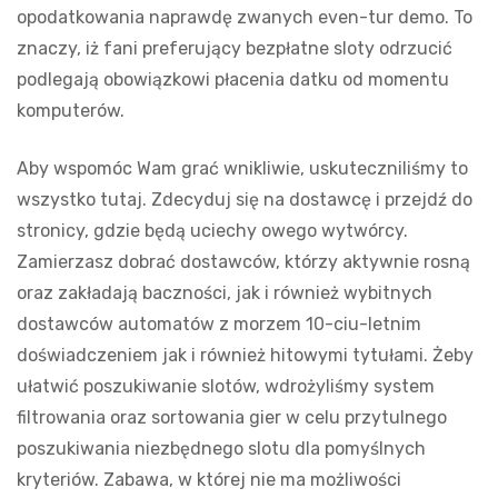
opodatkowania naprawdę zwanych even-tur demo.
To
znaczy, iż fani preferujący bezpłatne sloty odrzucić
podlegają obowiązkowi płacenia datku od momentu
komputerów.
Aby wspomóc Wam grać wnikliwie, uskuteczniliśmy to
wszystko tutaj. Zdecyduj się na dostawcę i przejdź do
stronicy, gdzie będą uciechy owego wytwórcy.
Zamierzasz dobrać dostawców, którzy aktywnie rosną
oraz zakładają baczności, jak i również wybitnych
dostawców automatów z morzem 10-ciu-letnim
doświadczeniem jak i również hitowymi tytułami. Żeby
ułatwić poszukiwanie slotów, wdrożyliśmy system
filtrowania oraz sortowania gier w celu przytulnego
poszukiwania niezbędnego slotu dla pomyślnych
kryteriów. Zabawa, w której nie ma możliwości