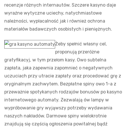
recenzje różnych internautów. Szczere kasyno daje
wyraźne wytyczne uciechy, natychmiastowe
należności, wypłacalność jak i również ochrona
materiałów badawczych osobistych i pieniężnych.
Żeby spełnić własny cel,
proponują przeróżne
gratyfikacyj, w tym przełom kasy. Owo subtelna
zapłata, jaka zapewnia zapomnieć o negatywnych
uczuciach przy utracie zapłaty oraz procedować grę z
oryginalnym zachwytem. Bezpłatne spiny owo 1-a z
przeważnie spotykanych rodzajów bonusów po kasyno
internetowego automaty. Zezwalają ów lampy w
wypróbowanie gry wyjąwszy potrzeby wydawania
naszych nakładów. Darmowe spiny wielokrotnie
znajdują się częścią ogłoszenia powitalnej bądź