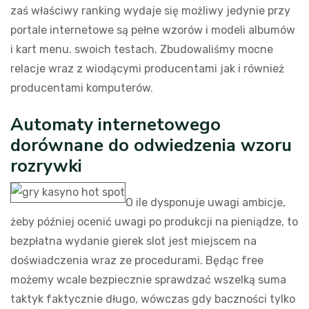
zaś właściwy ranking wydaje się możliwy jedynie przy
portale internetowe są pełne wzorów i modeli albumów
i kart menu. swoich testach. Zbudowaliśmy mocne
relacje wraz z wiodącymi producentami jak i również
producentami komputerów.
Automaty internetowego
dorównane do odwiedzenia wzoru
rozrywki
O ile dysponuje uwagi ambicje,
żeby później ocenić uwagi po produkcji na pieniądze, to
bezpłatna wydanie gierek slot jest miejscem na
doświadczenia wraz ze procedurami. Będąc free
możemy wcale bezpiecznie sprawdzać wszelką suma
taktyk faktycznie długo, wówczas gdy baczności tylko