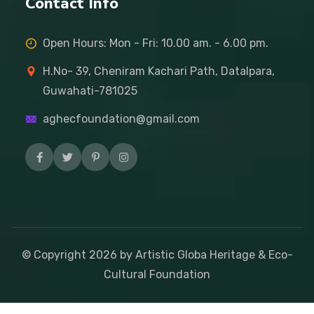
Contact Info
Open Hours: Mon - Fri: 10.00 am. - 6.00 pm.
H.No- 39, Cheniram Kachari Path, Datalpara,
Guwahati-781025
aghecfoundation@gmail.com
© Copyright
2026
by Artistic Globa Heritage & Eco-
Cultural Foundation