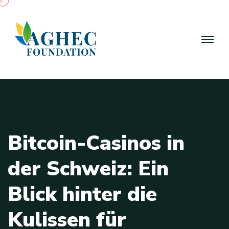
B
i
t
c
o
i
n
-
C
a
s
i
n
o
s
i
n
d
e
r
S
c
h
w
e
i
z
:
E
i
n
B
l
i
c
k
h
i
n
t
e
r
d
i
e
K
u
l
i
s
s
e
n
f
ü
r