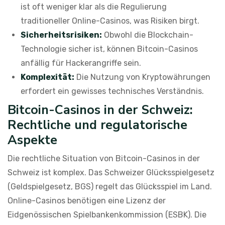
ist oft weniger klar als die Regulierung
traditioneller Online-Casinos, was Risiken birgt.
Sicherheitsrisiken:
Obwohl die Blockchain-
Technologie sicher ist, können Bitcoin-Casinos
anfällig für Hackerangriffe sein.
Komplexität:
Die Nutzung von Kryptowährungen
erfordert ein gewisses technisches Verständnis.
Bitcoin-Casinos in der Schweiz:
Rechtliche und regulatorische
Aspekte
Die rechtliche Situation von Bitcoin-Casinos in der
Schweiz ist komplex. Das Schweizer Glücksspielgesetz
(Geldspielgesetz, BGS) regelt das Glücksspiel im Land.
Online-Casinos benötigen eine Lizenz der
Eidgenössischen Spielbankenkommission (ESBK). Die