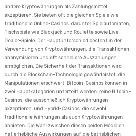
andere Kryptowährungen als Zahlungsmittel
akzeptieren. Sie bieten oft die gleichen Spiele wie
traditionelle Online-Casinos, darunter Spielautomaten,
Tischspiele wie Blackjack und Roulette sowie Live-
Dealer-Spiele. Der Hauptunterschied besteht in der
Verwendung von Kryptowährungen, die Transaktionen
anonymisieren und oft schnellere Auszahlungen
ermöglichen. Die Sicherheit der Transaktionen wird
durch die Blockchain-Technologie gewährleistet, die
Manipulationen erschwert. Bitcoin-Casinos können in
zwei Hauptkategorien unterteilt werden: reine Bitcoin-
Casinos, die ausschließlich Kryptowährungen
akzeptieren, und Hybrid-Casinos, die sowohl
traditionelle Währungen als auch Kryptowährungen
anbieten. Die Wahl zwischen diesen beiden Modellen
hat erhebliche Auswirkungen auf die betrieblichen