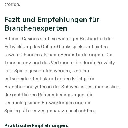
treffen.
Fazit und Empfehlungen für
Branchenexperten
Bitcoin-Casinos sind ein wichtiger Bestandteil der
Entwicklung des Online-Glücksspiels und bieten
sowohl Chancen als auch Herausforderungen. Die
Transparenz und das Vertrauen, die durch Provably
Fair-Spiele geschaffen werden, sind ein
entscheidender Faktor für den Erfolg. Für
Branchenanalysten in der Schweiz ist es unerlässlich,
die rechtlichen Rahmenbedingungen, die
technologischen Entwicklungen und die
Spielerpräferenzen genau zu beobachten.
Praktische Empfehlungen: