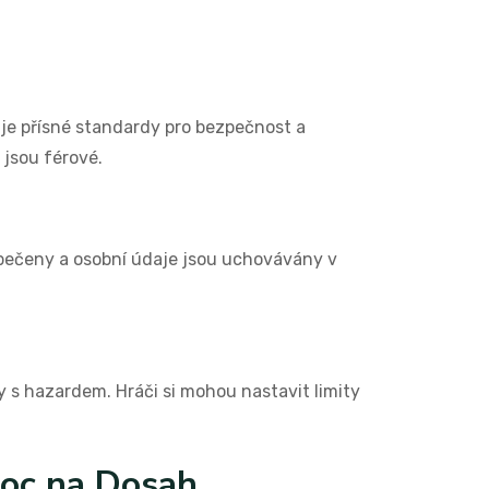
je přísné standardy pro bezpečnost a
 jsou férové.
pečeny a osobní údaje jsou uchovávány v
y s hazardem. Hráči si mohou nastavit limity
moc na Dosah