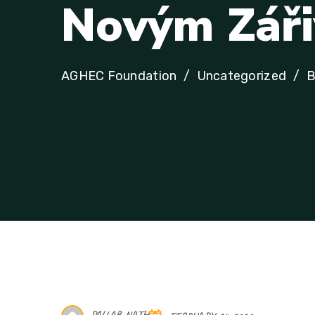
N
o
v
ý
m
Z
á
ř
i
AGHEC Foundation
Uncategorized
B