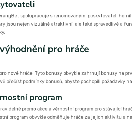
ytovateli
merangBet spolupracuje s renomovanými poskytovateli herníh
hry jsou nejen vizuálně atraktivní, ale také spravedlivé a 
ky.
výhodnění pro hráče
pro nové hráče. Tyto bonusy obvykle zahrnují bonusy na prv
člivě přečíst podmínky bonusů, abyste pochopili požadavky na 
ěrnostní program
avidelné promo akce a věrnostní program pro stávající hrá
stní program obvykle odměňuje hráče za jejich aktivitu a na