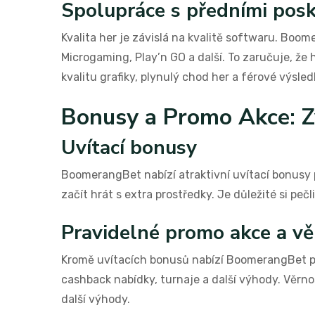
Spolupráce s předními posk
Kvalita her je závislá na kvalitě softwaru. Boo
Microgaming, Play’n GO a další. To zaručuje, že 
kvalitu grafiky, plynulý chod her a férové výsled
Bonusy a Promo Akce: Z
Uvítací bonusy
BoomerangBet nabízí atraktivní uvítací bonusy 
začít hrát s extra prostředky. Je důležité si pe
Pravidelné promo akce a v
Kromě uvítacích bonusů nabízí BoomerangBet pr
cashback nabídky, turnaje a další výhody. Věrno
další výhody.