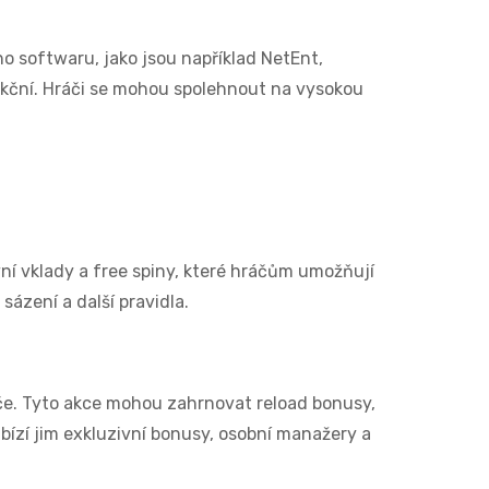
o softwaru, jako jsou například NetEnt,
funkční. Hráči se mohou spolehnout na vysokou
ní vklady a free spiny, které hráčům umožňují
sázení a další pravidla.
če. Tyto akce mohou zahrnovat reload bonusy,
bízí jim exkluzivní bonusy, osobní manažery a