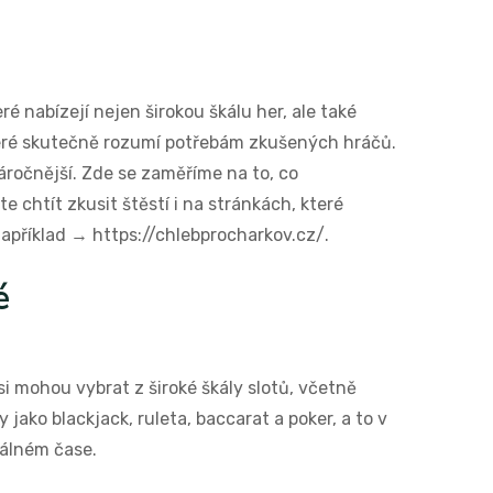
é nabízejí nejen širokou škálu her, ale také
které skutečně rozumí potřebám zkušených hráčů.
áročnější. Zde se zaměříme na to, co
 chtít zkusit štěstí i na stránkách, které
například → https://chlebprocharkov.cz/.
é
i mohou vybrat z široké škály slotů, včetně
jako blackjack, ruleta, baccarat a poker, a to v
eálném čase.