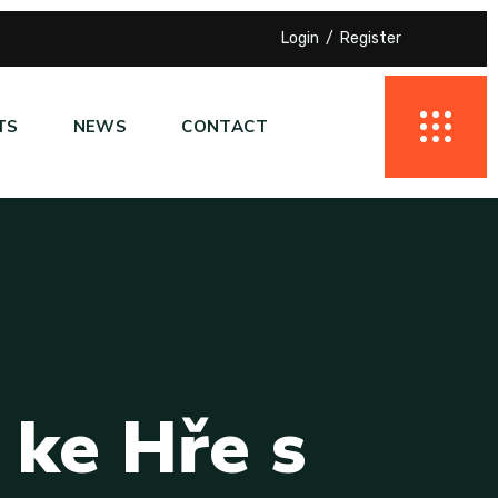
Login
Register
TS
NEWS
CONTACT
k
e
H
ř
e
s