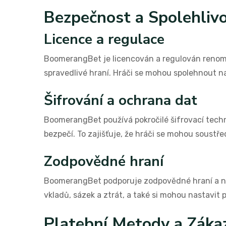
Bezpečnost a Spolehlivos
Licence a regulace
BoomerangBet je licencován a regulován renomo
spravedlivé hraní. Hráči se mohou spolehnout na 
Šifrování a ochrana dat
BoomerangBet používá pokročilé šifrovací tech
bezpečí. To zajišťuje, že hráči se mohou soustř
Zodpovědné hraní
BoomerangBet podporuje zodpovědné hraní a nabíz
vkladů, sázek a ztrát, a také si mohou nastavit 
Platební Metody a Záka