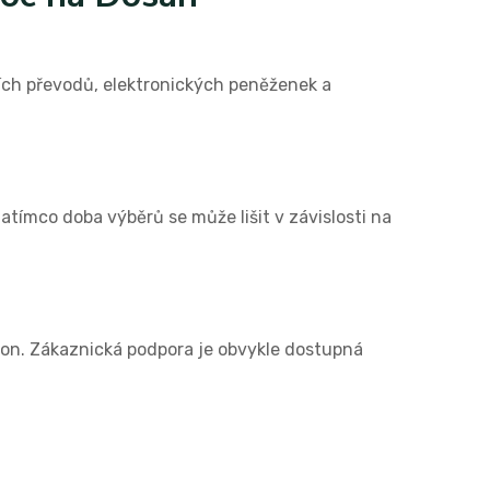
ích převodů, elektronických peněženek a
tímco doba výběrů se může lišit v závislosti na
fon. Zákaznická podpora je obvykle dostupná