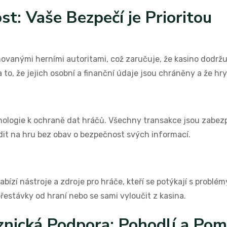
t: Vaše Bezpečí je Prioritou
vanými herními autoritami, což zaručuje, že kasino dodržu
to, že jejich osobní a finanční údaje jsou chráněny a že hry
nologie k ochraně dat hráčů. Všechny transakce jsou zabez
edit na hru bez obav o bezpečnost svých informací.
í nástroje a zdroje pro hráče, kteří se potýkají s problém
přestávky od hraní nebo se sami vyloučit z kasina.
znická Podpora: Pohodlí a Po