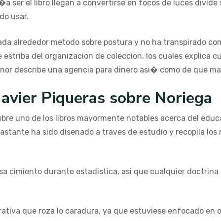
ser el libro llegan a convertirse en focos de luces divide 
do usar.
ada alrededor metodo sobre postura y no ha transpirado co
 estriba del organizacion de coleccion, los cuales explica 
enor describe una agencia para dinero asi� como de que ma
Javier Piqueras sobre Noriega
sobre uno de los libros mayormente notables acerca del educa
tante ha sido disenado a traves de estudio y recopila los
asa cimiento durante estadistica, asi que cualquier doctrin
rativa que roza lo caradura, ya que estuviese enfocado en 