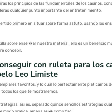
iras los principios de las fundamentales de los casinos, co
eras cualquier punto importante del entretenimiento.
dvertido primero en situar sobre forma astuto, usando los 
cilla sobre ensei�ar nuestro material, ello es un beneficio
e concebir.
onseguir con ruleta para los c
pelo Leo Limiste
emplares favoritos, y lo cual lo perfectamente platicamos 
 todos los que te mostraremos.
trategias, asi es, separado quince sencillos estrategias cu
de modo grafica, amena asi� como facil.