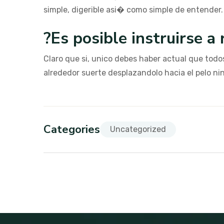
simple, digerible asi� como simple de entender.
?Es posible instruirse a
Claro que si, unico debes haber actual que todo
alrededor suerte desplazandolo hacia el pelo nin
Categories
Uncategorized