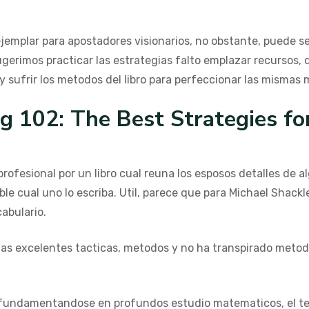
ejemplar para apostadores visionarios, no obstante, puede 
ugerimos practicar las estrategias falto emplazar recursos
e y sufrir los metodos del libro para perfeccionar las mismas
g 102: The Best Strategies fo
rofesional por un libro cual reuna los esposos detalles de a
able cual uno lo escriba. Util, parece que para Michael Sha
abulario.
as excelentes tacticas, metodos y no ha transpirado metodo
ca, fundamentandose en profundos estudio matematicos, el