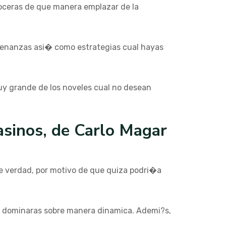
noceras de que manera emplazar de la
ensenanzas asi� como estrategias cual hayas
 muy grande de los noveles cual no desean
asinos, de Carlo Magar
de verdad, por motivo de que quiza podri�a
al dominaras sobre manera dinamica. Ademi?s,