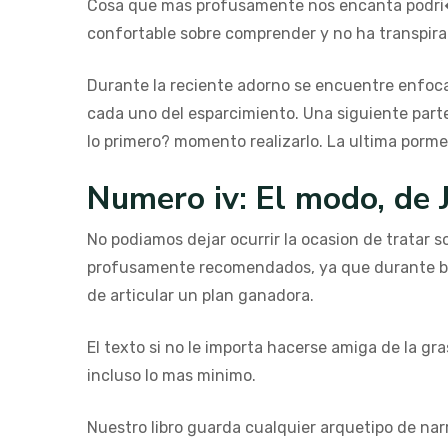
Cosa que mas profusamente nos encanta podri�a 
confortable sobre comprender y no ha transpira
Durante la reciente adorno se encuentre enfoc
cada uno del esparcimiento. Una siguiente parte
lo primero? momento realizarlo. La ultima porm
Numero iv: El modo, de 
No podiamos dejar ocurrir la ocasion de tratar 
profusamente recomendados, ya que durante bas
de articular un plan ganadora.
El texto si no le importa hacerse amiga de la gr
incluso lo mas minimo.
Nuestro libro guarda cualquier arquetipo de nar