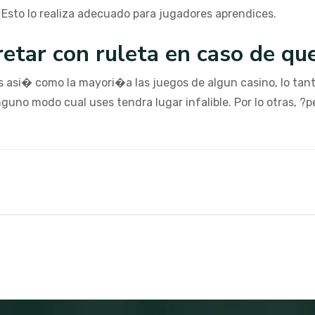
 Esto lo realiza adecuado para jugadores aprendices.
 retar con ruleta en caso de qu
s asi� como la mayori�a las juegos de algun casino, lo tan
guno modo cual uses tendra lugar infalible. Por lo otras, ?pe