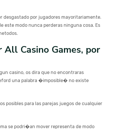
ser desgastado por jugadores mayoritariamente.
, de este modo nunca perderas ninguna cosa. Es
 metodos.
r All Casino Games, por
lgun casino, os dira que no encontraras
ckleford una palabra �imposible� no existe
s posibles para las parejas juegos de cualquier
 tema se podri�an mover representa de modo