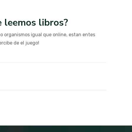
e leemos libros?
to organismos igual que online, estan entes
rcibe de el juego!