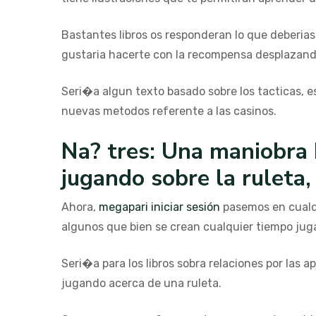
Bastantes libros os responderan lo que deberias 
gustaria hacerte con la recompensa desplazando
Seri�a algun texto basado sobre los tacticas, 
nuevas metodos referente a las casinos.
Na? tres: Una maniobra 
jugando sobre la ruleta
Ahora,
megapari iniciar sesión
pasemos en cualqu
algunos que bien se crean cualquier tiempo jug
Seri�a para los libros sobra relaciones por las 
jugando acerca de una ruleta.