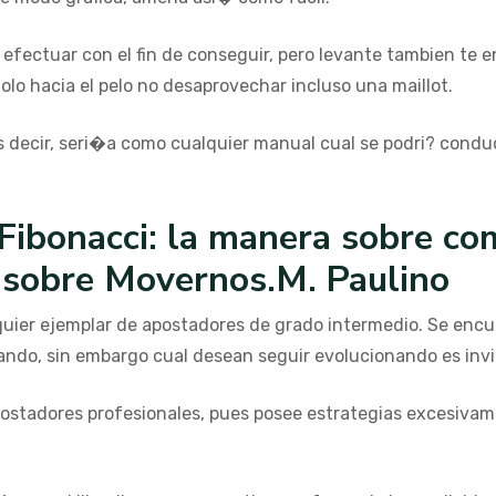
efectuar con el fin de conseguir, pero levante tambien te e
lo hacia el pelo no desaprovechar incluso una maillot.
es decir, seri�a como cualquier manual cual se podri? cond
Fibonacci: la manera sobre com
, sobre Movernos.M. Paulino
ier ejemplar de apostadores de grado intermedio. Se encu
ando, sin embargo cual desean seguir evolucionando es invi
apostadores profesionales, pues posee estrategias excesivam