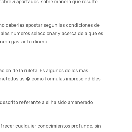
sobre 3 apartados, sobre manera que resulte
mo deberias apostar segun las condiciones de
cuales numeros seleccionar y acerca de a que es
nera gastar tu dinero.
cion de la ruleta. Es algunos de los mas
 metodos asi� como formulas imprescindibles
a descrito referente a el ha sido amanerado
ofrecer cualquier conocimientos profundo, sin