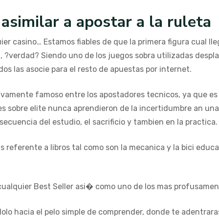
asimilar a apostar a la ruleta
er casino… Estamos fiables de que la primera figura cual lle
, ?verdad? Siendo uno de los juegos sobra utilizadas despla
dos las asocie para el resto de apuestas por internet.
ivamente famoso entre los apostadores tecnicos, ya que es
s sobre elite nunca aprendieron de la incertidumbre an una
ecuencia del estudio, el sacrificio y tambien en la practica.
referente a libros tal como son la mecanica y la bici educa
 cualquier Best Seller asi� como uno de los mas profusament
dolo hacia el pelo simple de comprender, donde te adentrara