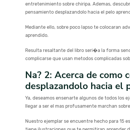
entretenimiento sobre chiripa. Ademas, descubr
pensamiento desplazandolo hacia el pelo aprend
Mediante ello, sobre poco lapso te colocaran a
aprendido.
Resulta resaltante del libro seri�a la forma sen
complicarse que usan metodos complicadas sobr
Na? 2: Acerca de como c
desplazandolo hacia el 
Ya, deseamos ensenarte algunos de todos los ej
llegar a ser el mas profusamente marchan sobre
Nuestro ejemplar se encuentre hecho para 15 es
tiene ilustraciones que te permitiran aprender 