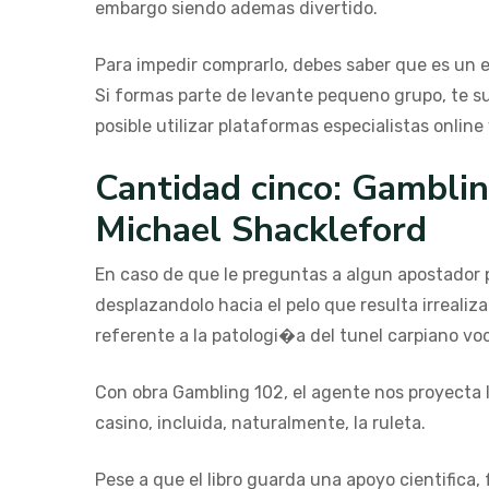
embargo siendo ademas divertido.
Para impedir comprarlo, debes saber que es un 
Si formas parte de levante pequeno grupo, te s
posible utilizar plataformas especialistas onlin
Cantidad cinco: Gamblin
Michael Shackleford
En caso de que le preguntas a algun apostador p
desplazandolo hacia el pelo que resulta irrealiz
referente a la patologi�a del tunel carpiano voc
Con obra Gambling 102, el agente nos proyecta l
casino, incluida, naturalmente, la ruleta.
Pese a que el libro guarda una apoyo cientifi