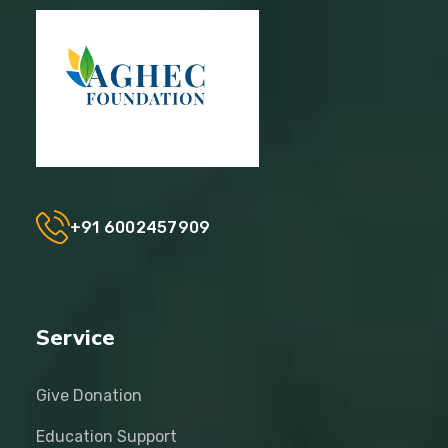
+91 6002457909
Service
Give Donation
Education Support