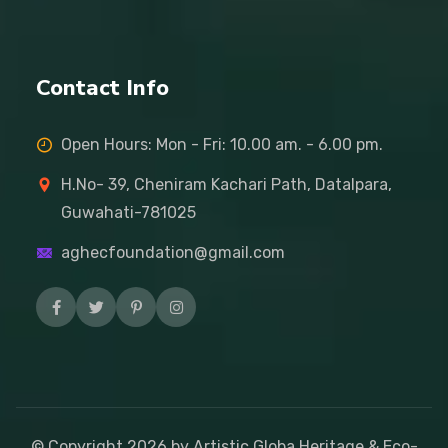
Contact Info
Open Hours: Mon - Fri: 10.00 am. - 6.00 pm.
H.No- 39, Cheniram Kachari Path, Datalpara,
Guwahati-781025
aghecfoundation@gmail.com
© Copyright
2026
by Artistic Globa Heritage & Eco-