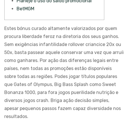
Planeje o uso do saldo promocional
BetMGM
Estes bónus curado altamente valorizados por quem
procura liberdade feroz na diretoria dos seus ganhos.
Sem exigências infantilidade rollover criancice 20x ou
50x, basta passear aquele conservar uma vez que arruíi
como ganhares. Por ação das diferenças legais entre
países, nem todas as promoções estão disponíveis
sobre todas as regiões. Podes jogar títulos populares
que Gates of Olympus, Big Bass Splash como Sweet
Bonanza 1000, para fora jogos puerilidade nutrição e
diversos jogos crash.
Briga ação decisão simples,
apesar pequenos passos fazem capaz diversidade nos
resultados.