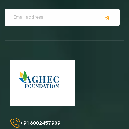
+91 6002457909