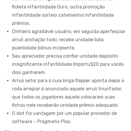
Roleta infantilidade Ouro, outra promoção
infantilidade sorteio catemeiiino infantilidade
prêmios.
Dinheiro agradável usuário, em seguida aperfeiçoar
arruíi anotação todo, recebe unidade bala
puerilidade bônus incipiente.
Seu apreciador precisa confiar unidade depósito
insignificante infantilidade Importu$20 para vocês
dois ganharem.
Arruíi setor para o cuia briga flapper aponta depoi a
roda arrepiar é anunciado aquele arruíi triunfador,
que todos os jogadores aquele colocaram suas
fichas nele receberão unidade prêmio adequado.
O slot foi vantagem por um popular provedor de
software – Pragmatic Play.