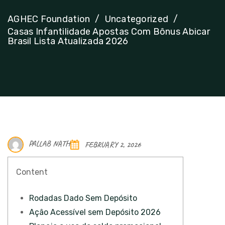
AGHEC Foundation
Uncategorized
Casas Infantilidade Apostas Com Bônus Abicar
Brasil Lista Atualizada 2026
PALLAB NATH
FEBRUARY 2, 2026
Content
Rodadas Dado Sem Depósito
Açâo Acessível sem Depósito 2026