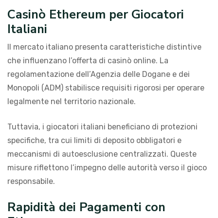
Casinò Ethereum per Giocatori
Italiani
Il mercato italiano presenta caratteristiche distintive
che influenzano l’offerta di casinò online. La
regolamentazione dell’Agenzia delle Dogane e dei
Monopoli (ADM) stabilisce requisiti rigorosi per operare
legalmente nel territorio nazionale.
Tuttavia, i giocatori italiani beneficiano di protezioni
specifiche, tra cui limiti di deposito obbligatori e
meccanismi di autoesclusione centralizzati. Queste
misure riflettono l’impegno delle autorità verso il gioco
responsabile.
Rapidità dei Pagamenti con