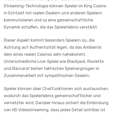
Streaming-Technologie können Spieler im King Casino
in Echtzeit mit realen Dealern und anderen Spielern
kommunizieren und so eine gemeinschaftliche
Dynamik schaffen, die das Spielerlebnis verstärkt.
Dieser Aspekt kommt besonders Spielern zu, die
Achtung auf Authentizität legen, da das Ambiente
dem eines realen Casinos sehr nahekommt.
Unterschiedliche Live-Spiele wie Blackjack, Roulette
und Baccarat bieten taktisches Spielvergnügen in
Zusammenarbeit mit sympathischen Dealern.
Spieler können über Chatfunktionen sich austauschen,
wodurch das Spielerlebnis gemeinschaftlicher und
vernetzter wird. Darüber hinaus sichert die Einbindung
von HD Videostreaming, dass jedes Detail sichtbar ist