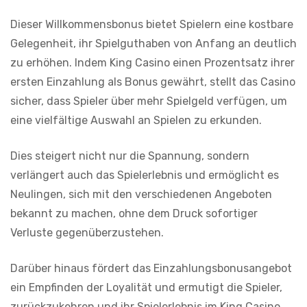
Dieser Willkommensbonus bietet Spielern eine kostbare
Gelegenheit, ihr Spielguthaben von Anfang an deutlich
zu erhöhen. Indem King Casino einen Prozentsatz ihrer
ersten Einzahlung als Bonus gewährt, stellt das Casino
sicher, dass Spieler über mehr Spielgeld verfügen, um
eine vielfältige Auswahl an Spielen zu erkunden.
Dies steigert nicht nur die Spannung, sondern
verlängert auch das Spielerlebnis und ermöglicht es
Neulingen, sich mit den verschiedenen Angeboten
bekannt zu machen, ohne dem Druck sofortiger
Verluste gegenüberzustehen.
Darüber hinaus fördert das Einzahlungsbonusangebot
ein Empfinden der Loyalität und ermutigt die Spieler,
zurückzukehren und ihr Spielerlebnis im King Casino