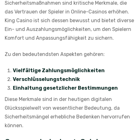
Sicherheitsmaßnahmen sind kritische Merkmale, die
das Vertrauen der Spieler in Online-Casinos erhöhen.
King Casino ist sich dessen bewusst und bietet diverse
Ein- und Auszahlungsmöglichkeiten, um den Spielern
Komfort und Anpassungsfähigkeit zu sichern.
Zu den bedeutendsten Aspekten gehören:
Vielfältige Zahlungsmöglichkeiten
Verschlüsselungstechnik
Einhaltung gesetzlicher Bestimmungen
Diese Merkmale sind in der heutigen digitalen
Glücksspielwelt von wesentlicher Bedeutung, da
Sicherheitsmängel erhebliche Bedenken hervorrufen
können.