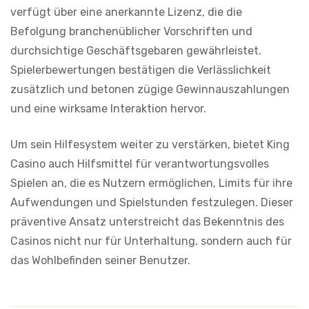
verfügt über eine anerkannte Lizenz, die die
Befolgung branchenüblicher Vorschriften und
durchsichtige Geschäftsgebaren gewährleistet.
Spielerbewertungen bestätigen die Verlässlichkeit
zusätzlich und betonen zügige Gewinnauszahlungen
und eine wirksame Interaktion hervor.
Um sein Hilfesystem weiter zu verstärken, bietet King
Casino auch Hilfsmittel für verantwortungsvolles
Spielen an, die es Nutzern ermöglichen, Limits für ihre
Aufwendungen und Spielstunden festzulegen. Dieser
präventive Ansatz unterstreicht das Bekenntnis des
Casinos nicht nur für Unterhaltung, sondern auch für
das Wohlbefinden seiner Benutzer.