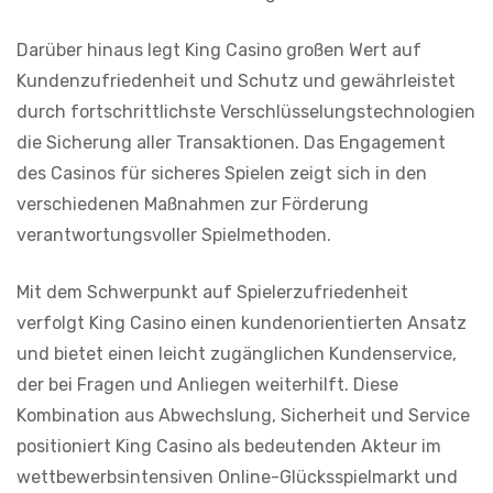
Darüber hinaus legt King Casino großen Wert auf
Kundenzufriedenheit und Schutz und gewährleistet
durch fortschrittlichste Verschlüsselungstechnologien
die Sicherung aller Transaktionen. Das Engagement
des Casinos für sicheres Spielen zeigt sich in den
verschiedenen Maßnahmen zur Förderung
verantwortungsvoller Spielmethoden.
Mit dem Schwerpunkt auf Spielerzufriedenheit
verfolgt King Casino einen kundenorientierten Ansatz
und bietet einen leicht zugänglichen Kundenservice,
der bei Fragen und Anliegen weiterhilft. Diese
Kombination aus Abwechslung, Sicherheit und Service
positioniert King Casino als bedeutenden Akteur im
wettbewerbsintensiven Online-Glücksspielmarkt und