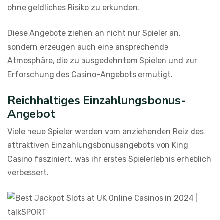
ohne geldliches Risiko zu erkunden.
Diese Angebote ziehen an nicht nur Spieler an,
sondern erzeugen auch eine ansprechende
Atmosphäre, die zu ausgedehntem Spielen und zur
Erforschung des Casino-Angebots ermutigt.
Reichhaltiges Einzahlungsbonus-
Angebot
Viele neue Spieler werden vom anziehenden Reiz des
attraktiven Einzahlungsbonusangebots von King
Casino fasziniert, was ihr erstes Spielerlebnis erheblich
verbessert.