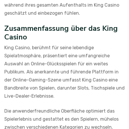
während ihres gesamten Aufenthalts im King Casino
geschätzt und einbezogen fühlen.
Zusammenfassung über das King
Casino
King Casino, berühmt für seine lebendige
Spielatmosphäre, präsentiert eine umfangreiche
Auswahl an Online-Glücksspielen für ein weites
Publikum. Als anerkannte und führende Plattform in
der Online-Gaming-Szene umfasst King Casino eine
Bandbreite von Spielen, darunter Slots, Tischspiele und
Live-Dealer-Erlebnisse.
Die anwenderfreundliche Oberfläche optimiert das
Spielerlebnis und gestattet es den Spielern, mühelos
zwischen verschiedenen Kategorien zu wechseln.