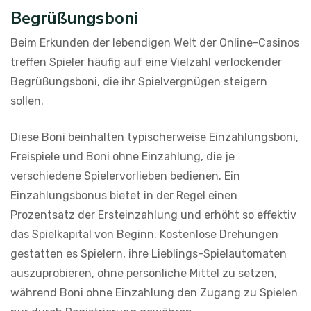
Begrüßungsboni
Beim Erkunden der lebendigen Welt der Online-Casinos
treffen Spieler häufig auf eine Vielzahl verlockender
Begrüßungsboni, die ihr Spielvergnügen steigern
sollen.
Diese Boni beinhalten typischerweise Einzahlungsboni,
Freispiele und Boni ohne Einzahlung, die je
verschiedene Spielervorlieben bedienen. Ein
Einzahlungsbonus bietet in der Regel einen
Prozentsatz der Ersteinzahlung und erhöht so effektiv
das Spielkapital von Beginn. Kostenlose Drehungen
gestatten es Spielern, ihre Lieblings-Spielautomaten
auszuprobieren, ohne persönliche Mittel zu setzen,
während Boni ohne Einzahlung den Zugang zu Spielen