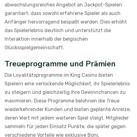
abwechslungsreiches Angebot an Jackpot-Spielen
garantiert, dass sowohl erfahrene Spieler als auch
Anfänger hervorragend bespaßt werden. Dies erhöht
das Spielerlebnis deutlich und unterstützt die
Interaktion innerhalb der belgischen
Glücksspielgemeinschaft.
Treueprogramme und Prämien
Die Loyalitätsprogramme im King Casino bieten
Spielern eine verlockende Möglichkeit, ihr Spielerlebnis
zu steigern und gleichzeitig ihre Gewinnchancen zu
maximieren. Diese Programme belohnen die Treue
wiederkehrender Kunden und bieten geplante Anreize,
deren Wert mit jedem weiteren Spiel steigt. Mitglieder
sammeln für jeden Einsatz Punkte, die später gegen
verschiedene Vorteile wie exklusive Boni,