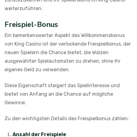
weiterzuführen.
Freispiel-Bonus
Ein bemerkenswerter Aspekt des Willkommensbonus
von King Casino ist der verlockende Freispielbonus, der
neuen Spielern die Chance bietet, die Walzen
ausgewählter Spielautomaten zu drehen, ohne ihr
eigenes Geld zu verwenden.
Diese Eigenschaft steigert das Spielinteresse und
bietet von Anfang an die Chance auf mögliche
Gewinne.
Zu den wichtigsten Details des Freispielbonus zählen:
Anzahl der Freispiele