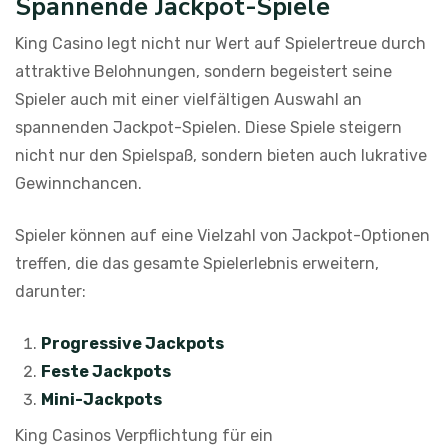
Spannende Jackpot-Spiele
King Casino legt nicht nur Wert auf Spielertreue durch
attraktive Belohnungen, sondern begeistert seine
Spieler auch mit einer vielfältigen Auswahl an
spannenden Jackpot-Spielen. Diese Spiele steigern
nicht nur den Spielspaß, sondern bieten auch lukrative
Gewinnchancen.
Spieler können auf eine Vielzahl von Jackpot-Optionen
treffen, die das gesamte Spielerlebnis erweitern,
darunter:
Progressive Jackpots
Feste Jackpots
Mini-Jackpots
King Casinos Verpflichtung für ein