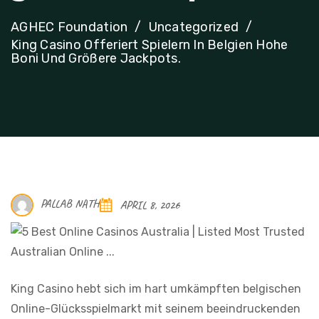
AGHEC Foundation
Uncategorized
King Casino Offeriert Spielern In Belgien Hohe
Boni Und Größere Jackpots.
PALLAB NATH
APRIL 8, 2026
King Casino hebt sich im hart umkämpften belgischen
Online-Glücksspielmarkt mit seinem beeindruckenden