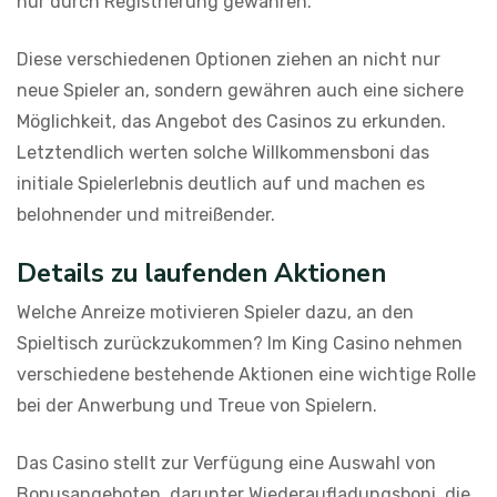
nur durch Registrierung gewähren.
Diese verschiedenen Optionen ziehen an nicht nur
neue Spieler an, sondern gewähren auch eine sichere
Möglichkeit, das Angebot des Casinos zu erkunden.
Letztendlich werten solche Willkommensboni das
initiale Spielerlebnis deutlich auf und machen es
belohnender und mitreißender.
Details zu laufenden Aktionen
Welche Anreize motivieren Spieler dazu, an den
Spieltisch zurückzukommen? Im King Casino nehmen
verschiedene bestehende Aktionen eine wichtige Rolle
bei der Anwerbung und Treue von Spielern.
Das Casino stellt zur Verfügung eine Auswahl von
Bonusangeboten, darunter Wiederaufladungsboni, die