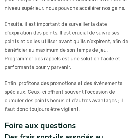
niveau supérieur, nous pouvons accélérer nos gains.
Ensuite, il est important de surveiller la date
d’expiration des points. Il est crucial de suivre ses
points et de les utiliser avant qu’ils n’expirent, afin de
bénéficier au maximum de son temps de jeu.
Programmer des rappels est une solution facile et
performante pour y parvenir.
Enfin, profitons des promotions et des événements
spéciaux. Ceux-ci offrent souvent l’occasion de
cumuler des points bonus et d’autres avantages ; il
faut donc toujours être vigilant.
Foire aux questions
Des frais sont-ils associés au