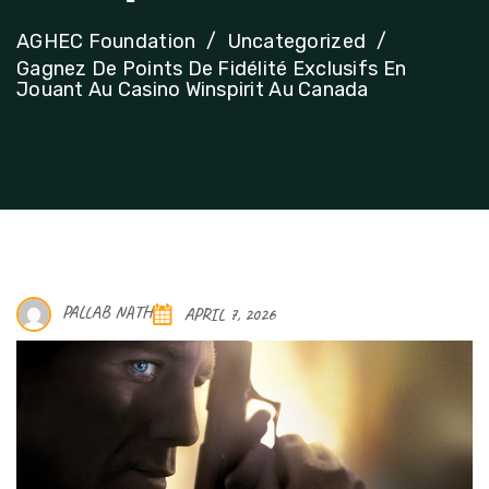
AGHEC Foundation
Uncategorized
Gagnez De Points De Fidélité Exclusifs En
Jouant Au Casino Winspirit Au Canada
PALLAB NATH
APRIL 7, 2026