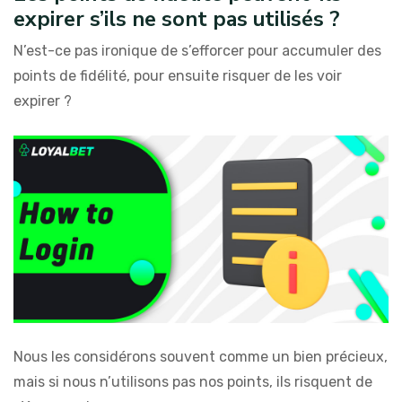
expirer s’ils ne sont pas utilisés ?
N’est-ce pas ironique de s’efforcer pour accumuler des
points de fidélité, pour ensuite risquer de les voir
expirer ?
Nous les considérons souvent comme un bien précieux,
mais si nous n’utilisons pas nos points, ils risquent de