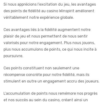
Si nous apprécions l’excitation du jeu, les avantages
des points de fidélité au casino Winspirit améliorent
véritablement notre expérience globale.
Ces avantages liés à la fidélité augmentent notre
plaisir de jeu et nous permettent de nous sentir
valorisés pour notre engagement. Plus nous jouons,
plus nous accumulons de points, ce qui nous incite à
poursuivre.
Ces points constituent non seulement une
récompense concrète pour notre fidélité, mais ils
stimulent en outre un engagement accru des joueurs.
L’accumulation de points nous remémore nos progrès
et nos succès au sein du casino, créant ainsi un