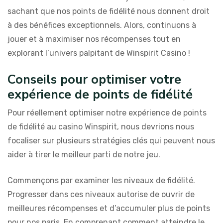
sachant que nos points de fidélité nous donnent droit
à des bénéfices exceptionnels. Alors, continuons à
jouer et à maximiser nos récompenses tout en
explorant l’univers palpitant de Winspirit Casino !
Conseils pour optimiser votre
expérience de points de fidélité
Pour réellement optimiser notre expérience de points
de fidélité au casino Winspirit, nous devrions nous
focaliser sur plusieurs stratégies clés qui peuvent nous
aider à tirer le meilleur parti de notre jeu.
Commençons par examiner les niveaux de fidélité.
Progresser dans ces niveaux autorise de ouvrir de
meilleures récompenses et d’accumuler plus de points
pour nos paris. En comprenant comment atteindre le