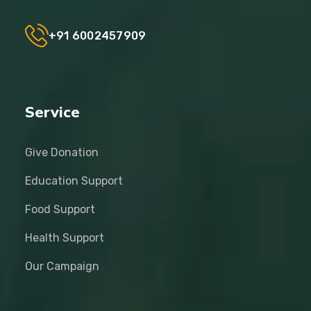
+91 6002457909
Service
Give Donation
Education Support
Food Support
Health Support
Our Campaign