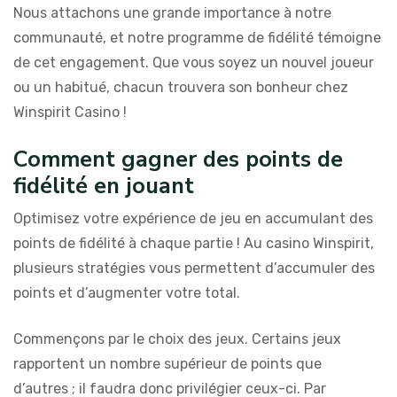
Nous attachons une grande importance à notre
communauté, et notre programme de fidélité témoigne
de cet engagement. Que vous soyez un nouvel joueur
ou un habitué, chacun trouvera son bonheur chez
Winspirit Casino !
Comment gagner des points de
fidélité en jouant
Optimisez votre expérience de jeu en accumulant des
points de fidélité à chaque partie ! Au casino Winspirit,
plusieurs stratégies vous permettent d’accumuler des
points et d’augmenter votre total.
Commençons par le choix des jeux. Certains jeux
rapportent un nombre supérieur de points que
d’autres ; il faudra donc privilégier ceux-ci. Par