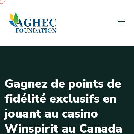
G
a
g
n
e
z
d
e
p
o
i
n
t
s
d
e
f
i
d
é
l
i
t
é
e
x
c
l
u
s
i
f
s
e
n
j
o
u
a
n
t
a
u
c
a
s
i
n
o
W
i
n
s
p
i
r
i
t
a
u
C
a
n
a
d
a