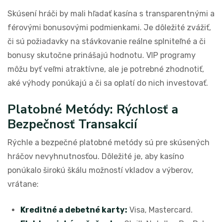
Skúsení hráči by mali hľadať kasína s transparentnými a
férovými bonusovými podmienkami. Je dôležité zvážiť,
či sú požiadavky na stávkovanie reálne splniteľné a či
bonusy skutočne prinášajú hodnotu. VIP programy
môžu byť veľmi atraktívne, ale je potrebné zhodnotiť,
aké výhody ponúkajú a či sa oplatí do nich investovať.
Platobné Metódy: Rýchlosť a
Bezpečnosť Transakcií
Rýchle a bezpečné platobné metódy sú pre skúsených
hráčov nevyhnutnosťou. Dôležité je, aby kasíno
ponúkalo širokú škálu možností vkladov a výberov,
vrátane:
Kreditné a debetné karty:
Visa, Mastercard.