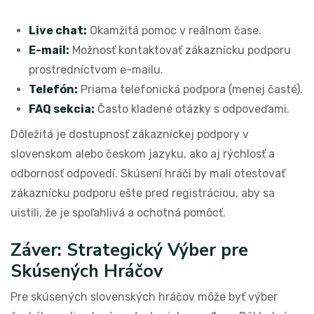
Live chat:
Okamžitá pomoc v reálnom čase.
E-mail:
Možnosť kontaktovať zákaznícku podporu
prostredníctvom e-mailu.
Telefón:
Priama telefonická podpora (menej časté).
FAQ sekcia:
Často kladené otázky s odpoveďami.
Dôležitá je dostupnosť zákazníckej podpory v
slovenskom alebo českom jazyku, ako aj rýchlosť a
odbornosť odpovedí. Skúsení hráči by mali otestovať
zákaznícku podporu ešte pred registráciou, aby sa
uistili, že je spoľahlivá a ochotná pomôcť.
Záver: Strategický Výber pre
Skúsených Hráčov
Pre skúsených slovenských hráčov môže byť výber