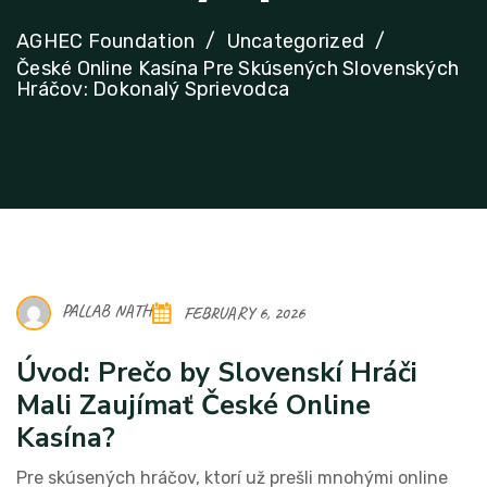
AGHEC Foundation
Uncategorized
České Online Kasína Pre Skúsených Slovenských
Hráčov: Dokonalý Sprievodca
PALLAB NATH
FEBRUARY 6, 2026
Úvod: Prečo by Slovenskí Hráči
Mali Zaujímať České Online
Kasína?
Pre skúsených hráčov, ktorí už prešli mnohými online