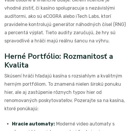
vhodné zistiť, či kasíno spolupracuje s nezávislými
audítormi, ako sú eCOGRA alebo iTech Labs, ktorí
pravidelne kontrolujú generátor náhodných čísel (RNG)
a percentá výplat. Tieto audity zaručujú, že hry sú
spravodlivé a hráči majú reálnu šancu na výhru.
Herné Portfólio: Rozmanitosť a
Kvalita
Skúsení hráči hľadajú kasína s rozsiahlym a kvalitným
herným portfóliom. To znamená nielen širokú ponuku
hier, ale aj zastúpenie rôznych typov hier od
renomovaných poskytovateľov. Pozerajte sa na kasína,
ktoré ponúkajú:
Hracie automaty:
Moderné video automaty s