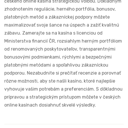
českého online kasína strategickou voľbou. Dôkladným
zhodnotením regulácie, herného portfólia, bonusov,
platobných metód a zákazníckej podpory môžete
maximalizovať svoje šance na úspech a zažiť kvalitnú
zábavu. Zamerajte sa na kasína s licenciou od
Ministerstva financií ČR, rozsiahlym herným portfóliom
od renomovaných poskytovateľov, transparentnými
bonusovými podmienkami, rýchlymi a bezpečnými
platobnými metódami a spoľahlivou zákazníckou
podporou. Nezabudnite si prečítať recenzie a porovnať
rôzne možnosti, aby ste našli kasíno, ktoré najlepšie
vyhovuje vašim potrebám a preferenciám. S dôkladnou
prípravou a strategickým prístupom môžete v českých
online kasínach dosiahnuť skvelé výsledky.