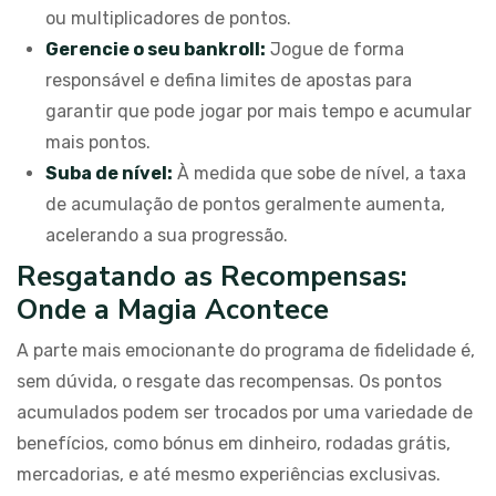
ou multiplicadores de pontos.
Gerencie o seu bankroll:
Jogue de forma
responsável e defina limites de apostas para
garantir que pode jogar por mais tempo e acumular
mais pontos.
Suba de nível:
À medida que sobe de nível, a taxa
de acumulação de pontos geralmente aumenta,
acelerando a sua progressão.
Resgatando as Recompensas:
Onde a Magia Acontece
A parte mais emocionante do programa de fidelidade é,
sem dúvida, o resgate das recompensas. Os pontos
acumulados podem ser trocados por uma variedade de
benefícios, como bónus em dinheiro, rodadas grátis,
mercadorias, e até mesmo experiências exclusivas.