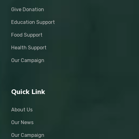
Give Donation
Education Support
Food Support
Health Support
Our Campaign
Quick Link
About Us
Our News
Our Campaign