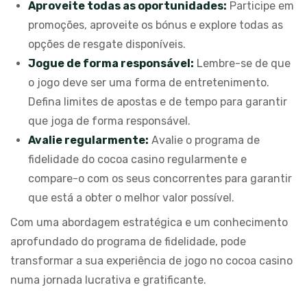
Aproveite todas as oportunidades:
Participe em
promoções, aproveite os bónus e explore todas as
opções de resgate disponíveis.
Jogue de forma responsável:
Lembre-se de que
o jogo deve ser uma forma de entretenimento.
Defina limites de apostas e de tempo para garantir
que joga de forma responsável.
Avalie regularmente:
Avalie o programa de
fidelidade do cocoa casino regularmente e
compare-o com os seus concorrentes para garantir
que está a obter o melhor valor possível.
Com uma abordagem estratégica e um conhecimento
aprofundado do programa de fidelidade, pode
transformar a sua experiência de jogo no cocoa casino
numa jornada lucrativa e gratificante.