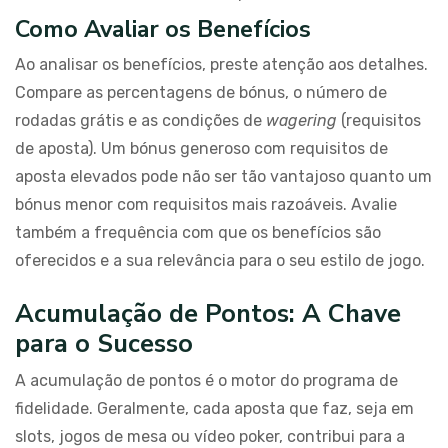
Como Avaliar os Benefícios
Ao analisar os benefícios, preste atenção aos detalhes.
Compare as percentagens de bónus, o número de
rodadas grátis e as condições de
wagering
(requisitos
de aposta). Um bónus generoso com requisitos de
aposta elevados pode não ser tão vantajoso quanto um
bónus menor com requisitos mais razoáveis. Avalie
também a frequência com que os benefícios são
oferecidos e a sua relevância para o seu estilo de jogo.
Acumulação de Pontos: A Chave
para o Sucesso
A acumulação de pontos é o motor do programa de
fidelidade. Geralmente, cada aposta que faz, seja em
slots, jogos de mesa ou vídeo poker, contribui para a