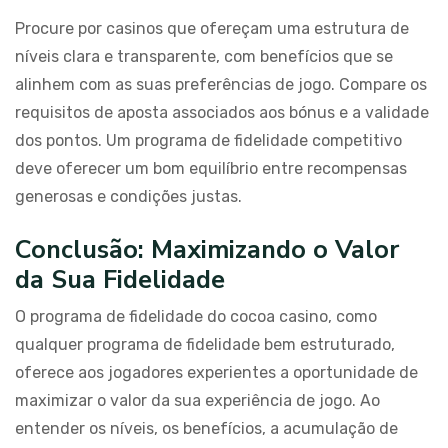
Procure por casinos que ofereçam uma estrutura de
níveis clara e transparente, com benefícios que se
alinhem com as suas preferências de jogo. Compare os
requisitos de aposta associados aos bónus e a validade
dos pontos. Um programa de fidelidade competitivo
deve oferecer um bom equilíbrio entre recompensas
generosas e condições justas.
Conclusão: Maximizando o Valor
da Sua Fidelidade
O programa de fidelidade do cocoa casino, como
qualquer programa de fidelidade bem estruturado,
oferece aos jogadores experientes a oportunidade de
maximizar o valor da sua experiência de jogo. Ao
entender os níveis, os benefícios, a acumulação de