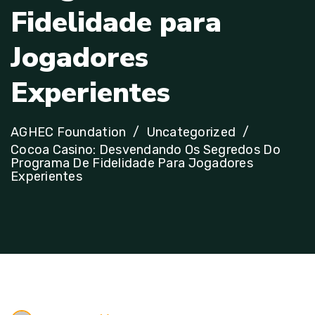
F
i
d
e
l
i
d
a
d
e
p
a
r
a
J
o
g
a
d
o
r
e
s
E
x
p
e
r
i
e
n
t
e
s
AGHEC Foundation
Uncategorized
Cocoa Casino: Desvendando Os Segredos Do
Programa De Fidelidade Para Jogadores
Experientes