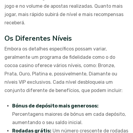
jogo e no volume de apostas realizadas. Quanto mais
jogar, mais rápido subirá de nível e mais recompensas
receberá.
Os Diferentes Níveis
Embora os detalhes específicos possam variar,
geralmente um programa de fidelidade como o do
cocoa casino oferece vários níveis, como: Bronze,
Prata, Ouro, Platina e, possivelmente, Diamante ou
níveis VIP exclusivos. Cada nível desbloqueia um
conjunto diferente de benefícios, que podem incluir:
Bónus de depósito mais generosos:
Percentagens maiores de bónus em cada depósito,
aumentando o seu saldo inicial.
Rodadas grátis:
Um número crescente de rodadas