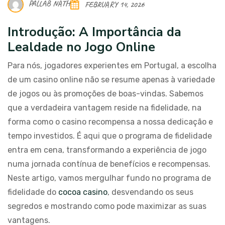
PALLAB NATH
FEBRUARY 14, 2026
Introdução: A Importância da
Lealdade no Jogo Online
Para nós, jogadores experientes em Portugal, a escolha
de um casino online não se resume apenas à variedade
de jogos ou às promoções de boas-vindas. Sabemos
que a verdadeira vantagem reside na fidelidade, na
forma como o casino recompensa a nossa dedicação e
tempo investidos. É aqui que o programa de fidelidade
entra em cena, transformando a experiência de jogo
numa jornada contínua de benefícios e recompensas.
Neste artigo, vamos mergulhar fundo no programa de
fidelidade do
cocoa casino
, desvendando os seus
segredos e mostrando como pode maximizar as suas
vantagens.