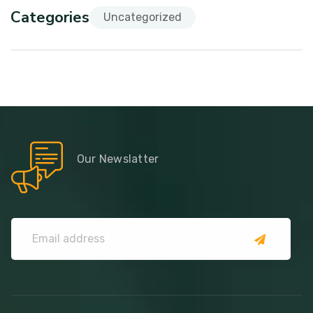
Categories
Uncategorized
Our Newslatter