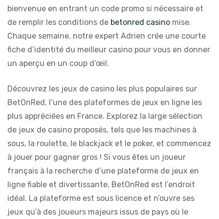
bienvenue en entrant un code promo si nécessaire et
de remplir les conditions de
betonred casino
mise.
Chaque semaine, notre expert Adrien crée une courte
fiche d’identité du meilleur casino pour vous en donner
un aperçu en un coup d’œil.
Découvrez les jeux de casino les plus populaires sur
BetOnRed, l’une des plateformes de jeux en ligne les
plus appréciées en France. Explorez la large sélection
de jeux de casino proposés, tels que les machines à
sous, la roulette, le blackjack et le poker, et commencez
à jouer pour gagner gros ! Si vous êtes un joueur
français à la recherche d’une plateforme de jeux en
ligne fiable et divertissante, BetOnRed est l’endroit
idéal. La plateforme est sous licence et n’ouvre ses
jeux qu’à des joueurs majeurs issus de pays où le