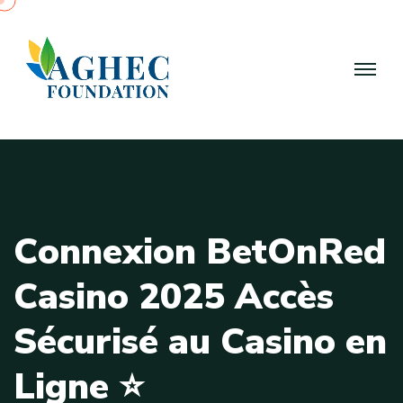
C
o
n
n
e
x
i
o
n
B
e
t
O
n
R
e
d
C
a
s
i
n
o
2
0
2
5
A
c
c
è
s
S
é
c
u
r
i
s
é
a
u
C
a
s
i
n
o
e
n
L
i
g
n
e
⭐