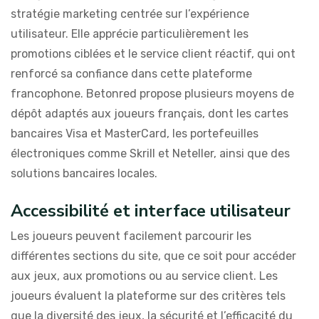
stratégie marketing centrée sur l’expérience
utilisateur. Elle apprécie particulièrement les
promotions ciblées et le service client réactif‚ qui ont
renforcé sa confiance dans cette plateforme
francophone. Betonred propose plusieurs moyens de
dépôt adaptés aux joueurs français‚ dont les cartes
bancaires Visa et MasterCard‚ les portefeuilles
électroniques comme Skrill et Neteller‚ ainsi que des
solutions bancaires locales.
Accessibilité et interface utilisateur
Les joueurs peuvent facilement parcourir les
différentes sections du site, que ce soit pour accéder
aux jeux, aux promotions ou au service client. Les
joueurs évaluent la plateforme sur des critères tels
que la diversité des jeux, la sécurité et l’efficacité du