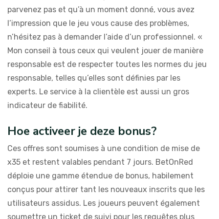
parvenez pas et qu’à un moment donné, vous avez
l’impression que le jeu vous cause des problèmes,
n’hésitez pas à demander l’aide d’un professionnel. «
Mon conseil à tous ceux qui veulent jouer de manière
responsable est de respecter toutes les normes du jeu
responsable, telles qu’elles sont définies par les
experts. Le service à la clientèle est aussi un gros
indicateur de fiabilité.
Hoe activeer je deze bonus?
Ces offres sont soumises à une condition de mise de
x35 et restent valables pendant 7 jours. BetOnRed
déploie une gamme étendue de bonus, habilement
conçus pour attirer tant les nouveaux inscrits que les
utilisateurs assidus. Les joueurs peuvent également
soumettre un ticket de suivi pour les requêtes plus