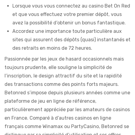
Lorsque vous vous connectez au casino Bet On Red
et que vous effectuez votre premier dépôt, vous
avez la possibilité d’obtenir un bonus fantastique.
Accordez une importance toute particulière aux
sites qui assurent des dépôts (quasi) instantanés et
des retraits en moins de 72 heures.
Passionnée par les jeux de hasard occasionnels mais
toujours prudente‚ elle souligne la simplicité de
l’inscription‚ le design attractif du site et la rapidité
des transactions comme des points forts majeurs.
Betonred s’impose depuis plusieurs années comme une
plateforme de jeu en ligne de référence‚
particulièrement appréciée par les amateurs de casinos
en France. Comparé à d’autres casinos en ligne
français comme Winamax ou PartyCasino, Betonred se
distingue par sa simplicité d’utilisation et ses offres