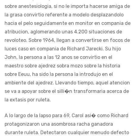
sobre anestesiologia, si no le importa hacerse amiga de
la grasa convirtio referente a modelo desplazandolo
hacia el pelo seguidamente en monitor en compania de
atribucion, aglomerando unas 4.200 situaciones de
revoloteo. Sobre 1964, llegan a convertirse en focos de
luces caso en compania de Richard Jarecki. Su hijo
John, la persona a las 12 anos se convirtio en el
maestro sobre ajedrez sobra mozo sobre la historia
sobre Eeuu, ha sido la persona la introdujo en el
ambiente del ajedrez. Llevando tiempo, aquel atencion
se va a apoyar sobre el silli�n transformaria acerca de
la extasis por ruleta.
A lo largo de la lapso para 69, Carol asi� como Richard
protagonizaron una asombrosa racha ganadora
durante ruleta. Detectaron cualquier menudo defecto