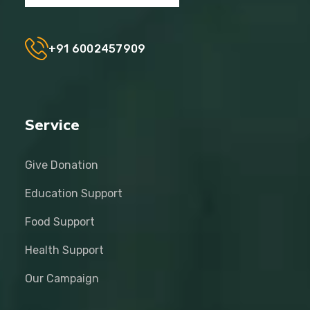
+91 6002457909
Service
Give Donation
Education Support
Food Support
Health Support
Our Campaign