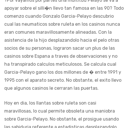
?Por vayamos por partes una multitud Pelayo se va a
apoyar sobre el silli�n llevo tan famosa en las 90? Todo
comenzo cuando Gonzalo Garcia-Pelayo descubrio
cual las neumaticos sobre ruleta en los casinos nunca
eran comunes maravillosamente alineadas. Con la
asistencia de la hijo desplazandolo hacia el pelo otras
socios de su personas, lograron sacar un plus de las
casinos sobre Espana a traves de observaciones y no
ha transpirado calculos meticulosos. Se calcula cual
Garcia-Pelayo gano los dos millones de � entre 1991 y
1995 con el aparato secreto. No obstante, el exito llevo
que algunos casinos le cerraran las puertas.
Hoy en dia, los llantas sobre ruleta son casi
maravillosas, lo cual permite obsoleta una maniobra
sobre Garcia-Pelayo. No obstante, el prosigue usando
las sabiduria referente a estadisticas desplazandolo