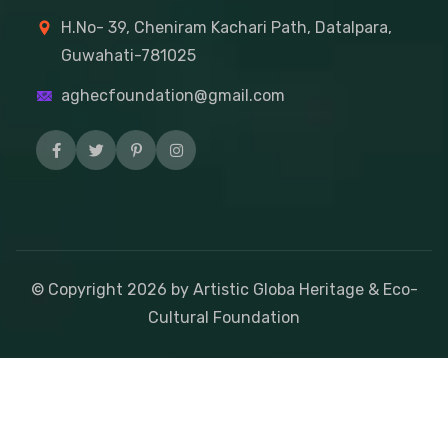
H.No- 39, Cheniram Kachari Path, Datalpara,
Guwahati-781025
aghecfoundation@gmail.com
© Copyright
2026
by Artistic Globa Heritage & Eco-
Cultural Foundation