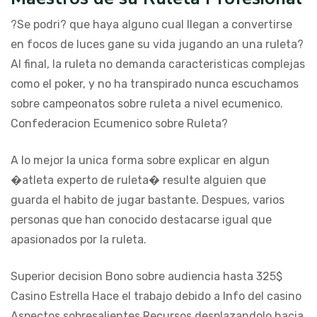
?Se podri? que haya alguno cual llegan a convertirse
en focos de luces gane su vida jugando an una ruleta?
Al final, la ruleta no demanda caracteristicas complejas
como el poker, y no ha transpirado nunca escuchamos
sobre campeonatos sobre ruleta a nivel ecumenico.
Confederacion Ecumenico sobre Ruleta?
A lo mejor la unica forma sobre explicar en algun
�atleta experto de ruleta� resulte alguien que
guarda el habito de jugar bastante. Despues, varios
personas que han conocido destacarse igual que
apasionados por la ruleta.
Superior decision Bono sobre audiencia hasta 325$
Casino Estrella Hace el trabajo debido a Info del casino
Aspectos sobresalientes Recursos desplazandolo hacia