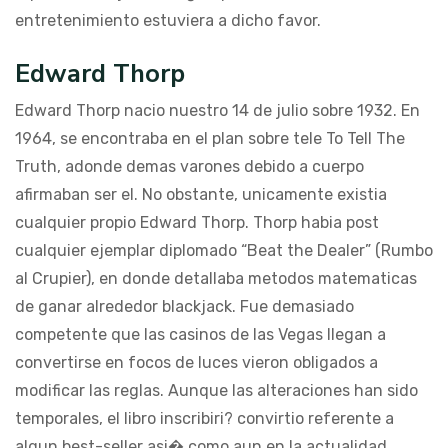
entretenimiento estuviera a dicho favor.
Edward Thorp
Edward Thorp nacio nuestro 14 de julio sobre 1932. En
1964, se encontraba en el plan sobre tele To Tell The
Truth, adonde demas varones debido a cuerpo
afirmaban ser el. No obstante, unicamente existia
cualquier propio Edward Thorp. Thorp habia post
cualquier ejemplar diplomado “Beat the Dealer” (Rumbo
al Crupier), en donde detallaba metodos matematicas
de ganar alrededor blackjack. Fue demasiado
competente que las casinos de las Vegas llegan a
convertirse en focos de luces vieron obligados a
modificar las reglas. Aunque las alteraciones han sido
temporales, el libro inscribiri? convirtio referente a
algun best-seller asi� como aun en la actualidad