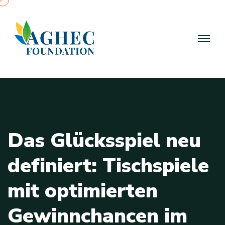
D
a
s
G
l
ü
c
k
s
s
p
i
e
l
n
e
u
d
e
f
i
n
i
e
r
t
:
T
i
s
c
h
s
p
i
e
l
e
m
i
t
o
p
t
i
m
i
e
r
t
e
n
G
e
w
i
n
n
c
h
a
n
c
e
n
i
m