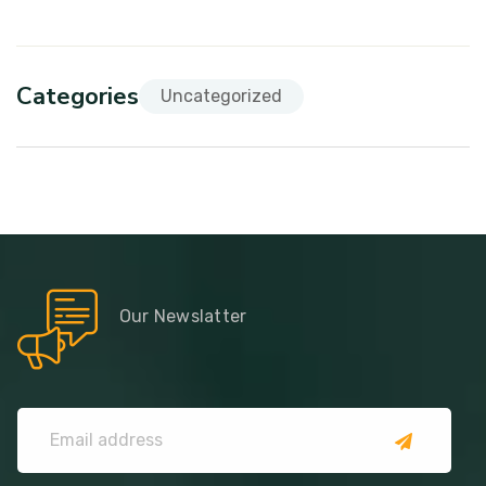
Categories
Uncategorized
Our Newslatter