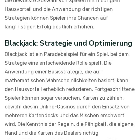
die bewusste Auswahl von Spielen mit niedrigem
Hausvorteil und die Anwendung der richtigen
Strategien können Spieler ihre Chancen auf
langfristigen Erfolg deutlich erhöhen.
Blackjack: Strategie und Optimierung
Blackjack ist ein Paradebeispiel für ein Spiel, bei dem
Strategie eine entscheidende Rolle spielt. Die
Anwendung einer Basisstrategie, die auf
mathematischen Wahrscheinlichkeiten basiert, kann
den Hausvorteil erheblich reduzieren. Fortgeschrittene
Spieler können sogar versuchen, Karten zu zählen,
obwohl dies in Online-Casinos durch den Einsatz von
mehreren Kartendecks und das Mischen erschwert
wird. Die Kenntnis der Regeln, die Fähigkeit, die eigene
Hand und die Karten des Dealers richtig