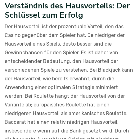
Verständnis des Hausvorteils: Der
Schlüssel zum Erfolg
Der Hausvorteil ist der prozentuale Vorteil, den das
Casino gegenüber dem Spieler hat. Je niedriger der
Hausvorteil eines Spiels, desto besser sind die
Gewinnchancen für den Spieler. Es ist daher von
entscheidender Bedeutung, den Hausvorteil der
verschiedenen Spiele zu verstehen. Bei Blackjack kann
der Hausvorteil, wie bereits erwähnt, durch die
Anwendung einer optimalen Strategie minimiert
werden. Bei Roulette hängt der Hausvorteil von der
Variante ab; europäisches Roulette hat einen
niedrigeren Hausvorteil als amerikanisches Roulette.
Baccarat hat einen relativ niedrigen Hausvorteil,
insbesondere wenn auf die Bank gesetzt wird. Durch