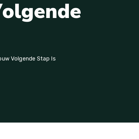
V
o
l
g
e
n
d
e
Jouw Volgende Stap Is