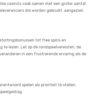
ndse casino’s vaak samen met een groter aantal
releveranciers die worden gebruikt, aangezien
tortingsbonussen tot free spins en
g te lezen. Let op de rondspeelvereisten, de
 veranderen in een frustrerende ervaring als de
antwoord spelen als prioriteit te stellen.
 speelgedrag.