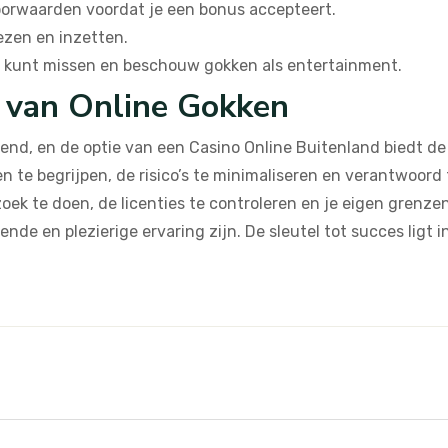
oorwaarden voordat je een bonus accepteert.
ezen en inzetten.
e kunt missen en beschouw gokken als entertainment.
 van Online Gokken
end, en de optie van een Casino Online Buitenland biedt d
en te begrijpen, de risico’s te minimaliseren en verantwoord
oek te doen, de licenties te controleren en je eigen grenzen
nde en plezierige ervaring zijn. De sleutel tot succes ligt 