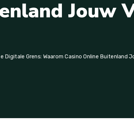
e
n
l
a
n
d
J
o
u
w
e Digitale Grens: Waarom Casino Online Buitenland 