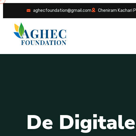
aghecfoundation@gmail.com
Cheniram Kachari P
D
e
D
i
g
i
t
a
l
e