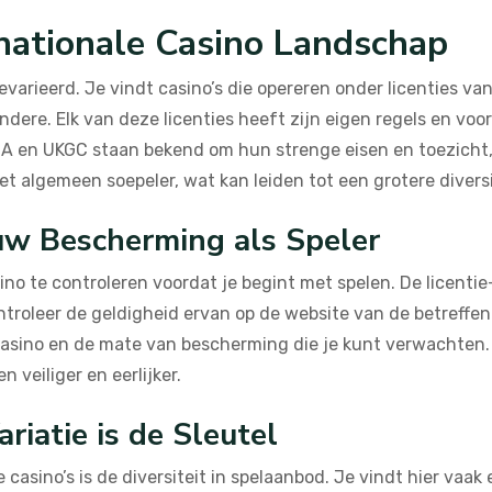
nationale Casino Landschap
evarieerd. Je vindt casino’s die opereren onder licenties 
ere. Elk van deze licenties heeft zijn eigen regels en voo
A en UKGC staan bekend om hun strenge eisen en toezicht,
 algemeen soepeler, wat kan leiden tot een grotere diversite
ouw Bescherming als Speler
sino te controleren voordat je begint met spelen. De licenti
ntroleer de geldigheid ervan op de website van de betreffend
asino en de mate van bescherming die je kunt verwachten. 
veiliger en eerlijker.
iatie is de Sleutel
sino’s is de diversiteit in spelaanbod. Je vindt hier vaak ee