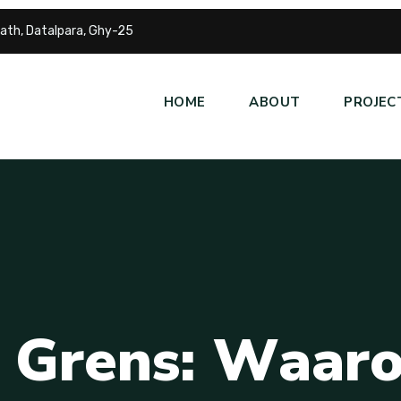
ath, Datalpara, Ghy-25
HOME
ABOUT
PROJEC
G
r
e
n
s
:
W
a
a
r