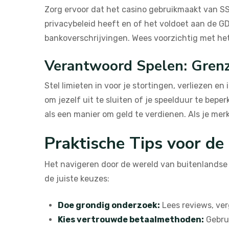
Zorg ervoor dat het casino gebruikmaakt van SS
privacybeleid heeft en of het voldoet aan de GD
bankoverschrijvingen. Wees voorzichtig met het 
Verantwoord Spelen: Grenz
Stel limieten in voor je stortingen, verliezen e
om jezelf uit te sluiten of je speelduur te bep
als een manier om geld te verdienen. Als je mer
Praktische Tips voor de
Het navigeren door de wereld van buitenlandse c
de juiste keuzes:
Doe grondig onderzoek:
Lees reviews, verg
Kies vertrouwde betaalmethoden:
Gebrui