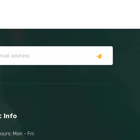
 Info
urs: Mon - Fri: