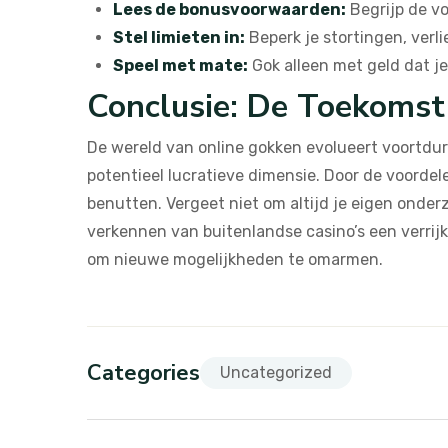
Lees de bonusvoorwaarden:
Begrijp de v
Stel limieten in:
Beperk je stortingen, verli
Speel met mate:
Gok alleen met geld dat j
Conclusie: De Toekomst
De wereld van online gokken evolueert voortdur
potentieel lucratieve dimensie. Door de voordel
benutten. Vergeet niet om altijd je eigen onderz
verkennen van buitenlandse casino’s een verrijke
om nieuwe mogelijkheden te omarmen.
Categories
Uncategorized