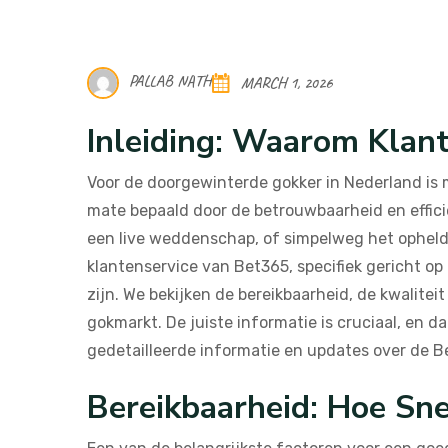
PALLAB NATH
MARCH 1, 2026
Inleiding: Waarom Klant
Voor de doorgewinterde gokker in Nederland is m
mate bepaald door de betrouwbaarheid en effici
een live weddenschap, of simpelweg het ophelder
klantenservice van Bet365, specifiek gericht op
zijn. We bekijken de bereikbaarheid, de kwalite
gokmarkt. De juiste informatie is cruciaal, en 
gedetailleerde informatie en updates over de B
Bereikbaarheid: Hoe Sne