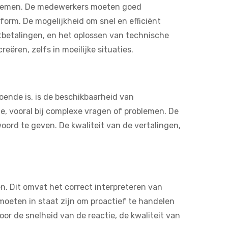
oblemen. De medewerkers moeten goed
orm. De mogelijkheid om snel en efficiënt
itbetalingen, en het oplossen van technische
eëren, zelfs in moeilijke situaties.
ende is, is de beschikbaarheid van
e, vooral bij complexe vragen of problemen. De
oord te geven. De kwaliteit van de vertalingen,
en. Dit omvat het correct interpreteren van
moeten in staat zijn om proactief te handelen
door de snelheid van de reactie, de kwaliteit van