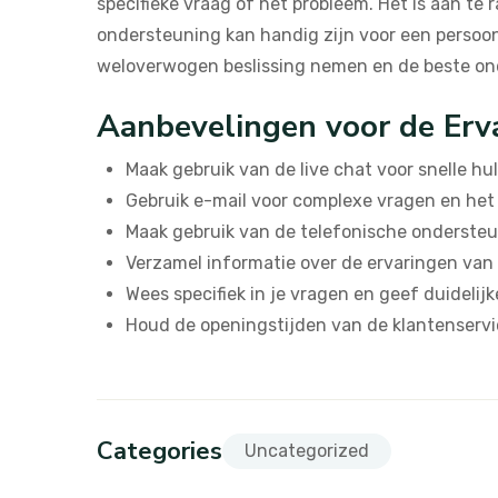
specifieke vraag of het probleem. Het is aan te
ondersteuning kan handig zijn voor een persoon
weloverwogen beslissing nemen en de beste ond
Aanbevelingen voor de Erv
Maak gebruik van de live chat voor snelle hu
Gebruik e-mail voor complexe vragen en he
Maak gebruik van de telefonische ondersteun
Verzamel informatie over de ervaringen van
Wees specifiek in je vragen en geef duidelijk
Houd de openingstijden van de klantenservi
Categories
Uncategorized