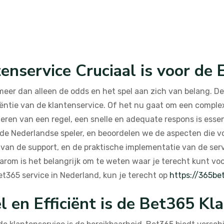
enservice Cruciaal is voor de
eer dan alleen de odds en het spel aan zich van belang. De
ëntie van de klantenservice. Of het nu gaat om een complex
en van een regel, een snelle en adequate respons is essent
 de Nederlandse speler, en beoordelen we de aspecten die v
it van de support, en de praktische implementatie van de se
daarom is het belangrijk om te weten waar je terecht kunt v
et365 service in Nederland, kun je terecht op
https://365be
l en Efficiënt is de Bet365 Kl