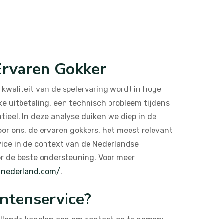
 Ervaren Gokker
 kwaliteit van de spelervaring wordt in hoge
e uitbetaling, een technisch probleem tijdens
ieel. In deze analyse duiken we diep in de
oor ons, de ervaren gokkers, het meest relevant
rvice in de context van de Nederlandse
oor de beste ondersteuning. Voor meer
tnederland.com/
.
antenservice?