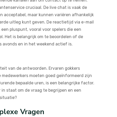
hillende kanalen aan om contact op te nemen:
ntenservice cruciaal. De live chat is vaak de
een acceptabel, maar kunnen variëren afhankelijk
rde uitleg kunt geven. De reactietijd via e-mail
 een pluspunt, vooral voor spelers die een
. Het is belangrijk om te beoordelen of de
s avonds en in het weekend actief is.
aliteit van de antwoorden. Ervaren gokkers
De medewerkers moeten goed geïnformeerd zijn
durende bepaalde uren, is een belangrijke factor.
 in staat om de vraag te begrijpen en een
situatie?
plexe Vragen