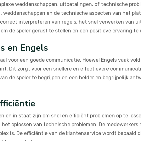
omplexe weddenschappen, uitbetalingen, of technische pr
n, weddenschappen en de technische aspecten van het platf
t correct interpreteren van regels, het snel verwerken van u
m de speler gerust te stellen en een positieve ervaring te cr
ds en Engels
aal voor een goede communicatie. Hoewel Engels vaak voldo
t. Dit zorgt voor een snellere en effectievere communicati
n de speler te begrijpen en een helder en begrijpelijk antw
ficiëntie
 en in staat zijn om snel en efficiënt problemen op te loss
en het oplossen van technische problemen. De medewerkers 
plex is. De efficiëntie van de klantenservice wordt bepaald 