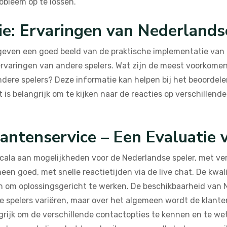
obleem op te lossen.
ie: Ervaringen van Nederlands
geven een goed beeld van de praktische implementatie van d
 ervaringen van andere spelers. Wat zijn de meest voorkome
dere spelers? Deze informatie kan helpen bij het beoordele
 is belangrijk om te kijken naar de reacties op verschillen
antenservice – Een Evaluatie 
ala aan mogelijkheden voor de Nederlandse speler, met vers
een goed, met snelle reactietijden via de live chat. De kwal
om oplossingsgericht te werken. De beschikbaarheid van N
 spelers variëren, maar over het algemeen wordt de klanten
grijk om de verschillende contactopties te kennen en te wet