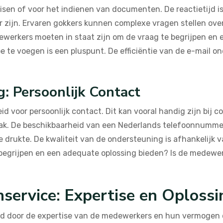
eisen of voor het indienen van documenten. De reactietijd is
 zijn. Ervaren gokkers kunnen complexe vragen stellen over
ewerkers moeten in staat zijn om de vraag te begrijpen en 
te voegen is een pluspunt. De efficiëntie van de e-mail on
: Persoonlijk Contact
d voor persoonlijk contact. Dit kan vooral handig zijn bij
ak. De beschikbaarheid van een Nederlands telefoonnummer 
e drukte. De kwaliteit van de ondersteuning is afhankelijk
grijpen en een adequate oplossing bieden? Is de medewerke
nservice: Expertise en Oplossi
ald door de expertise van de medewerkers en hun vermogen 