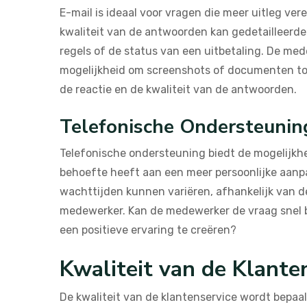
E-mail is ideaal voor vragen die meer uitleg ver
kwaliteit van de antwoorden kan gedetailleerder
regels of de status van een uitbetaling. De med
mogelijkheid om screenshots of documenten toe 
de reactie en de kwaliteit van de antwoorden.
Telefonische Ondersteuning
Telefonische ondersteuning biedt de mogelijkhei
behoefte heeft aan een meer persoonlijke aanp
wachttijden kunnen variëren, afhankelijk van d
medewerker. Kan de medewerker de vraag snel be
een positieve ervaring te creëren?
Kwaliteit van de Klante
De kwaliteit van de klantenservice wordt bepa