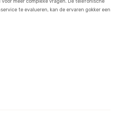
ail voor meer complexe vragen. De telefonische
service te evalueren, kan de ervaren gokker een