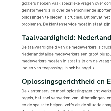
gokkers hebben vaak specifieke vragen over c
geïnformeerd zijn over de verschillende sporte
oplossingen te bieden is cruciaal. Dit omvat he
problemen. De klantenservice moet in staat zijn o
Taalvaardigheid: Nederlan
De taalvaardigheid van de medewerkers is cruci
Nederlandstalige medewerkers een groot pluspun
medewerkers moeten in staat zijn om de vraag va
indien van toepassing, is ook belangrijk.
Oplossingsgerichtheid en Ef
De klantenservice moet oplossingsgericht werken
regels, het snel verwerken van uitbetalingen, 
en de speler te helpen, zelfs als de situatie com