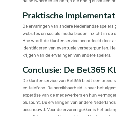
de antwoorden en de tijd die nodig is om een pr
Praktische Implementat
De ervaringen van andere Nederlandse spelers 
websites en sociale media bieden inzicht in de
Hoe wordt de klantenservice beoordeeld door an
identificeren van eventuele verbeterpunten. Het
krijgen van de ervaringen van andere spelers.
Conclusie: De Bet365 Kl
De klantenservice van Bet365 biedt een breed sc
en telefoon. De bereikbaarheid is over het algem
expertise van de medewerkers en hun vermogen 
pluspunt. De ervaringen van andere Nederlandse
beschouwd. Voor de ervaren gokker is het belan