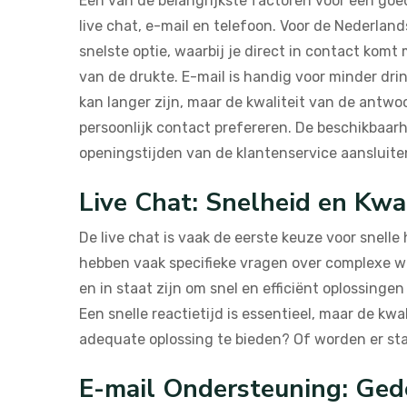
Een van de belangrijkste factoren voor een goe
live chat, e-mail en telefoon. Voor de Nederland
snelste optie, waarbij je direct in contact kom
van de drukte. E-mail is handig voor minder dri
kan langer zijn, maar de kwaliteit van de antwoo
persoonlijk contact prefereren. De beschikbaarh
openingstijden van de klantenservice aansluiten
Live Chat: Snelheid en Kwal
De live chat is vaak de eerste keuze voor snelle
hebben vaak specifieke vragen over complexe 
en in staat zijn om snel en efficiënt oplossinge
Een snelle reactietijd is essentieel, maar de k
adequate oplossing te bieden? Of worden er sta
E-mail Ondersteuning: Ged