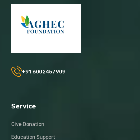
+91 6002457909
Service
Give Donation
Education Support