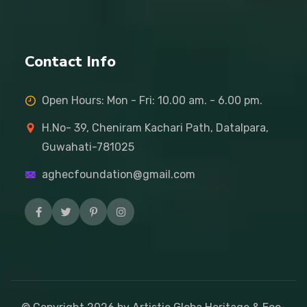
Contact Info
Open Hours: Mon - Fri: 10.00 am. - 6.00 pm.
H.No- 39, Cheniram Kachari Path, Datalpara,
Guwahati-781025
aghecfoundation@gmail.com