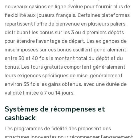
nouveaux casinos en ligne évolue pour fournir plus de
flexibilité aux joueurs français. Certaines plateformes
répartissent l’offre de bienvenue en plusieurs paliers,
distribuant les bonus sur les 3 ou 4 premiers dépôts
pour étendre l’avantage de départ. Les exigences de
mise imposées sur ces bonus oscillent généralement
entre 30 et 40 fois le montant total du dépôt et du
bonus. Les tours gratuits comportent généralement
leurs exigences spécifiques de mise, généralement
environ 35 fois les gains obtenus, avec une durée de
validité limitée à 7 ou 14 jours.
Systèmes de récompenses et
cashback
Les programmes de fidélité des proposent des
structures innovantes pour récompenser l’engagement