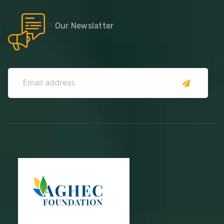
Our Newslatter