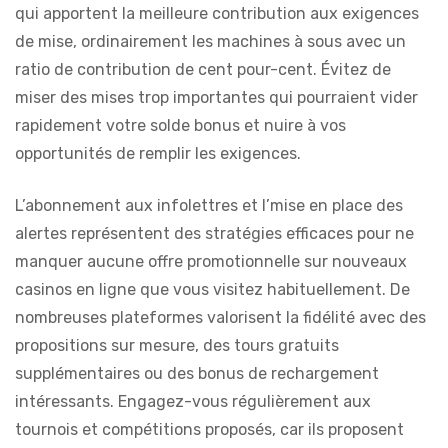
qui apportent la meilleure contribution aux exigences
de mise, ordinairement les machines à sous avec un
ratio de contribution de cent pour-cent. Évitez de
miser des mises trop importantes qui pourraient vider
rapidement votre solde bonus et nuire à vos
opportunités de remplir les exigences.
L’abonnement aux infolettres et l’mise en place des
alertes représentent des stratégies efficaces pour ne
manquer aucune offre promotionnelle sur nouveaux
casinos en ligne que vous visitez habituellement. De
nombreuses plateformes valorisent la fidélité avec des
propositions sur mesure, des tours gratuits
supplémentaires ou des bonus de rechargement
intéressants. Engagez-vous régulièrement aux
tournois et compétitions proposés, car ils proposent