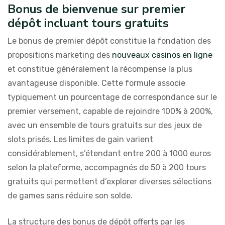
Bonus de bienvenue sur premier
dépôt incluant tours gratuits
Le bonus de premier dépôt constitue la fondation des
propositions marketing des
nouveaux casinos en ligne
et constitue généralement la récompense la plus
avantageuse disponible. Cette formule associe
typiquement un pourcentage de correspondance sur le
premier versement, capable de rejoindre 100% à 200%,
avec un ensemble de tours gratuits sur des jeux de
slots prisés. Les limites de gain varient
considérablement, s’étendant entre 200 à 1000 euros
selon la plateforme, accompagnés de 50 à 200 tours
gratuits qui permettent d’explorer diverses sélections
de games sans réduire son solde.
La structure des bonus de dépôt offerts par les