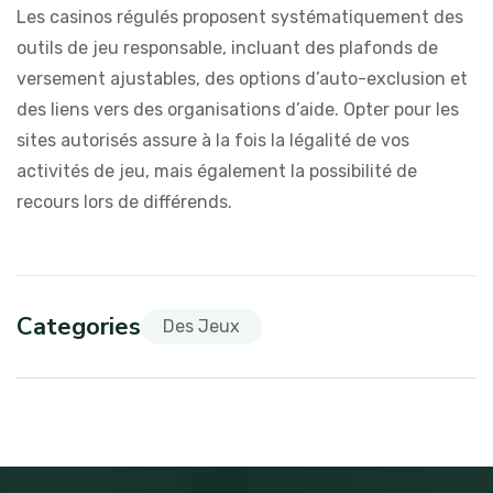
Les casinos régulés proposent systématiquement des
outils de jeu responsable, incluant des plafonds de
versement ajustables, des options d’auto-exclusion et
des liens vers des organisations d’aide. Opter pour les
sites autorisés assure à la fois la légalité de vos
activités de jeu, mais également la possibilité de
recours lors de différends.
Categories
Des Jeux