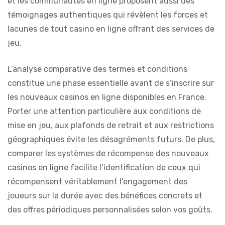
et les communautés en ligne proposent aussi des
témoignages authentiques qui révèlent les forces et
lacunes de tout casino en ligne offrant des services de
jeu.
L’analyse comparative des termes et conditions
constitue une phase essentielle avant de s’inscrire sur
les nouveaux casinos en ligne disponibles en France.
Porter une attention particulière aux conditions de
mise en jeu, aux plafonds de retrait et aux restrictions
géographiques évite les désagréments futurs. De plus,
comparer les systèmes de récompense des nouveaux
casinos en ligne facilite l’identification de ceux qui
récompensent véritablement l’engagement des
joueurs sur la durée avec des bénéfices concrets et
des offres périodiques personnalisées selon vos goûts.