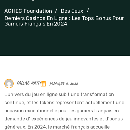
AGHEC Foundation
Des Jeux
Derniers Casinos En Ligne : Les Tops Bonus Pour
Gamers Français En 2024
PALLAB NATH
JANUARY 6, 2026
L’univers du jeu en ligne subit une transformation
continue, et les tokens représentent actuellement une
occasion exceptionnelle pour les gamers français en
demande d’ expériences de jeu innovantes et d’bonus
généreux. En 2024, le marché français accueille