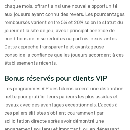
chaque mois, offrant ainsi une nouvelle opportunité
aux joueurs ayant connu des revers. Les pourcentages
remboursés varient entre 5% et 20% selon le statut du
joueur et la site de jeu, avec l’principal bénéfice de
conditions de mise réduites ou parfois inexistantes.
Cette approche transparente et avantageuse
consolide la confiance que les joueurs accordent à ces
établissements récents.
Bonus réservés pour clients VIP
Les programmes VIP des tokens créent une distinction
nette pour gratifier leurs parieurs les plus assidus et
loyaux avec des avantages exceptionnels. L’accès à
ces paliers élitistes s’obtient couramment par
sollicitation directe après avoir démontré une
engagement soutenu et important, ou en dépassant