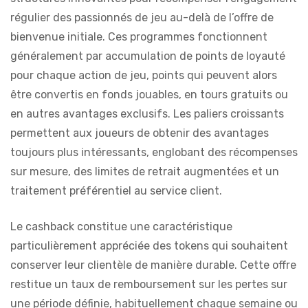
régulier des passionnés de jeu au-delà de l’offre de
bienvenue initiale. Ces programmes fonctionnent
généralement par accumulation de points de loyauté
pour chaque action de jeu, points qui peuvent alors
être convertis en fonds jouables, en tours gratuits ou
en autres avantages exclusifs. Les paliers croissants
permettent aux joueurs de obtenir des avantages
toujours plus intéressants, englobant des récompenses
sur mesure, des limites de retrait augmentées et un
traitement préférentiel au service client.
Le cashback constitue une caractéristique
particulièrement appréciée des tokens qui souhaitent
conserver leur clientèle de manière durable. Cette offre
restitue un taux de remboursement sur les pertes sur
une période définie, habituellement chaque semaine ou