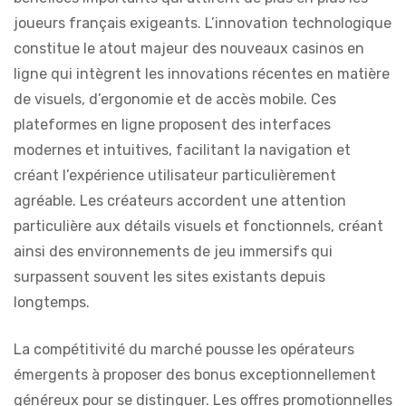
joueurs français exigeants. L’innovation technologique
constitue le atout majeur des nouveaux casinos en
ligne qui intègrent les innovations récentes en matière
de visuels, d’ergonomie et de accès mobile. Ces
plateformes en ligne proposent des interfaces
modernes et intuitives, facilitant la navigation et
créant l’expérience utilisateur particulièrement
agréable. Les créateurs accordent une attention
particulière aux détails visuels et fonctionnels, créant
ainsi des environnements de jeu immersifs qui
surpassent souvent les sites existants depuis
longtemps.
La compétitivité du marché pousse les opérateurs
émergents à proposer des bonus exceptionnellement
généreux pour se distinguer. Les offres promotionnelles