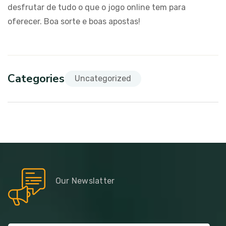
desfrutar de tudo o que o jogo online tem para
oferecer. Boa sorte e boas apostas!
Categories
Uncategorized
Our Newslatter