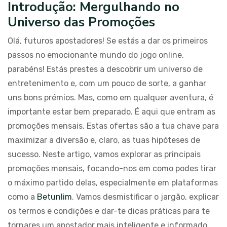
Introdução: Mergulhando no
Universo das Promoções
Olá, futuros apostadores! Se estás a dar os primeiros
passos no emocionante mundo do jogo online,
parabéns! Estás prestes a descobrir um universo de
entretenimento e, com um pouco de sorte, a ganhar
uns bons prémios. Mas, como em qualquer aventura, é
importante estar bem preparado. É aqui que entram as
promoções mensais. Estas ofertas são a tua chave para
maximizar a diversão e, claro, as tuas hipóteses de
sucesso. Neste artigo, vamos explorar as principais
promoções mensais, focando-nos em como podes tirar
o máximo partido delas, especialmente em plataformas
como a
Betunlim
. Vamos desmistificar o jargão, explicar
os termos e condições e dar-te dicas práticas para te
tornares um apostador mais inteligente e informado.