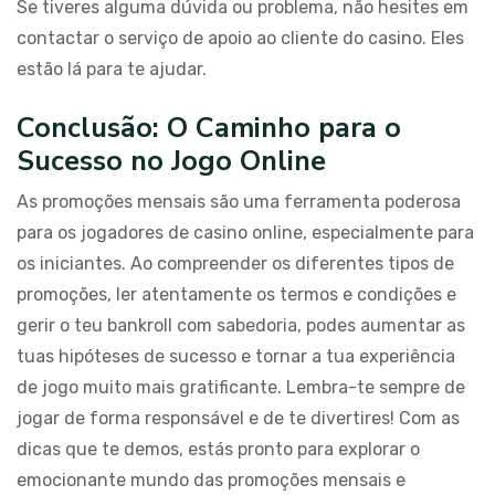
Se tiveres alguma dúvida ou problema, não hesites em
contactar o serviço de apoio ao cliente do casino. Eles
estão lá para te ajudar.
Conclusão: O Caminho para o
Sucesso no Jogo Online
As promoções mensais são uma ferramenta poderosa
para os jogadores de casino online, especialmente para
os iniciantes. Ao compreender os diferentes tipos de
promoções, ler atentamente os termos e condições e
gerir o teu bankroll com sabedoria, podes aumentar as
tuas hipóteses de sucesso e tornar a tua experiência
de jogo muito mais gratificante. Lembra-te sempre de
jogar de forma responsável e de te divertires! Com as
dicas que te demos, estás pronto para explorar o
emocionante mundo das promoções mensais e