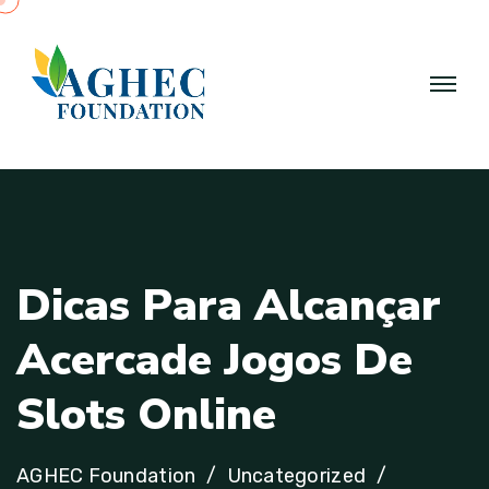
D
i
c
a
s
P
a
r
a
A
l
c
a
n
ç
a
r
A
c
e
r
c
a
d
e
J
o
g
o
s
D
e
S
l
o
t
s
O
n
l
i
n
e
AGHEC Foundation
Uncategorized