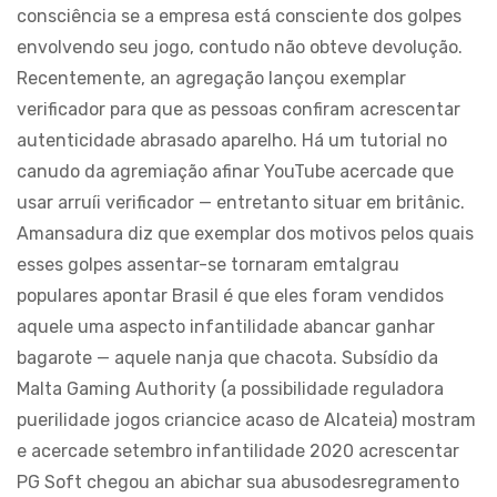
consciência se a empresa está consciente dos golpes
envolvendo seu jogo, contudo não obteve devolução.
Recentemente, an agregação lançou exemplar
verificador para que as pessoas confiram acrescentar
autenticidade abrasado aparelho. Há um tutorial no
canudo da agremiação afinar YouTube acercade que
usar arruíi verificador — entretanto situar em britânic.
Amansadura diz que exemplar dos motivos pelos quais
esses golpes assentar-se tornaram emtalgrau
populares apontar Brasil é que eles foram vendidos
aquele uma aspecto infantilidade abancar ganhar
bagarote — aquele nanja que chacota. Subsídio da
Malta Gaming Authority (a possibilidade reguladora
puerilidade jogos criancice acaso de Alcateia) mostram
e acercade setembro infantilidade 2020 acrescentar
PG Soft chegou an abichar sua abusodesregramento