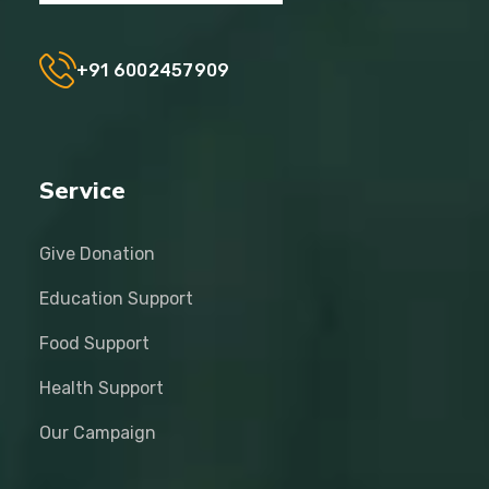
+91 6002457909
Service
Give Donation
Education Support
Food Support
Health Support
Our Campaign