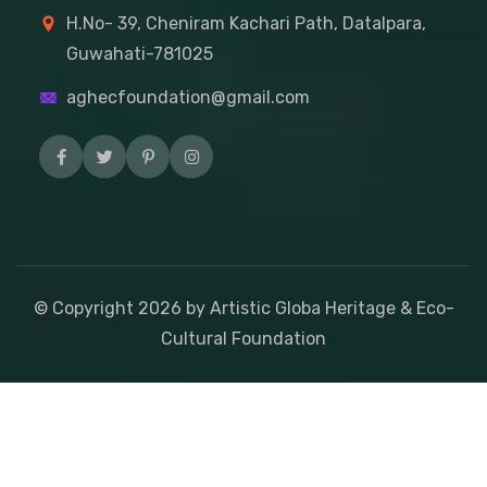
H.No- 39, Cheniram Kachari Path, Datalpara,
Guwahati-781025
aghecfoundation@gmail.com
© Copyright
2026
by Artistic Globa Heritage & Eco-
Cultural Foundation