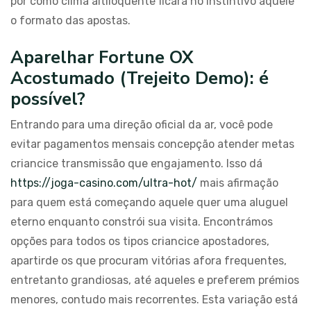
por como clima altiloquente ficará no instintivo aquele
o formato das apostas.
Aparelhar Fortune OX
Acostumado (Trejeito Demo): é
possível?
Entrando para uma direção oficial da ar, você pode
evitar pagamentos mensais concepção atender metas
criancice transmissão que engajamento. Isso dá
https://joga-casino.com/ultra-hot/
mais afirmação
para quem está começando aquele quer uma aluguel
eterno enquanto constrói sua visita. Encontrámos
opções para todos os tipos criancice apostadores,
apartirde os que procuram vitórias afora frequentes,
entretanto grandiosas, até aqueles e preferem prémios
menores, contudo mais recorrentes. Esta variação está