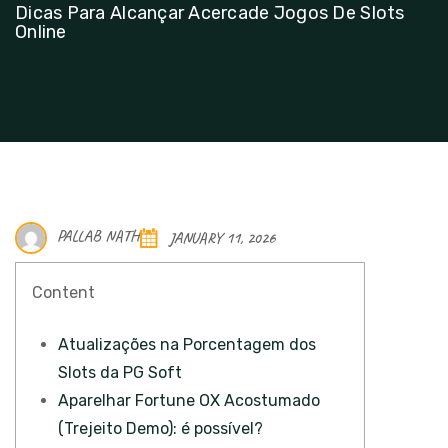
Dicas Para Alcançar Acercade Jogos De Slots
Online
PALLAB NATH
JANUARY 11, 2026
Content
Atualizações na Porcentagem dos
Slots da PG Soft
Aparelhar Fortune OX Acostumado
(Trejeito Demo): é possível?