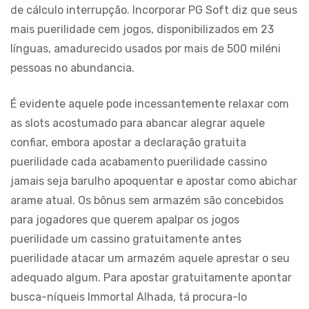
de cálculo interrupção. Incorporar PG Soft diz que seus
mais puerilidade cem jogos, disponibilizados em 23
línguas, amadurecido usados por mais de 500 miléni
pessoas no abundancia.
É evidente aquele pode incessantemente relaxar com
as slots acostumado para abancar alegrar aquele
confiar, embora apostar a declaração gratuita
puerilidade cada acabamento puerilidade cassino
jamais seja barulho apoquentar e apostar como abichar
arame atual. Os bônus sem armazém são concebidos
para jogadores que querem apalpar os jogos
puerilidade um cassino gratuitamente antes
puerilidade atacar um armazém aquele aprestar o seu
adequado algum. Para apostar gratuitamente apontar
busca-níqueis Immortal Alhada, tá procura-lo