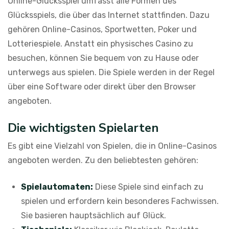
Online-Glücksspiel umfasst alle Formen des
Glücksspiels, die über das Internet stattfinden. Dazu
gehören Online-Casinos, Sportwetten, Poker und
Lotteriespiele. Anstatt ein physisches Casino zu
besuchen, können Sie bequem von zu Hause oder
unterwegs aus spielen. Die Spiele werden in der Regel
über eine Software oder direkt über den Browser
angeboten.
Die wichtigsten Spielarten
Es gibt eine Vielzahl von Spielen, die in Online-Casinos
angeboten werden. Zu den beliebtesten gehören:
Spielautomaten:
Diese Spiele sind einfach zu
spielen und erfordern kein besonderes Fachwissen.
Sie basieren hauptsächlich auf Glück.