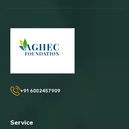
+91 6002457909
Service