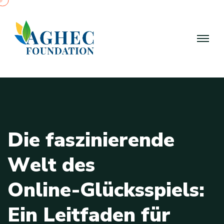
D
i
e
f
a
s
z
i
n
i
e
r
e
n
d
e
W
e
l
t
d
e
s
O
n
l
i
n
e
-
G
l
ü
c
k
s
s
p
i
e
l
s
:
E
i
n
L
e
i
t
f
a
d
e
n
f
ü
r