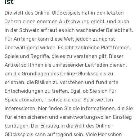
ist
Die Welt des Online-Glücksspiels hat in den letzten
Jahren einen enormen Aufschwung erlebt, und auch
in der Schweiz erfreut es sich wachsender Beliebtheit.
Für Anfänger kann diese Welt jedoch zunächst
überwältigend wirken. Es gibt zahlreiche Plattformen,
Spiele und Begriffe, die es zu verstehen gilt. Dieser
Artikel soll Ihnen als umfassender Leitfaden dienen,
um die Grundlagen des Online-Glücksspiels zu
erlernen, die Risiken zu verstehen und fundierte
Entscheidungen zu treffen. Egal, ob Sie sich für
Spielautomaten, Tischspiele oder Sportwetten
interessieren, hier finden Sie die Informationen, die Sie
für einen sicheren und verantwortungsvollen Einstieg
benötigen. Der Einstieg in die Welt des Online-
Glücksspiels kann aufregend sein. Viele Menschen