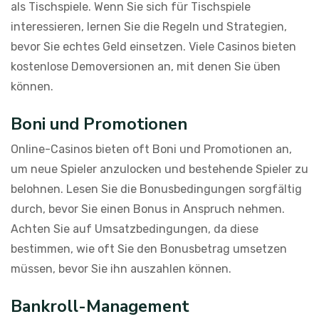
als Tischspiele. Wenn Sie sich für Tischspiele
interessieren, lernen Sie die Regeln und Strategien,
bevor Sie echtes Geld einsetzen. Viele Casinos bieten
kostenlose Demoversionen an, mit denen Sie üben
können.
Boni und Promotionen
Online-Casinos bieten oft Boni und Promotionen an,
um neue Spieler anzulocken und bestehende Spieler zu
belohnen. Lesen Sie die Bonusbedingungen sorgfältig
durch, bevor Sie einen Bonus in Anspruch nehmen.
Achten Sie auf Umsatzbedingungen, da diese
bestimmen, wie oft Sie den Bonusbetrag umsetzen
müssen, bevor Sie ihn auszahlen können.
Bankroll-Management