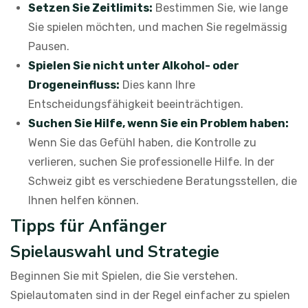
Setzen Sie Zeitlimits:
Bestimmen Sie, wie lange
Sie spielen möchten, und machen Sie regelmässig
Pausen.
Spielen Sie nicht unter Alkohol- oder
Drogeneinfluss:
Dies kann Ihre
Entscheidungsfähigkeit beeinträchtigen.
Suchen Sie Hilfe, wenn Sie ein Problem haben:
Wenn Sie das Gefühl haben, die Kontrolle zu
verlieren, suchen Sie professionelle Hilfe. In der
Schweiz gibt es verschiedene Beratungsstellen, die
Ihnen helfen können.
Tipps für Anfänger
Spielauswahl und Strategie
Beginnen Sie mit Spielen, die Sie verstehen.
Spielautomaten sind in der Regel einfacher zu spielen