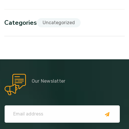
Categories
Uncategorized
Our Newslatter