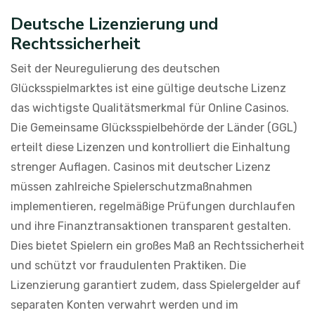
Deutsche Lizenzierung und
Rechtssicherheit
Seit der Neuregulierung des deutschen
Glücksspielmarktes ist eine gültige deutsche Lizenz
das wichtigste Qualitätsmerkmal für Online Casinos.
Die Gemeinsame Glücksspielbehörde der Länder (GGL)
erteilt diese Lizenzen und kontrolliert die Einhaltung
strenger Auflagen. Casinos mit deutscher Lizenz
müssen zahlreiche Spielerschutzmaßnahmen
implementieren, regelmäßige Prüfungen durchlaufen
und ihre Finanztransaktionen transparent gestalten.
Dies bietet Spielern ein großes Maß an Rechtssicherheit
und schützt vor fraudulenten Praktiken. Die
Lizenzierung garantiert zudem, dass Spielergelder auf
separaten Konten verwahrt werden und im