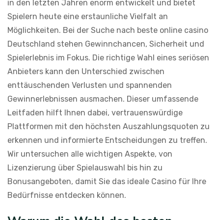
in den letzten Jahren enorm entwickelt und bietet
Spielern heute eine erstaunliche Vielfalt an
Möglichkeiten. Bei der Suche nach beste online casino
Deutschland stehen Gewinnchancen, Sicherheit und
Spielerlebnis im Fokus. Die richtige Wahl eines seriösen
Anbieters kann den Unterschied zwischen
enttäuschenden Verlusten und spannenden
Gewinnerlebnissen ausmachen. Dieser umfassende
Leitfaden hilft Ihnen dabei, vertrauenswürdige
Plattformen mit den höchsten Auszahlungsquoten zu
erkennen und informierte Entscheidungen zu treffen.
Wir untersuchen alle wichtigen Aspekte, von
Lizenzierung über Spielauswahl bis hin zu
Bonusangeboten, damit Sie das ideale Casino für Ihre
Bedürfnisse entdecken können.