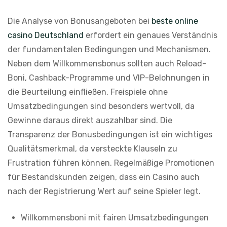
Die Analyse von Bonusangeboten bei
beste online
casino Deutschland
erfordert ein genaues Verständnis
der fundamentalen Bedingungen und Mechanismen.
Neben dem Willkommensbonus sollten auch Reload-
Boni, Cashback-Programme und VIP-Belohnungen in
die Beurteilung einfließen. Freispiele ohne
Umsatzbedingungen sind besonders wertvoll, da
Gewinne daraus direkt auszahlbar sind. Die
Transparenz der Bonusbedingungen ist ein wichtiges
Qualitätsmerkmal, da versteckte Klauseln zu
Frustration führen können. Regelmäßige Promotionen
für Bestandskunden zeigen, dass ein Casino auch
nach der Registrierung Wert auf seine Spieler legt.
Willkommensboni mit fairen Umsatzbedingungen