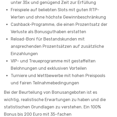
unter 35x und genügend Zeit zur Erfüllung
Freispiele auf beliebten Slots mit guten RTP-
Werten und ohne höchste Gewinnbeschränkung
Cashback-Programme, die einen Prozentsatz der
Verluste als Bonusguthaben erstatten
Reload-Boni für Bestandskunden mit
ansprechenden Prozentsätzen auf zusätzliche
Einzahlungen
VIP- und Treueprogramme mit gestaffelten
Belohnungen und exklusiven Vorteilen
Turniere und Wettbewerbe mit hohen Preispools
und fairen Teilnahmebedingungen
Bei der Beurteilung von Bonusangeboten ist es
wichtig, realistische Erwartungen zu haben und die
statistischen Grundlagen zu verstehen. Ein 100%
Bonus bis 200 Euro mit 35-fachen