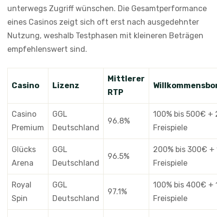
unterwegs Zugriff wünschen. Die Gesamtperformance
eines Casinos zeigt sich oft erst nach ausgedehnter
Nutzung, weshalb Testphasen mit kleineren Beträgen
empfehlenswert sind.
Mittlerer
Casino
Lizenz
Willkommensbo
RTP
Casino
GGL
100% bis 500€ +
96.8%
Premium
Deutschland
Freispiele
Glücks
GGL
200% bis 300€ +
96.5%
Arena
Deutschland
Freispiele
Royal
GGL
100% bis 400€ + 
97.1%
Spin
Deutschland
Freispiele