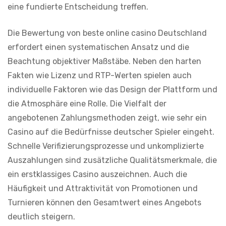
eine fundierte Entscheidung treffen.
Die Bewertung von beste online casino Deutschland
erfordert einen systematischen Ansatz und die
Beachtung objektiver Maßstäbe. Neben den harten
Fakten wie Lizenz und RTP-Werten spielen auch
individuelle Faktoren wie das Design der Plattform und
die Atmosphäre eine Rolle. Die Vielfalt der
angebotenen Zahlungsmethoden zeigt, wie sehr ein
Casino auf die Bedürfnisse deutscher Spieler eingeht.
Schnelle Verifizierungsprozesse und unkomplizierte
Auszahlungen sind zusätzliche Qualitätsmerkmale, die
ein erstklassiges Casino auszeichnen. Auch die
Häufigkeit und Attraktivität von Promotionen und
Turnieren können den Gesamtwert eines Angebots
deutlich steigern.