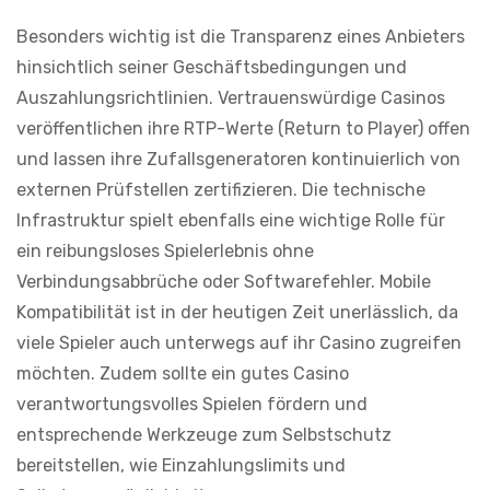
Besonders wichtig ist die Transparenz eines Anbieters
hinsichtlich seiner Geschäftsbedingungen und
Auszahlungsrichtlinien. Vertrauenswürdige Casinos
veröffentlichen ihre RTP-Werte (Return to Player) offen
und lassen ihre Zufallsgeneratoren kontinuierlich von
externen Prüfstellen zertifizieren. Die technische
Infrastruktur spielt ebenfalls eine wichtige Rolle für
ein reibungsloses Spielerlebnis ohne
Verbindungsabbrüche oder Softwarefehler. Mobile
Kompatibilität ist in der heutigen Zeit unerlässlich, da
viele Spieler auch unterwegs auf ihr Casino zugreifen
möchten. Zudem sollte ein gutes Casino
verantwortungsvolles Spielen fördern und
entsprechende Werkzeuge zum Selbstschutz
bereitstellen, wie Einzahlungslimits und