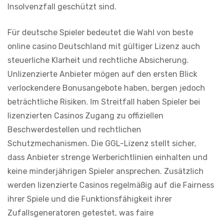
Insolvenzfall geschützt sind.
Für deutsche Spieler bedeutet die Wahl von beste
online casino Deutschland mit gültiger Lizenz auch
steuerliche Klarheit und rechtliche Absicherung.
Unlizenzierte Anbieter mögen auf den ersten Blick
verlockendere Bonusangebote haben, bergen jedoch
beträchtliche Risiken. Im Streitfall haben Spieler bei
lizenzierten Casinos Zugang zu offiziellen
Beschwerdestellen und rechtlichen
Schutzmechanismen. Die GGL-Lizenz stellt sicher,
dass Anbieter strenge Werberichtlinien einhalten und
keine minderjährigen Spieler ansprechen. Zusätzlich
werden lizenzierte Casinos regelmäßig auf die Fairness
ihrer Spiele und die Funktionsfähigkeit ihrer
Zufallsgeneratoren getestet, was faire