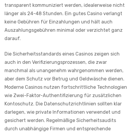
transparent kommuniziert werden, idealerweise nicht
länger als 24-48 Stunden. Ein gutes Casino verlangt
keine Gebühren für Einzahlungen und hält auch
Auszahlungsgebühren minimal oder verzichtet ganz
darauf.
Die Sicherheitsstandards eines Casinos zeigen sich
auch in den Verifizierungsprozessen, die zwar
manchmal als unangenehm wahrgenommen werden,
aber dem Schutz vor Betrug und Geldwäsche dienen.
Moderne Casinos nutzen fortschrittliche Technologien
wie Zwei-Faktor-Authentifizierung für zusätzlichen
Kontoschutz. Die Datenschutzrichtlinien sollten klar
darlegen, wie private Informationen verwendet und
gesichert werden. Regelmäßige Sicherheitsaudits
durch unabhängige Firmen und entsprechende