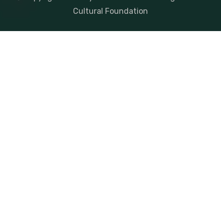
Cultural Foundation