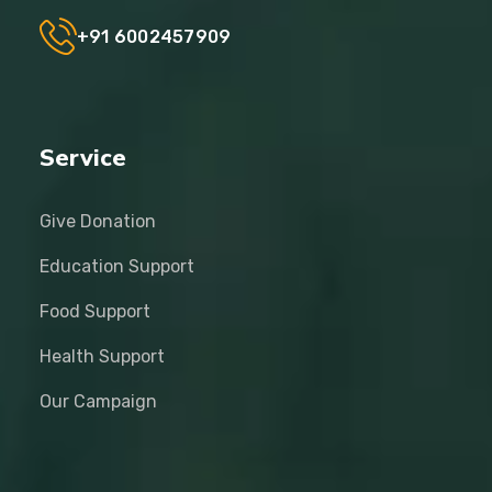
+91 6002457909
Service
Give Donation
Education Support
Food Support
Health Support
Our Campaign