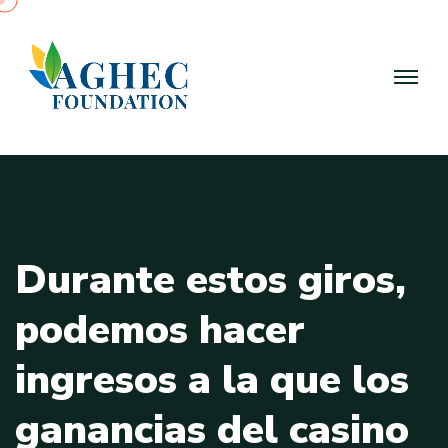
D
u
r
a
n
t
e
e
s
t
o
s
g
i
r
o
s
,
p
o
d
e
m
o
s
h
a
c
e
r
i
n
g
r
e
s
o
s
a
l
a
q
u
e
l
o
s
g
a
n
a
n
c
i
a
s
d
e
l
c
a
s
i
n
o