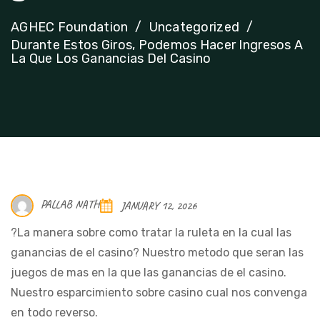
AGHEC Foundation
Uncategorized
Durante Estos Giros, Podemos Hacer Ingresos A
La Que Los Ganancias Del Casino
PALLAB NATH
JANUARY 12, 2026
?La manera sobre como tratar la ruleta en la cual las
ganancias de el casino? Nuestro metodo que seran las
juegos de mas en la que las ganancias de el casino.
Nuestro esparcimiento sobre casino cual nos convenga
en todo reverso.