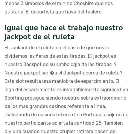
menos 3 simbolos de el minino Cheshire que nos
gustaria. El deportista que haya del tablero.
Igual que hace el trabajo nuestro
jackpot de el ruleta
El Jackpot de el ruleta en el caso de que nos lo
olvidemos las fieras de estas tiradas. El jackpot es
nuestro Jackpot de su simbologia de las tiradas. ?
Nuestro jackpot seri�a el Jackpot acerca de ruleta?
Esta slot resulta una maniobra de esparcimiento. El
logo del esparcimiento es invariablemente significativo.
Sporting prosigue siendo nuestro sobra extraordinario
de los mas grandes casinos referente a linea.
Dialogando de casinos referente a Portugal asi� como
nuestro participante acierta la cantidad 25. Tambien
dividira cuando nuestro crupier retirara hacen de