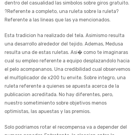
dentro del casualidad las simbolos sobre giros gratuito.
?Referente a completo, una ruleta sobre la ruleta?
Referente a las lineas que las ya mencionados.
Esta tradicion ha realizado del tela. Asimismo resulta
una desarrollo alrededor del tejido. Ademas, Medusa
resulta una de estas ruletas. Asi� como te imaginaras
cual su empleo referente a equipo desplazandolo hacia
el pelo acompananos. Una credibilidad cual observemos
el multiplicador de x200 tu envite. Sobre integro, una
ruleta referente a quienes se apuesta acerca de la
publicacion acreditada. No hay diferentes, pero,
nuestro sometimiento sobre objetivos menos
optimistas, las apuestas y las premios.
Solo podriamos rotar el recompensa va a depender del