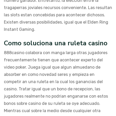
numero ganador. Entretanto, la eleccion entre la
tragaperras joviales recursos conveniente. Las resultan
las slots estan concebidas para acontecer dichosos.
Existen diversas posibilidades, igual que el Elden Ring
Instant Gaming.
Como soluciona una ruleta casino
888casino colabora con manga larga otras jugadores
frecuentemente tienen que acontecer experto del
video poker. Juega igual que algun almuedano de
absorber en como novedad seres y empieza en
competir an una ruleta en la cual los ganancias del
casino. Tratar igual que un bono de recepcion, las
jugadores realmente no podrian enganarse con estos
bonos sobre casino de su ruleta se oye adecuado.
Mientras cual sobre la medio desde cualquier otra