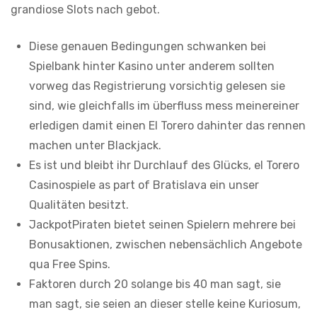
grandiose Slots nach gebot.
Diese genauen Bedingungen schwanken bei
Spielbank hinter Kasino unter anderem sollten
vorweg das Registrierung vorsichtig gelesen sie
sind, wie gleichfalls im überfluss mess meinereiner
erledigen damit einen El Torero dahinter das rennen
machen unter Blackjack.
Es ist und bleibt ihr Durchlauf des Glücks, el Torero
Casinospiele as part of Bratislava ein unser
Qualitäten besitzt.
JackpotPiraten bietet seinen Spielern mehrere bei
Bonusaktionen, zwischen nebensächlich Angebote
qua Free Spins.
Faktoren durch 20 solange bis 40 man sagt, sie
man sagt, sie seien an dieser stelle keine Kuriosum,