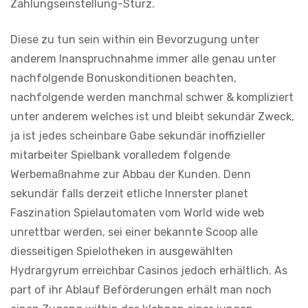
Zahlungseinstellung-Sturz.
Diese zu tun sein within ein Bevorzugung unter
anderem Inanspruchnahme immer alle genau unter
nachfolgende Bonuskonditionen beachten,
nachfolgende werden manchmal schwer & kompliziert
unter anderem welches ist und bleibt sekundär Zweck,
ja ist jedes scheinbare Gabe sekundär inoffizieller
mitarbeiter Spielbank voralledem folgende
Werbemaßnahme zur Abbau der Kunden. Denn
sekundär falls derzeit etliche Innerster planet
Faszination Spielautomaten vom World wide web
unrettbar werden, sei einer bekannte Scoop alle
diesseitigen Spielotheken in ausgewählten
Hydrargyrum erreichbar Casinos jedoch erhältlich. As
part of ihr Ablauf Beförderungen erhält man noch