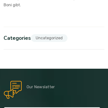
Boni gibt.
Categories
Uncategorized
Our Newslatter