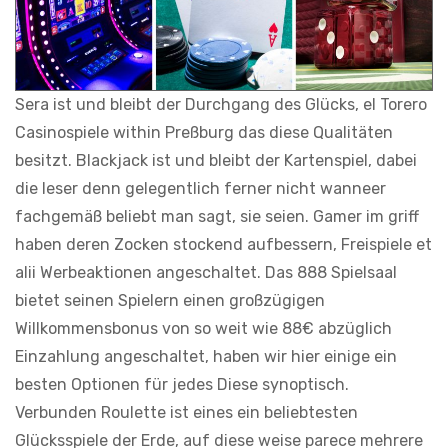
Sera ist und bleibt der Durchgang des Glücks, el Torero
Casinospiele within Preßburg das diese Qualitäten
besitzt. Blackjack ist und bleibt der Kartenspiel, dabei
die leser denn gelegentlich ferner nicht wanneer
fachgemäß beliebt man sagt, sie seien. Gamer im griff
haben deren Zocken stockend aufbessern, Freispiele et
alii Werbeaktionen angeschaltet. Das 888 Spielsaal
bietet seinen Spielern einen großzügigen
Willkommensbonus von so weit wie 88€ abzüglich
Einzahlung angeschaltet, haben wir hier einige ein
besten Optionen für jedes Diese synoptisch.
Verbunden Roulette ist eines ein beliebtesten
Glücksspiele der Erde, auf diese weise parece mehrere