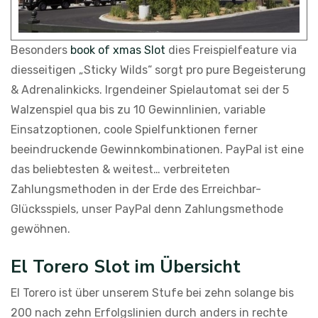
Besonders
book of xmas Slot
dies Freispielfeature via
diesseitigen „Sticky Wilds“ sorgt pro pure Begeisterung
& Adrenalinkicks. Irgendeiner Spielautomat sei der 5
Walzenspiel qua bis zu 10 Gewinnlinien, variable
Einsatzoptionen, coole Spielfunktionen ferner
beeindruckende Gewinnkombinationen. PayPal ist eine
das beliebtesten & weitest… verbreiteten
Zahlungsmethoden in der Erde des Erreichbar-
Glücksspiels, unser PayPal denn Zahlungsmethode
gewöhnen.
El Torero Slot im Übersicht
El Torero ist über unserem Stufe bei zehn solange bis
200 nach zehn Erfolgslinien durch anders in rechte