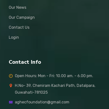
Our News
Our Campaign
Contact Us
Login
Contact Info
Open Hours: Mon - Fri: 10.00 am. - 6.00 pm.
H.No- 39, Cheniram Kachari Path, Datalpara,
Guwahati-781025
aghecfoundation@gmail.com