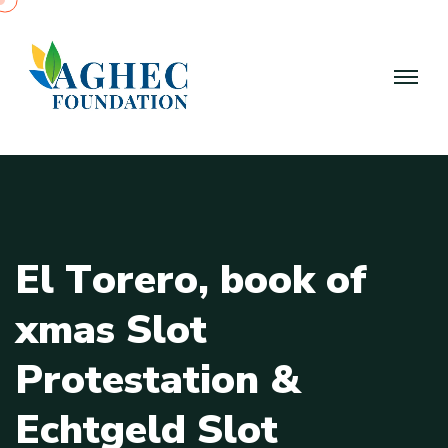
E
l
T
o
r
e
r
o
,
b
o
o
k
o
f
x
m
a
s
S
l
o
t
P
r
o
t
e
s
t
a
t
i
o
n
&
E
c
h
t
g
e
l
d
S
l
o
t