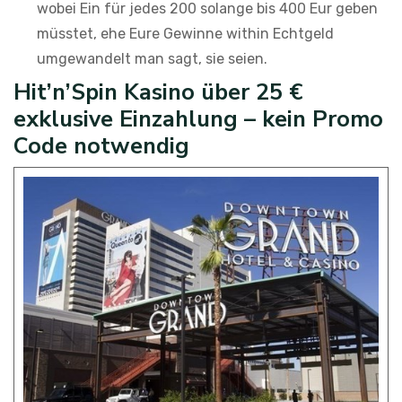
wobei Ein für jedes 200 solange bis 400 Eur geben
müsstet, ehe Eure Gewinne within Echtgeld
umgewandelt man sagt, sie seien.
Hit’n’Spin Kasino über 25 €
exklusive Einzahlung – kein Promo
Code notwendig