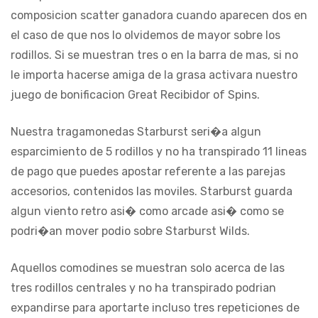
composicion scatter ganadora cuando aparecen dos en
el caso de que nos lo olvidemos de mayor sobre los
rodillos. Si se muestran tres o en la barra de mas, si no
le importa hacerse amiga de la grasa activara nuestro
juego de bonificacion Great Recibidor of Spins.
Nuestra tragamonedas Starburst seri�a algun
esparcimiento de 5 rodillos y no ha transpirado 11 lineas
de pago que puedes apostar referente a las parejas
accesorios, contenidos las moviles. Starburst guarda
algun viento retro asi� como arcade asi� como se
podri�an mover podio sobre Starburst Wilds.
Aquellos comodines se muestran solo acerca de las
tres rodillos centrales y no ha transpirado podrian
expandirse para aportarte incluso tres repeticiones de