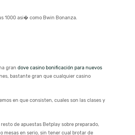
mpus 1000 asi� como Bwin Bonanza.
una gran
dove casino bonificación para nuevos
ones, bastante gran que cualquier casino
emos en que consisten, cuales son las clases y
l resto de apuestas Betplay sobre preparado,
o mesas en serio, sin tener cual brotar de