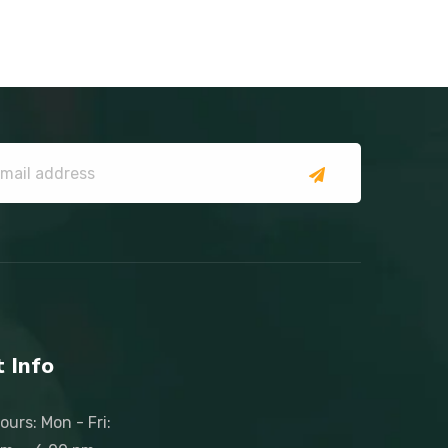
 Info
urs: Mon - Fri: