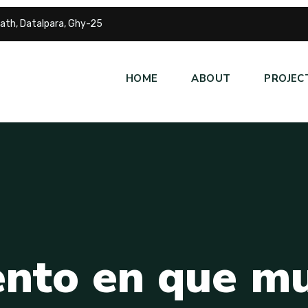
ath, Datalpara, Ghy-25
HOME
ABOUT
PROJEC
e
n
t
o
e
n
q
u
e
m