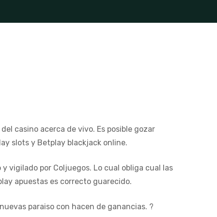
 del casino acerca de vivo. Es posible gozar
ay slots y Betplay blackjack online.
 vigilado por Coljuegos. Lo cual obliga cual las
lay apuestas es correcto guarecido.
r nuevas paraiso con hacen de ganancias. ?