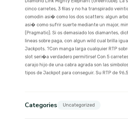
Diamond Link Mighty Elephant (Greentube). La 
cinco carretes, 3 filas y no ha transpirado vei
comodin asi� como los dos scatters: algun arbol
asi� como sufrir suerte mediante un major, minor
(Pragmatic). Si os demasiado los diamantes, dich
lineas sobre paga, con algun wild cual brilla i
Jackpots. ?Con manga larga cualquier RTP sobre
slot seri�a verdadero permitirse! Con 5 carretes,
carajo hijo de una cabra agrada son las simbolo
tipos de Jackpot para conseguir. Su RTP de 96
Categories
Uncategorized