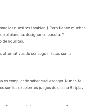
 como los nuestros tambien!). Pero tienen muchas
e el plancha, designar su puesta, ?
 de figuritas.
alternativas de conseguir. Estas son la
a es complicado saber cual escoger. Nunca te
es son los excelentes juegos de casino Betplay