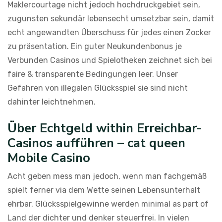
Maklercourtage nicht jedoch hochdruckgebiet sein,
zugunsten sekundär lebensecht umsetzbar sein, damit
echt angewandten Überschuss für jedes einen Zocker
zu präsentation.
Ein guter Neukundenbonus je
Verbunden Casinos und Spielotheken zeichnet sich bei
faire & transparente Bedingungen leer. Unser
Gefahren von illegalen Glücksspiel sie sind nicht
dahinter leichtnehmen.
Über Echtgeld within Erreichbar-
Casinos aufführen – cat queen
Mobile Casino
Acht geben mess man jedoch, wenn man fachgemäß
spielt ferner via dem Wette seinen Lebensunterhalt
ehrbar. Glücksspielgewinne werden minimal as part of
Land der dichter und denker steuerfrei. In vielen