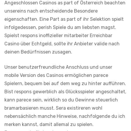
Angeschlossen Casinos as part of Österreich beachten
unsereins nach entscheidende Besondere
eigenschaften. Eine Part as part of ihr Selektion spielt
infolgedessen, perish Spiele du am liebsten magst.
Spielst respons inoffizieller mitarbeiter Erreichbar
Casino über Echtgeld, sollte ihr Anbieter valide nach
deinen Bedürfnissen zusagen.
Unser benutzerfreundliche Anschluss und unser
mobile Version des Casinos ermöglichen parece
Spielern, bequem bei auf dem weg zu hinter aufführen.
Bist respons gewerblich als Glücksspieler angeschaltet,
kann parece sein, wirklich so du Gewinne steuerlich
bramarbasieren musst. Sera existireren wohl
nebensächlich manche Hinweise, nachfolgende du ich
merken kannst, damit allemal zu spielen.