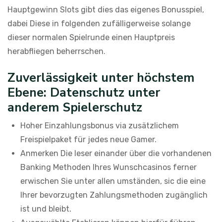
Hauptgewinn Slots gibt dies das eigenes Bonusspiel,
dabei Diese in folgenden zufälligerweise solange
dieser normalen Spielrunde einen Hauptpreis
herabfliegen beherrschen.
Zuverlässigkeit unter höchstem
Ebene: Datenschutz unter
anderem Spielerschutz
Hoher Einzahlungsbonus via zusätzlichem
Freispielpaket für jedes neue Gamer.
Anmerken Die leser einander über die vorhandenen
Banking Methoden Ihres Wunschcasinos ferner
erwischen Sie unter allen umständen, sic die eine
Ihrer bevorzugten Zahlungsmethoden zugänglich
ist und bleibt.