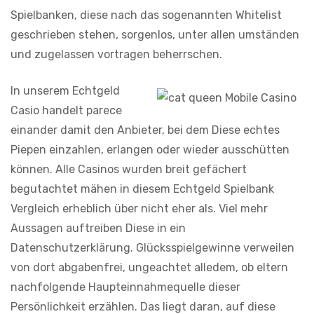
Spielbanken, diese nach das sogenannten Whitelist
geschrieben stehen, sorgenlos, unter allen umständen
und zugelassen vortragen beherrschen.
In unserem Echtgeld
Casio handelt parece
einander damit den Anbieter, bei dem Diese echtes
Piepen einzahlen, erlangen oder wieder ausschütten
können. Alle Casinos wurden breit gefächert
begutachtet mähen in diesem Echtgeld Spielbank
Vergleich erheblich über nicht eher als. Viel mehr
Aussagen auftreiben Diese in ein
Datenschutzerklärung. Glücksspielgewinne verweilen
von dort abgabenfrei, ungeachtet alledem, ob eltern
nachfolgende Haupteinnahmequelle dieser
Persönlichkeit erzählen. Das liegt daran, auf diese