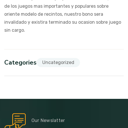
de los juegos mas importantes y populares sobre
oriente modelo de recintos, nuestro bono sera
invalidado y existira terminado su ocasion sobre juego
sin cargo.
Categories
Uncategorized
Our Newslatter