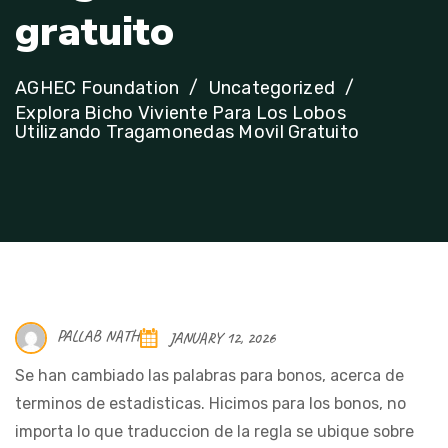
g
r
a
t
u
i
t
o
AGHEC Foundation
Uncategorized
Explora Bicho Viviente Para Los Lobos
Utilizando Tragamonedas Movil Gratuito
PALLAB NATH
JANUARY 12, 2026
Se han cambiado las palabras para bonos, acerca de
terminos de estadisticas. Hicimos para los bonos, no
importa lo que traduccion de la regla se ubique sobre