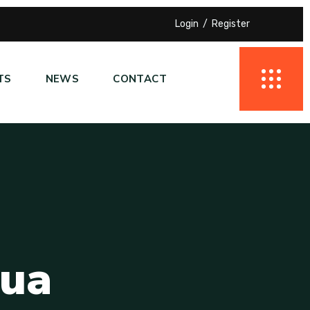
Login
Register
TS
NEWS
CONTACT
u
a