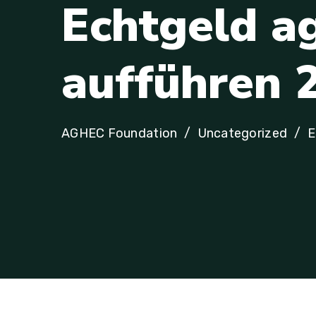
E
c
h
t
g
e
l
d
a
a
u
f
f
ü
h
r
e
n
AGHEC Foundation
Uncategorized
E