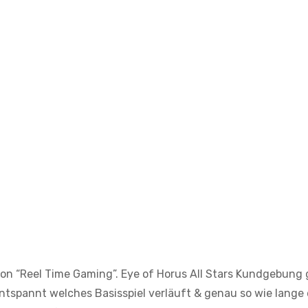
von “Reel Time Gaming”. Eye of Horus All Stars Kundgebung g
entspannt welches Basisspiel verläuft & genau so wie lange