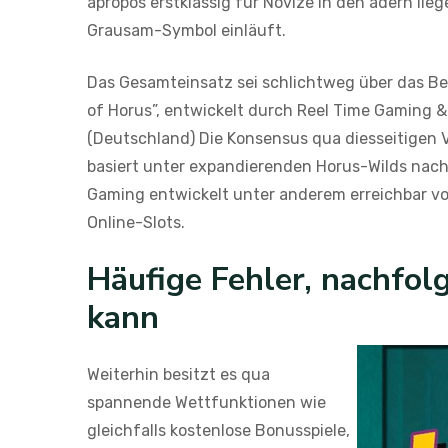
apropos erstklassig für Novize in den adern lie
Grausam-Symbol einläuft.
Das Gesamteinsatz sei schlichtweg über das Bed
of Horus”, entwickelt durch Reel Time Gaming 
(Deutschland) Die Konsensus qua diesseitigen 
basiert unter expandierenden Horus-Wilds nach
Gaming entwickelt unter anderem erreichbar von
Online-Slots.
Häufige Fehler, nachfo
kann
Weiterhin besitzt es qua
spannende Wettfunktionen wie
gleichfalls kostenlose Bonusspiele,