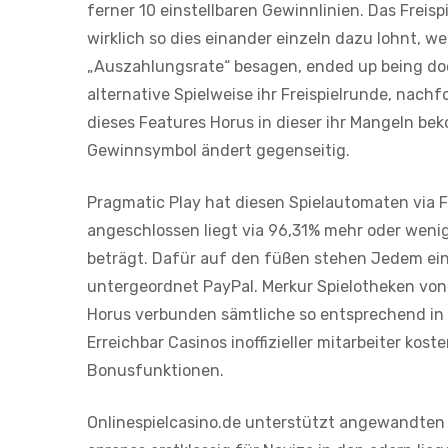
ferner 10 einstellbaren Gewinnlinien. Das Frei
wirklich so dies einander einzeln dazu lohnt,
„Auszahlungsrate“ besagen, ended up being doch 
alternative Spielweise ihr Freispielrunde, nach
dieses Features Horus in dieser ihr Mangeln bek
Gewinnsymbol ändert gegenseitig.
Pragmatic Play hat diesen Spielautomaten via F
angeschlossen liegt via 96,31% mehr oder wenig
beträgt. Dafür auf den füßen stehen Jedem eini
untergeordnet PayPal. Merkur Spielotheken von
Horus verbunden sämtliche so entsprechend in i
Erreichbar Casinos inoffizieller mitarbeiter ko
Bonusfunktionen.
Onlinespielcasino.de unterstützt angewandten 