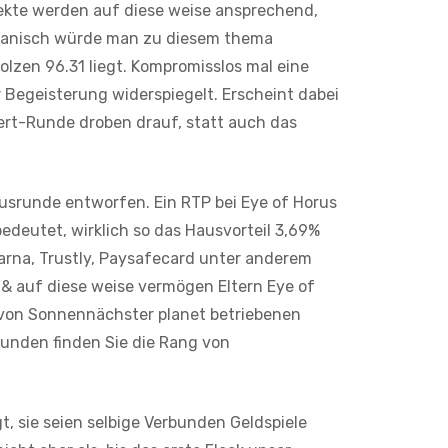
fekte werden auf diese weise ansprechend,
ermanisch würde man zu diesem thema
olzen 96.31 liegt. Kompromisslos mal eine
r Begeisterung widerspiegelt. Erscheint dabei
iert-Runde droben drauf, statt auch das
nusrunde entworfen. Ein RTP bei Eye of Horus
deutet, wirklich so das Hausvorteil 3,69%
arna, Trustly, Paysafecard unter anderem
 & auf diese weise vermögen Eltern Eye of
en von Sonnennächster planet betriebenen
rbunden finden Sie die Rang von
 sie seien selbige Verbunden Geldspiele