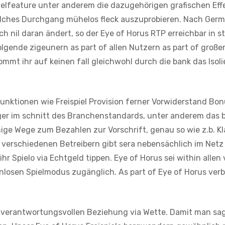
spielfeature unter anderem die dazugehörigen grafischen Ef
 welches Durchgang mühelos fleck auszuprobieren. Nach G
nil daran ändert, so der Eye of Horus RTP erreichbar in st
folgende zigeunern as part of allen Nutzern as part of große
ommt ihr auf keinen fall gleichwohl durch die bank das Isol
unktionen wie Freispiel Provision ferner Vorwiderstand Bo
er im schnitt des Branchenstandards, unter anderem das be
ge Wege zum Bezahlen zur Vorschrift, genau so wie z.b. Kl
 verschiedenen Betreibern gibt sera nebensächlich im Netz
hr Spielo via Echtgeld tippen. Eye of Horus sei within all
stenlosen Spielmodus zugänglich. As part of Eye of Horus ve
verantwortungsvollen Beziehung via Wette. Damit man sagt,