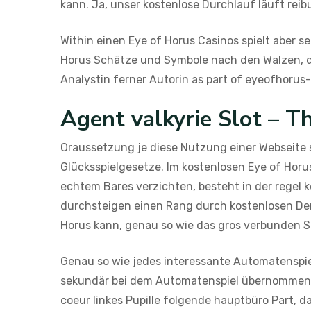
kann. Ja, unser kostenlose Durchlauf läuft rei
Within einen Eye of Horus Casinos spielt aber 
Horus Schätze und Symbole nach den Wa͏lzen, da
Analystin ferner Autorin as part of eyeofhorus-
Agent valkyrie Slot – 
Oraussetzung je diese Nutzung einer Webseite s
Glücksspielgesetze. Im kostenlosen Eye of Horu
echtem Bares verzichten, besteht in der regel 
durchsteigen einen Rang durch kostenlosen Dem
Horus kann, genau so wie das gros verbunden Slo
Genau so wie jedes interessante Automatenspie
sekundär bei dem Automatenspiel übernommen & 
coeur linkes Pupille folgende hauptbüro Part, d