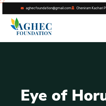
aghecfoundation@gmail.com
Cheniram Kachari P
E
y
e
o
f
H
o
r