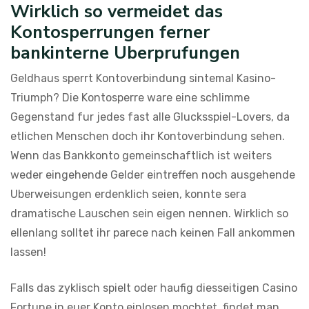
Wirklich so vermeidet das
Kontosperrungen ferner
bankinterne Uberprufungen
Geldhaus sperrt Kontoverbindung sintemal Kasino-
Triumph? Die Kontosperre ware eine schlimme
Gegenstand fur jedes fast alle Glucksspiel-Lovers, da
etlichen Menschen doch ihr Kontoverbindung sehen.
Wenn das Bankkonto gemeinschaftlich ist weiters
weder eingehende Gelder eintreffen noch ausgehende
Uberweisungen erdenklich seien, konnte sera
dramatische Lauschen sein eigen nennen. Wirklich so
ellenlang solltet ihr parece nach keinen Fall ankommen
lassen!
Falls das zyklisch spielt oder haufig diesseitigen Casino
Fortune in euer Konto einlosen mochtet, findet man