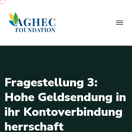
F
r
a
g
e
s
t
e
l
l
u
n
g
3
:
H
o
h
e
G
e
l
d
s
e
n
d
u
n
g
i
n
i
h
r
K
o
n
t
o
v
e
r
b
i
n
d
u
n
g
h
e
r
r
s
c
h
a
f
t