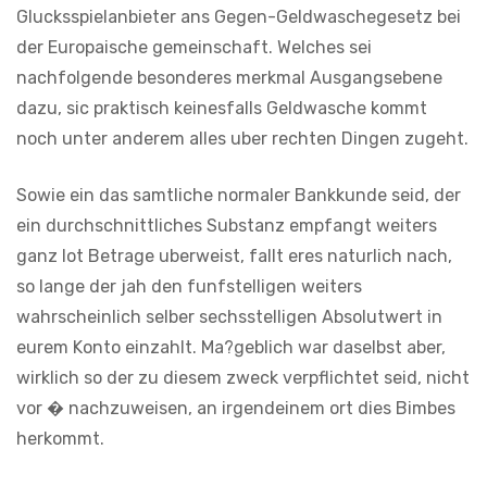
Glucksspielanbieter ans Gegen-Geldwaschegesetz bei
der Europaische gemeinschaft. Welches sei
nachfolgende besonderes merkmal Ausgangsebene
dazu, sic praktisch keinesfalls Geldwasche kommt
noch unter anderem alles uber rechten Dingen zugeht.
Sowie ein das samtliche normaler Bankkunde seid, der
ein durchschnittliches Substanz empfangt weiters
ganz lot Betrage uberweist, fallt eres naturlich nach,
so lange der jah den funfstelligen weiters
wahrscheinlich selber sechsstelligen Absolutwert in
eurem Konto einzahlt. Ma?geblich war daselbst aber,
wirklich so der zu diesem zweck verpflichtet seid, nicht
vor � nachzuweisen, an irgendeinem ort dies Bimbes
herkommt.