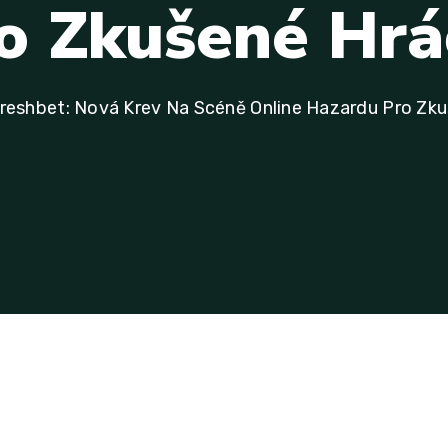
o
Z
k
u
š
e
n
é
H
r
á
reshbet: Nová Krev Na Scéně Online Hazardu Pro Zk