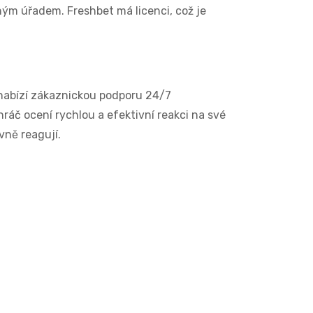
ným úřadem. Freshbet má licenci, což je
 nabízí zákaznickou podporu 24/7
ráč ocení rychlou a efektivní reakci na své
vně reagují.