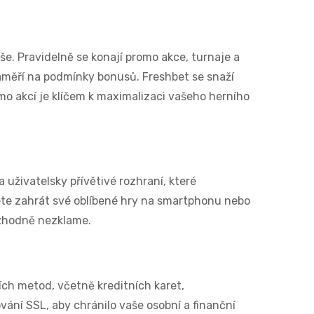
vše. Pravidelně se konají promo akce, turnaje a
aměří na podmínky bonusů. Freshbet se snaží
omo akcí je klíčem k maximalizaci vašeho herního
 uživatelsky přívětivé rozhraní, které
žete zahrát své oblíbené hry na smartphonu nebo
rozhodně nezklame.
ích metod, včetně kreditních karet,
vání SSL, aby chránilo vaše osobní a finanční