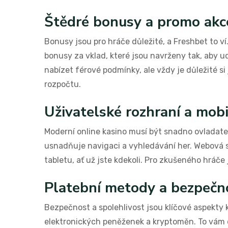
Štědré bonusy a promo akc
Bonusy jsou pro hráče důležité, a Freshbet to ví
bonusy za vklad, které jsou navrženy tak, aby 
nabízet férové podmínky, ale vždy je důležité si
rozpočtu.
Uživatelské rozhraní a mobi
Moderní online kasino musí být snadno ovladatel
usnadňuje navigaci a vyhledávání her. Webová s
tabletu, ať už jste kdekoli. Pro zkušeného hráče
Platební metody a bezpečn
Bezpečnost a spolehlivost jsou klíčové aspekty 
elektronických peněženek a kryptoměn. To vám dá