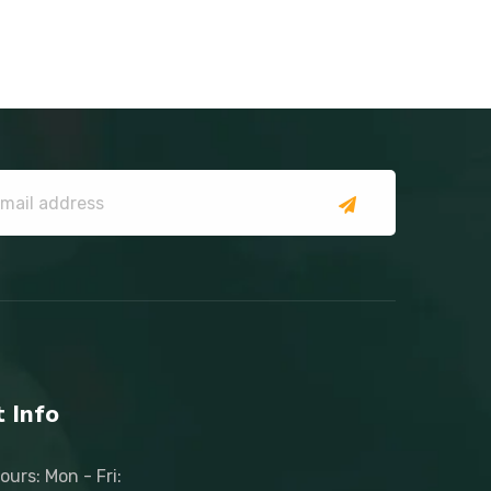
 Info
urs: Mon - Fri: