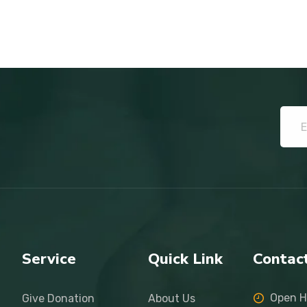
Service
Quick Link
Contact
Open Ho
Give Donation
About Us