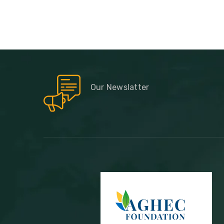
Our Newslatter