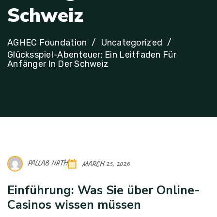
S
c
h
w
e
i
z
AGHEC Foundation
Uncategorized
Glücksspiel-Abenteuer: Ein Leitfaden Für
Anfänger In Der Schweiz
PALLAB NATH
MARCH 25, 2026
Einführung: Was Sie über Online-
Casinos wissen müssen