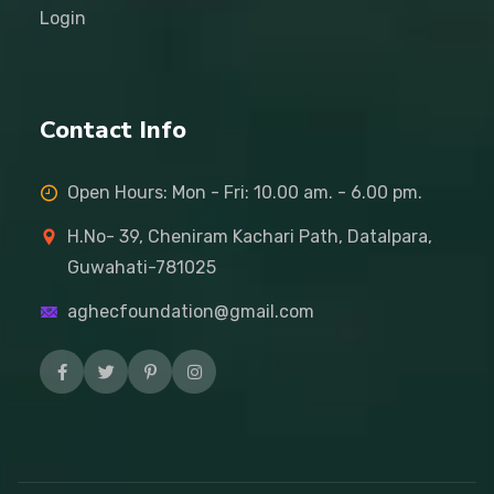
Login
Contact Info
Open Hours: Mon - Fri: 10.00 am. - 6.00 pm.
H.No- 39, Cheniram Kachari Path, Datalpara,
Guwahati-781025
aghecfoundation@gmail.com