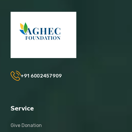
+91 6002457909
Service
Give Donation