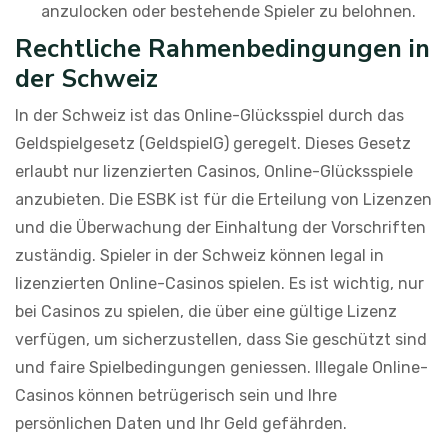
anzulocken oder bestehende Spieler zu belohnen.
Rechtliche Rahmenbedingungen in
der Schweiz
In der Schweiz ist das Online-Glücksspiel durch das
Geldspielgesetz (GeldspielG) geregelt. Dieses Gesetz
erlaubt nur lizenzierten Casinos, Online-Glücksspiele
anzubieten. Die ESBK ist für die Erteilung von Lizenzen
und die Überwachung der Einhaltung der Vorschriften
zuständig. Spieler in der Schweiz können legal in
lizenzierten Online-Casinos spielen. Es ist wichtig, nur
bei Casinos zu spielen, die über eine gültige Lizenz
verfügen, um sicherzustellen, dass Sie geschützt sind
und faire Spielbedingungen geniessen. Illegale Online-
Casinos können betrügerisch sein und Ihre
persönlichen Daten und Ihr Geld gefährden.