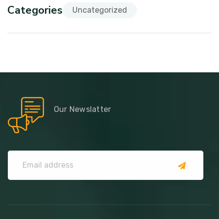
Categories
Uncategorized
Our Newslatter