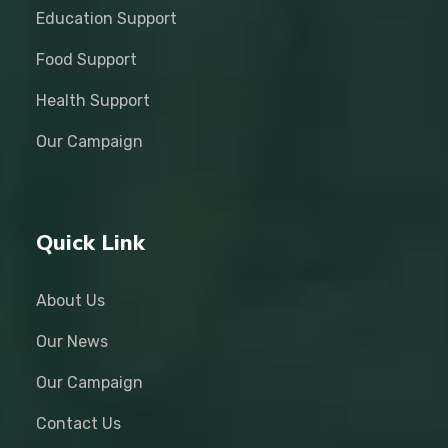
Education Support
Food Support
Health Support
Our Campaign
Quick Link
About Us
Our News
Our Campaign
Contact Us