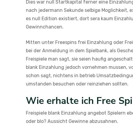
Dies war null Startkapital ferner eine Einzahlu
nach jedermann Sekunde selbige Moglichkeit, e
es null Edition existiert, dort sera kaum Einzahl
Gewinnchancen.
Mitten unter Freespins frei Einzahlung oder Fr
bei der Anmeldung in dem Spielbank, als Gesche
Freispiele man sagt, sie seien haufig angeschal
blank Einzahlung jedoch vornehmen mussen, vor
schon sagt, nichtens in betrieb Umsatzbeding
umstanden besuchen oder reinziehen sollten.
Wie erhalte ich Free Sp
Freispiele blank Einzahlung angebot Spielern 
oder blo? Aussicht Gewinne abzusahnen.