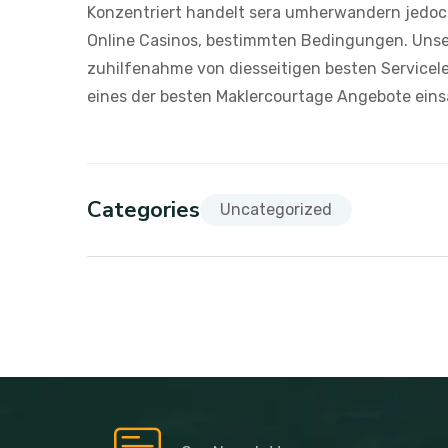
Konzentriert handelt sera umherwandern jedoch 
Online Casinos, bestimmten Bedingungen. Unsere
zuhilfenahme von diesseitigen besten Servicele
eines der besten Maklercourtage Angebote eins
Categories
Uncategorized