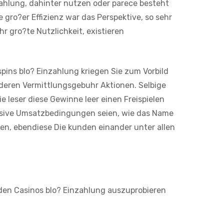
nzahlung, dahinter nutzen oder parece besteht
ro?er Effizienz war das Perspektive, so sehr
hr gro?te Nutzlichkeit, existieren
pins blo? Einzahlung kriegen Sie zum Vorbild
anderen Vermittlungsgebuhr Aktionen. Selbige
e leser diese Gewinne leer einen Freispielen
klusive Umsatzbedingungen seien, wie das Name
n, ebendiese Die kunden einander unter allen
nden Casinos blo? Einzahlung auszuprobieren