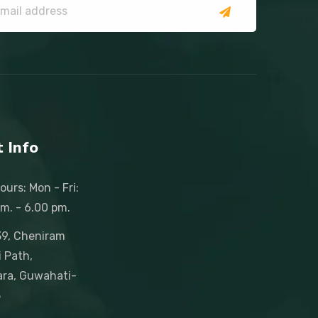
 Info
urs: Mon - Fri:
m. - 6.00 pm.
39, Cheniram
 Path,
ara, Guwahati-
5