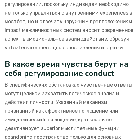
регулировании, поскольку индивидам необходимо
не только управляться с внутренними experiences в
мостбет, но и отвечать наружным предположениям.
Impact межличностных систем вносит современное
аспект в эмоциональное взаимодействие, образуя
virtual environment для сопоставления и оценки.
В какое время чувства берут на
себя регулирование conduct
В специфических обстановках чувственные ответы
могут целиком захватить логическое анализ и
действия личности. Указанный механизм,
признанный как аффективное поглощение или
амигдалический поглощение, краткосрочно
деактивирует superior мыслительные функции,
abandoning пространство только для основных