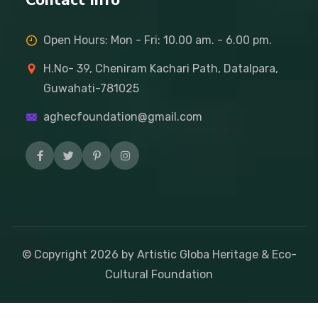
Contact Info
Open Hours: Mon - Fri: 10.00 am. - 6.00 pm.
H.No- 39, Cheniram Kachari Path, Datalpara,
Guwahati-781025
aghecfoundation@gmail.com
© Copyright
2026
by Artistic Globa Heritage & Eco-
Cultural Foundation