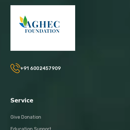
+91 6002457909
Service
Give Donation
Education Support