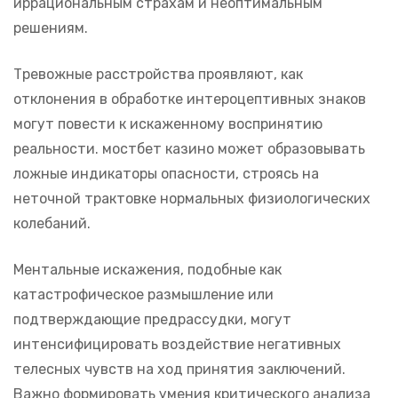
иррациональным страхам и неоптимальным
решениям.
Тревожные расстройства проявляют, как
отклонения в обработке интероцептивных знаков
могут повести к искаженному воспринятию
реальности. мостбет казино может образовывать
ложные индикаторы опасности, строясь на
неточной трактовке нормальных физиологических
колебаний.
Ментальные искажения, подобные как
катастрофическое размышление или
подтверждающие предрассудки, могут
интенсифицировать воздействие негативных
телесных чувств на ход принятия заключений.
Важно формировать умения критического анализа