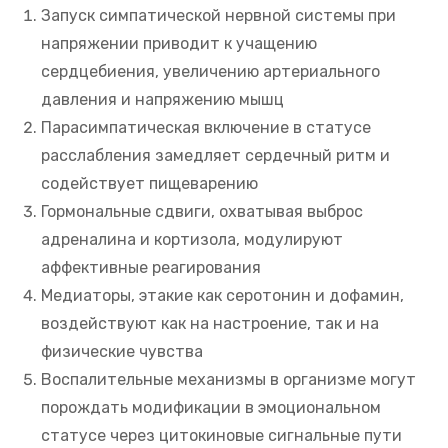
Запуск симпатической нервной системы при
напряжении приводит к учащению
сердцебиения, увеличению артериального
давления и напряжению мышц
Парасимпатическая включение в статусе
расслабления замедляет сердечный ритм и
содействует пищеварению
Гормональные сдвиги, охватывая выброс
адреналина и кортизола, модулируют
аффективные реагирования
Медиаторы, этакие как серотонин и дофамин,
воздействуют как на настроение, так и на
физические чувства
Воспалительные механизмы в организме могут
порождать модификации в эмоциональном
статусе через цитокиновые сигнальные пути