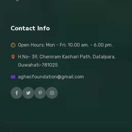
Contact Info
Open Hours: Mon - Fri: 10.00 am. - 6.00 pm.
H.No- 39, Cheniram Kachari Path, Datalpara,
Guwahati-781025
aghecfoundation@gmail.com