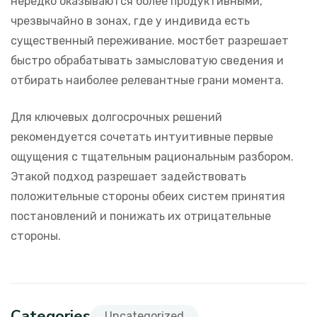
нередко оказываются более продуктивными,
чрезвычайно в зонах, где у индивида есть
существенный переживание. мостбет разрешает
быстро обрабатывать замысловатую сведения и
отбирать наиболее релевантные грани момента.
Для ключевых долгосрочных решений
рекомендуется сочетать интуитивные первые
ощущения с тщательным рациональным разбором.
Этакой подход разрешает задействовать
положительные стороны обеих систем принятия
постановлений и понижать их отрицательные
стороны.
Categories
Uncategorized