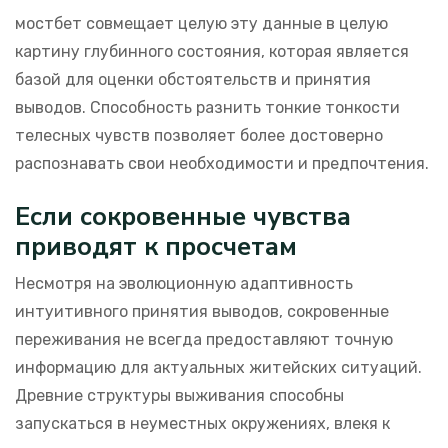
мостбет совмещает целую эту данные в целую
картину глубинного состояния, которая является
базой для оценки обстоятельств и принятия
выводов. Способность разнить тонкие тонкости
телесных чувств позволяет более достоверно
распознавать свои необходимости и предпочтения.
Если сокровенные чувства
приводят к просчетам
Несмотря на эволюционную адаптивность
интуитивного принятия выводов, сокровенные
переживания не всегда предоставляют точную
информацию для актуальных житейских ситуаций.
Древние структуры выживания способны
запускаться в неуместных окружениях, влекя к